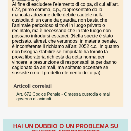
Al fine di escludere l'elemento di colpa, di cui all'art.
672, primo comma, c.p., rappresentato dalla
mancata adozione delle debite cautele nella
custodia di un cane da guardia, non basta che
l'animale pericoloso si trovi in luogo privato o
recintato, ma è necessario che in tale luogo non
possano introdursi estranei. (Nella specie è stato
precisato, altresì, che vertendosi in materia penale,
è inconferente il richiamo all'art. 2052 c.c., in quanto
non bisogna stabilire se l'imputato ha fornito la
prova liberatoria richiesta da detta norma per
vincere la presunzione di responsabilità per danno
cagionato da animali, ma soltanto accertare se
sussiste o no il predetto elemento di colpa).
Articoli correlati
Art. 672 Codice Penale
- Omessa custodia e mal
governo di animali
HAI UN DUBBIO O UN PROBLEMA SU