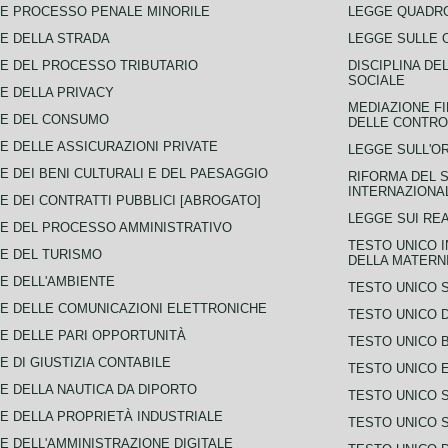
E PROCESSO PENALE MINORILE
LEGGE QUADRO
E DELLA STRADA
LEGGE SULLE 
E DEL PROCESSO TRIBUTARIO
DISCIPLINA DE
SOCIALE
E DELLA PRIVACY
MEDIAZIONE FI
CE DEL CONSUMO
DELLE CONTROV
E DELLE ASSICURAZIONI PRIVATE
LEGGE SULL'O
E DEI BENI CULTURALI E DEL PAESAGGIO
RIFORMA DEL S
INTERNAZIONA
E DEI CONTRATTI PUBBLICI [ABROGATO]
LEGGE SUI REA
E DEL PROCESSO AMMINISTRATIVO
TESTO UNICO I
E DEL TURISMO
DELLA MATERNI
E DELL'AMBIENTE
TESTO UNICO 
E DELLE COMUNICAZIONI ELETTRONICHE
TESTO UNICO D
E DELLE PARI OPPORTUNITÀ
TESTO UNICO 
E DI GIUSTIZIA CONTABILE
TESTO UNICO E
E DELLA NAUTICA DA DIPORTO
TESTO UNICO 
E DELLA PROPRIETÀ INDUSTRIALE
TESTO UNICO 
E DELL'AMMINISTRAZIONE DIGITALE