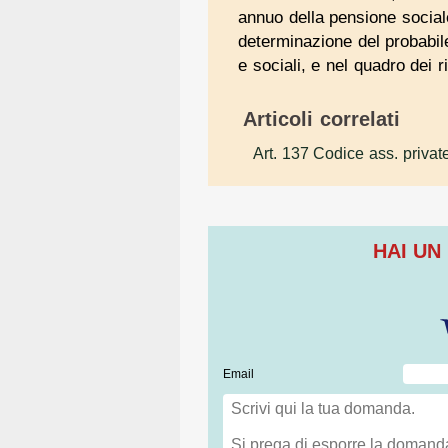
annuo della pensione social
determinazione del probabile 
e sociali, e nel quadro dei ri
Articoli correlati
Art. 137 Codice ass. privat
HAI UN
Email