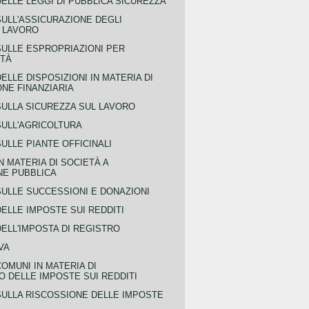
ELLE LEGGI DI PUBBLICA SICUREZZA
SULL'ASSICURAZIONE DEGLI
L LAVORO
SULLE ESPROPRIAZIONI PER
ITÀ
ELLE DISPOSIZIONI IN MATERIA DI
NE FINANZIARIA
SULLA SICUREZZA SUL LAVORO
SULL'AGRICOLTURA
ULLE PIANTE OFFICINALI
N MATERIA DI SOCIETÀ A
NE PUBBLICA
SULLE SUCCESSIONI E DONAZIONI
ELLE IMPOSTE SUI REDDITI
ELL'IMPOSTA DI REGISTRO
VA
COMUNI IN MATERIA DI
 DELLE IMPOSTE SUI REDDITI
SULLA RISCOSSIONE DELLE IMPOSTE