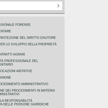
SSIONALE FORENSE
ENTARE
PROTEZIONE DEL DIRITTO D'AUTORE
PER LO SVILUPPO DELLA PROPRIETÀ
NTRATTI AGRARI
TÀ PROFESSIONALE DEL
NITARIO
OCAZIONI ABITATIVE
CANONE
OCEDIMENTO AMMINISTRATIVO
NE DEI PROCEDIMENTI IN MATERIA
MINISTRATIVI
LLA RESPONSABILITÀ
VA DELLE PERSONE GIURIDICHE