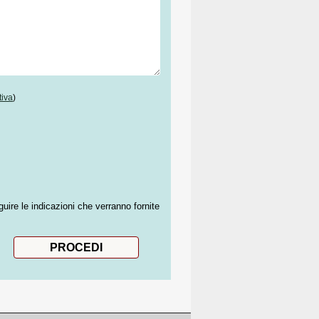
tiva
)
guire le indicazioni che verranno fornite