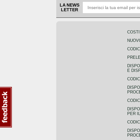
LA NEWS
LETTER
COSTI
NUOVO
CODIC
PREL
DISPO
E DIS
CODIC
DISPO
PROCE
CODIC
DISPO
PER I
CODIC
DISPO
PROC