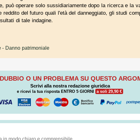
e, può operare solo sussidiariamente dopo la ricerca e la va
reddito del futuro quali l'età del danneggiato, gli studi compi
sultati di tale indagine.
e
- Danno patrimoniale
 DUBBIO O UN PROBLEMA SU QUESTO ARG
Scrivi alla nostra redazione giuridica
e ricevi la tua risposta
ENTRO 5 GIORNI
a soli 29,90 €