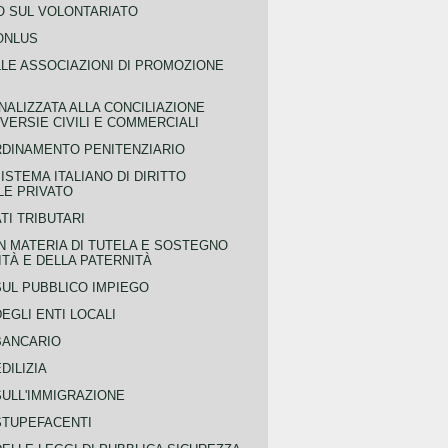
 SUL VOLONTARIATO
ONLUS
LLE ASSOCIAZIONI DI PROMOZIONE
NALIZZATA ALLA CONCILIAZIONE
ERSIE CIVILI E COMMERCIALI
RDINAMENTO PENITENZIARIO
ISTEMA ITALIANO DI DIRITTO
LE PRIVATO
TI TRIBUTARI
N MATERIA DI TUTELA E SOSTEGNO
TÀ E DELLA PATERNITÀ
SUL PUBBLICO IMPIEGO
EGLI ENTI LOCALI
BANCARIO
DILIZIA
SULL'IMMIGRAZIONE
STUPEFACENTI