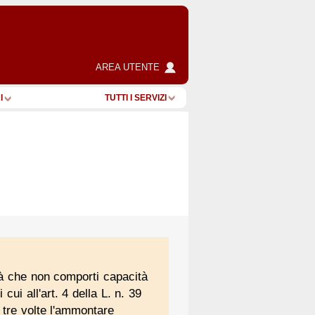
AREA UTENTE
I
TUTTI I SERVIZI
tà che non comporti capacità
 cui all'art. 4 della L. n. 39
 tre volte l'ammontare