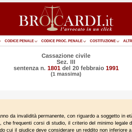
CODICE PENALE
CODICE PROC. PENALE
COSTITUZIONE
ALTR
Cassazione civile
Sez. III
sentenza n.
1801
del
20 febbraio
1991
(1 massima)
danno da invalidità permanente, con riguardo a soggetto in e
, che frequenti corsi di studio, il criterio del minimo legale di
o cui il giudice deve considerare un reddito non inferiore a