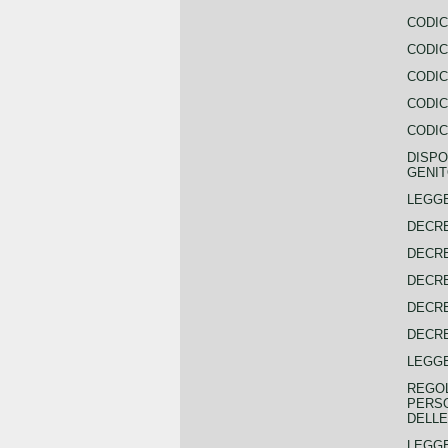
CODIC
CODIC
CODIC
CODIC
CODIC
DISPO
GENIT
LEGGE
DECRE
DECRE
DECRE
DECRE
DECRE
LEGGE
REGOL
PERSO
DELLE
LEGGE