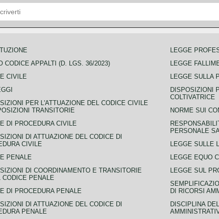
TUZIONE
LEGGE PROFE
 CODICE APPALTI (D. LGS. 36/2023)
LEGGE FALLIM
E CIVILE
LEGGE SULLA 
EGGI
DISPOSIZIONI 
COLTIVATRICE
SIZIONI PER L'ATTUAZIONE DEL CODICE CIVILE
POSIZIONI TRANSITORIE
NORME SUI CO
E DI PROCEDURA CIVILE
RESPONSABILI
PERSONALE SA
SIZIONI DI ATTUAZIONE DEL CODICE DI
DURA CIVILE
LEGGE SULLE L
E PENALE
LEGGE EQUO 
SIZIONI DI COORDINAMENTO E TRANSITORIE
LEGGE SUL PR
L CODICE PENALE
SEMPLIFICAZIO
E DI PROCEDURA PENALE
DI RICORSI AM
SIZIONI DI ATTUAZIONE DEL CODICE DI
DISCIPLINA DE
EDURA PENALE
AMMINISTRATI