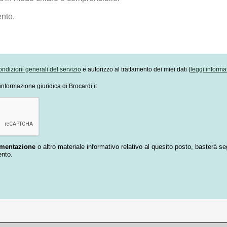
ondizioni generali del servizio
e autorizzo al trattamento dei miei dati (
leggi informa
informazione giuridica di Brocardi.it
umentazione
o altro materiale informativo relativo al quesito posto, basterà se
ento.