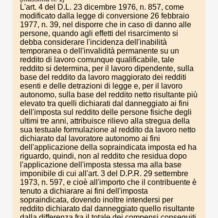
L'art. 4 del D.L. 23 dicembre 1976, n. 857, come
modificato dalla legge di conversione 26 febbraio
1977, n. 39, nel disporre che in caso di danno alle
persone, quando agli effetti del risarcimento si
debba considerare l'incidenza dell'inabilità
temporanea o dell'invalidità permanente su un
reddito di lavoro comunque qualificabile, tale
reddito si determina, per il lavoro dipendente, sulla
base del reddito da lavoro maggiorato dei redditi
esenti e delle detrazioni di legge e, per il lavoro
autonomo, sulla base del reddito netto risultante più
elevato tra quelli dichiarati dal danneggiato ai fini
dell'imposta sul reddito delle persone fisiche degli
ultimi tre anni, attribuisce rilievo alla stregua della
sua testuale formulazione al reddito da lavoro netto
dichiarato dal lavoratore autonomo ai fini
dell'applicazione della sopraindicata imposta ed ha
riguardo, quindi, non al reddito che residua dopo
l'applicazione dell'imposta stessa ma alla base
imponibile di cui all'art. 3 del D.P.R. 29 settembre
1973, n. 597, e cioè all'importo che il contribuente è
tenuto a dichiarare ai fini dell'imposta
sopraindicata, dovendo inoltre intendersi per
reddito dichiarato dal danneggiato quello risultante
dalla differenza fra il totale dei compensi conseguiti