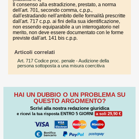
Il consenso alla estradizione, prestato, a norma
dell'art. 701, secondo comma, c.p.p.,
dall'estradando nell'ambito delle formalità prescritte
dall'art. 717 c.p.p. ai fini della sua identificazione,
non essendo equiparabile a un interrogatorio nel
merito, non deve essere documentato con le forme
previste dall'art. 141 bis c.p.p.
Articoli correlati
Art. 717 Codice proc. penale
- Audizione della
persona sottoposta a una misura coercitiva
HAI UN DUBBIO O UN PROBLEMA SU
QUESTO ARGOMENTO?
Scrivi alla nostra redazione giuridica
e ricevi la tua risposta
ENTRO 5 GIORNI
a soli 29,90 €