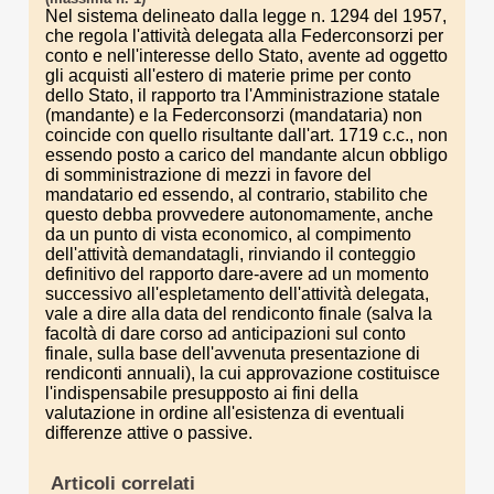
Nel sistema delineato dalla legge n. 1294 del 1957,
che regola l'attività delegata alla Federconsorzi per
conto e nell'interesse dello Stato, avente ad oggetto
gli acquisti all'estero di materie prime per conto
dello Stato, il rapporto tra l'Amministrazione statale
(mandante) e la Federconsorzi (mandataria) non
coincide con quello risultante dall'art. 1719 c.c., non
essendo posto a carico del mandante alcun obbligo
di somministrazione di mezzi in favore del
mandatario ed essendo, al contrario, stabilito che
questo debba provvedere autonomamente, anche
da un punto di vista economico, al compimento
dell'attività demandatagli, rinviando il conteggio
definitivo del rapporto dare-avere ad un momento
successivo all'espletamento dell'attività delegata,
vale a dire alla data del rendiconto finale (salva la
facoltà di dare corso ad anticipazioni sul conto
finale, sulla base dell'avvenuta presentazione di
rendiconti annuali), la cui approvazione costituisce
l'indispensabile presupposto ai fini della
valutazione in ordine all'esistenza di eventuali
differenze attive o passive.
Articoli correlati