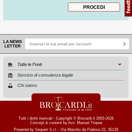
LA NEWS
LETTER
Tutte le Fonti
Servizio di consulenza legale
Chi siamo
Tutti i diritti riservati - Copyright © Brocardi.it 2003-2026
Concept & content by
Avv. Manuel Tropea
Powered by Sequeri S.r.l. - Via Marsilio da Padova 22, 35139