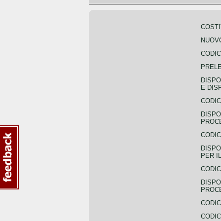
COSTI
NUOVO
CODIC
PREL
DISPO
E DIS
CODIC
DISPO
PROCE
CODIC
DISPO
PER I
CODIC
DISPO
PROC
CODIC
CODIC