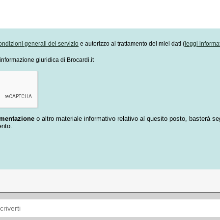
ondizioni generali del servizio
e autorizzo al trattamento dei miei dati (
leggi informa
informazione giuridica di Brocardi.it
umentazione
o altro materiale informativo relativo al quesito posto, basterà se
ento.