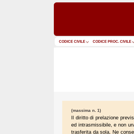
CODICE CIVILE
CODICE PROC. CIVILE
(massima n. 1)
Il diritto di prelazione previ
ed intrasmissibile, e non un
trasferita da sola. Ne cons