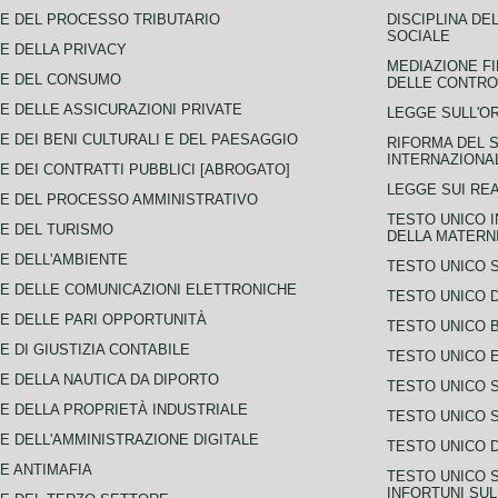
E DEL PROCESSO TRIBUTARIO
DISCIPLINA DE
SOCIALE
E DELLA PRIVACY
MEDIAZIONE FI
CE DEL CONSUMO
DELLE CONTROV
E DELLE ASSICURAZIONI PRIVATE
LEGGE SULL'O
E DEI BENI CULTURALI E DEL PAESAGGIO
RIFORMA DEL S
INTERNAZIONA
E DEI CONTRATTI PUBBLICI [ABROGATO]
LEGGE SUI REA
E DEL PROCESSO AMMINISTRATIVO
TESTO UNICO I
E DEL TURISMO
DELLA MATERNI
E DELL'AMBIENTE
TESTO UNICO 
E DELLE COMUNICAZIONI ELETTRONICHE
TESTO UNICO D
E DELLE PARI OPPORTUNITÀ
TESTO UNICO 
E DI GIUSTIZIA CONTABILE
TESTO UNICO E
E DELLA NAUTICA DA DIPORTO
TESTO UNICO 
E DELLA PROPRIETÀ INDUSTRIALE
TESTO UNICO 
E DELL'AMMINISTRAZIONE DIGITALE
TESTO UNICO D
E ANTIMAFIA
TESTO UNICO 
INFORTUNI SU