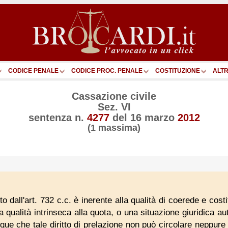
CODICE PENALE
CODICE PROC. PENALE
COSTITUZIONE
ALTR
Cassazione civile
Sez. VI
sentenza n.
4277
del
16 marzo
2012
(1 massima)
sto dall'art. 732 c.c. è inerente alla qualità di coerede e cost
a qualità intrinseca alla quota, o una situazione giuridica
egue che tale diritto di prelazione non può circolare neppur