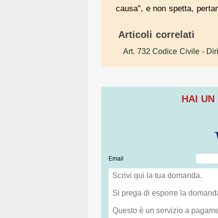
causa", e non spetta, pertan
Articoli correlati
Art. 732 Codice Civile
- Dir
HAI UN
Email