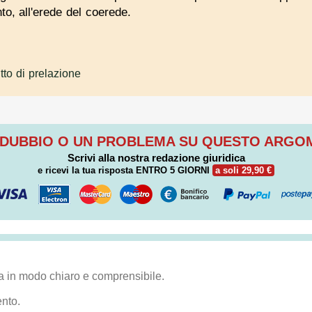
to, all'erede del coerede.
itto di prelazione
 DUBBIO O UN PROBLEMA SU QUESTO ARG
Scrivi alla nostra redazione giuridica
e ricevi la tua risposta
ENTRO 5 GIORNI
a soli 29,90 €