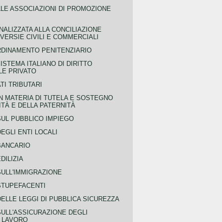
LLE ASSOCIAZIONI DI PROMOZIONE
NALIZZATA ALLA CONCILIAZIONE
ERSIE CIVILI E COMMERCIALI
RDINAMENTO PENITENZIARIO
ISTEMA ITALIANO DI DIRITTO
LE PRIVATO
TI TRIBUTARI
N MATERIA DI TUTELA E SOSTEGNO
TÀ E DELLA PATERNITÀ
SUL PUBBLICO IMPIEGO
EGLI ENTI LOCALI
BANCARIO
DILIZIA
SULL'IMMIGRAZIONE
STUPEFACENTI
ELLE LEGGI DI PUBBLICA SICUREZZA
SULL'ASSICURAZIONE DEGLI
L LAVORO