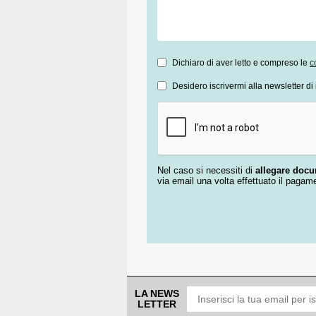
Dichiaro di aver letto e compreso le
c
Desidero iscrivermi alla newsletter di 
Nel caso si necessiti di
allegare doc
via email una volta effettuato il pagam
LA NEWS
LETTER