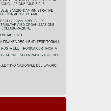
IN MATERIA DI ACCERTAMENTO CON
 CONCILIAZIONE GIUDIZIALE
SULLE SANZIONI AMMINISTRATIVE
I DI NORME TRIBUTARIE
EGLI ORGANI SPECIALI DI
 TRIBUTARIA ED ORGANIZZAZIONE
DI COLLABORAZIONE
CONTRIBUENTE
A FINANZA DEGLI ENTI TERRITORIALI
POSTA ELETTRONICA CERTIFICATA
GENERALE SULLA PROTEZIONE DEI
LLETTIVO NAZIONALE DEL LAVORO