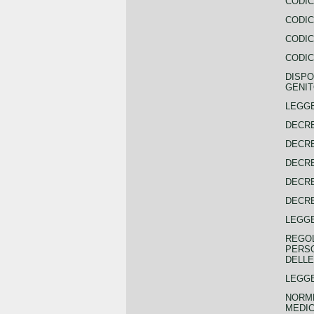
CODIC
CODIC
CODIC
CODIC
DISPO
GENIT
LEGGE
DECRE
DECRE
DECRE
DECRE
DECRE
LEGGE
REGOL
PERSO
DELLE
LEGGE
NORME
MEDIC