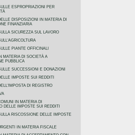
SULLE ESPROPRIAZIONI PER
ITÀ
ELLE DISPOSIZIONI IN MATERIA DI
NE FINANZIARIA
SULLA SICUREZZA SUL LAVORO
SULL'AGRICOLTURA
ULLE PIANTE OFFICINALI
N MATERIA DI SOCIETÀ A
NE PUBBLICA
SULLE SUCCESSIONI E DONAZIONI
ELLE IMPOSTE SUI REDDITI
ELL'IMPOSTA DI REGISTRO
VA
COMUNI IN MATERIA DI
 DELLE IMPOSTE SUI REDDITI
SULLA RISCOSSIONE DELLE IMPOSTE
URGENTI IN MATERIA FISCALE