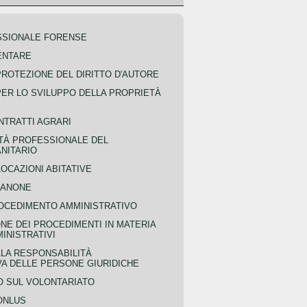
SSIONALE FORENSE
ENTARE
PROTEZIONE DEL DIRITTO D'AUTORE
PER LO SVILUPPO DELLA PROPRIETÀ
NTRATTI AGRARI
TÀ PROFESSIONALE DEL
NITARIO
OCAZIONI ABITATIVE
CANONE
OCEDIMENTO AMMINISTRATIVO
NE DEI PROCEDIMENTI IN MATERIA
MINISTRATIVI
LLA RESPONSABILITÀ
VA DELLE PERSONE GIURIDICHE
 SUL VOLONTARIATO
ONLUS