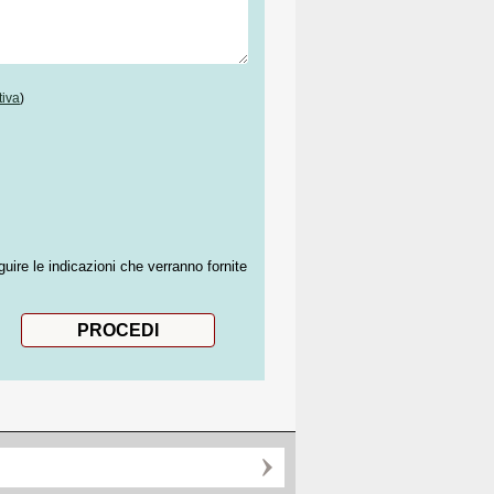
tiva
)
guire le indicazioni che verranno fornite