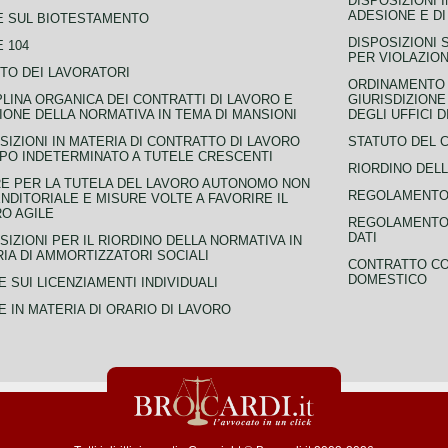
DISPOSIZIONI 
ADESIONE E DI
E SUL BIOTESTAMENTO
DISPOSIZIONI 
 104
PER VIOLAZION
TO DEI LAVORATORI
ORDINAMENTO D
PLINA ORGANICA DEI CONTRATTI DI LAVORO E
GIURISDIZIONE
IONE DELLA NORMATIVA IN TEMA DI MANSIONI
DEGLI UFFICI 
SIZIONI IN MATERIA DI CONTRATTO DI LAVORO
STATUTO DEL 
PO INDETERMINATO A TUTELE CRESCENTI
RIORDINO DELL
E PER LA TUTELA DEL LAVORO AUTONOMO NON
REGOLAMENTO 
NDITORIALE E MISURE VOLTE A FAVORIRE IL
O AGILE
REGOLAMENTO 
DATI
SIZIONI PER IL RIORDINO DELLA NORMATIVA IN
IA DI AMMORTIZZATORI SOCIALI
CONTRATTO CO
DOMESTICO
 SUI LICENZIAMENTI INDIVIDUALI
 IN MATERIA DI ORARIO DI LAVORO