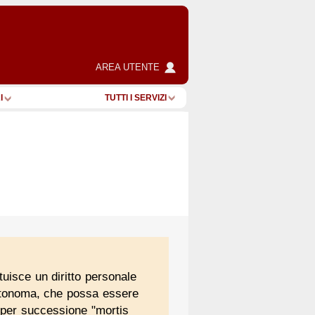
AREA UTENTE
I
TUTTI I SERVIZI
ituisce un diritto personale
 autonoma, che possa essere
e per successione "mortis