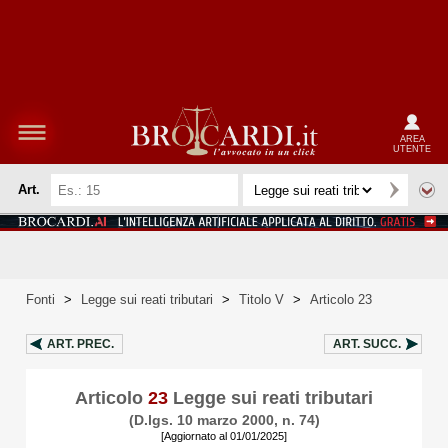
AREA
UTENTE
Art.
Fonti
>
Legge sui reati tributari
>
Titolo V
>
Articolo 23
ART.
PREC.
ART.
SUCC.
Articolo
23
Legge sui reati tributari
(D.lgs. 10 marzo 2000, n. 74)
[Aggiornato al 01/01/2025]