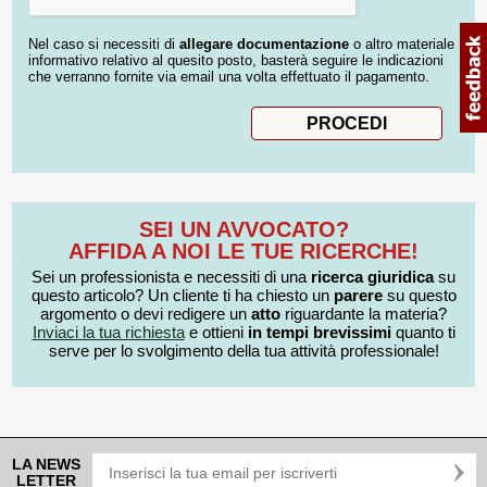
Nel caso si necessiti di
allegare documentazione
o altro materiale
informativo relativo al quesito posto, basterà seguire le indicazioni
che verranno fornite via email una volta effettuato il pagamento.
SEI UN AVVOCATO?
AFFIDA A NOI LE TUE RICERCHE!
Sei un professionista e necessiti di una
ricerca giuridica
su
questo articolo? Un cliente ti ha chiesto un
parere
su questo
argomento o devi redigere un
atto
riguardante la materia?
Inviaci la tua richiesta
e ottieni
in tempi brevissimi
quanto ti
serve per lo svolgimento della tua attività professionale!
LA NEWS
LETTER