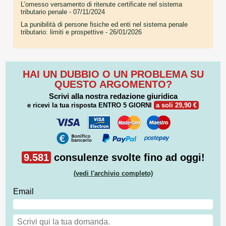
L’omesso versamento di ritenute certificate nel sistema
tributario penale
- 07/11/2024
La punibilità di persone fisiche ed enti nel sistema penale
tributario: limiti e prospettive
- 26/01/2026
HAI UN DUBBIO O UN PROBLEMA SU
QUESTO ARGOMENTO?
Scrivi alla nostra redazione giuridica
e ricevi la tua risposta
ENTRO 5 GIORNI
a soli 29,90 €
9.581
consulenze svolte fino ad oggi!
(vedi l'archivio completo)
Email