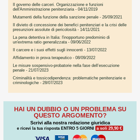
Il governo delle carceri. Organizzazione e funzioni
dell'Amministrazione penitenziaria
- 04/11/2019
Mutamenti della funzione della sanzione penale
- 26/09/2021
Il divieto di concessione dei benefici penitenziari e la crisi delle
presunzioni assolute di pericolosità
- 14/11/2021
La pena detentiva in Italia: l'inopportuno predominio di
un'extrema ratio generalizzata
- 09/06/2022
Il carcere e i suoi effetti sugli innocenti
- 13/07/2022
Affidamento in prova terapeutico
- 08/09/2022
Le misure sospensivo-probatorie nella fase dell’esecuzione
penale
- 21/07/2023
Criminalità e tossicodipendenza: problematiche penitenziarie e
criminologiche
- 28/07/2023
HAI UN DUBBIO O UN PROBLEMA SU
QUESTO ARGOMENTO?
Scrivi alla nostra redazione giuridica
e ricevi la tua risposta
ENTRO 5 GIORNI
a soli 29,90 €