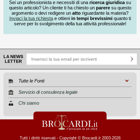
Sei un professionista e necessiti di una
ricerca giuridica
su
questo articolo? Un cliente ti ha chiesto un
parere
su questo
argomento o devi redigere un
atto
riguardante la materia?
Inviaci la tua richiesta
e ottieni
in tempi brevissimi
quanto ti
serve per lo svolgimento della tua attività professionale!
LA NEWS
LETTER
Tutte le Fonti
Servizio di consulenza legale
Chi siamo
Tutti i diritti riservati - Copyright © Brocardi.it 2003-2026