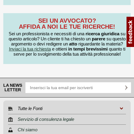
SEI UN AVVOCATO?
AFFIDA A NOI LE TUE RICERCHE!
Sei un professionista e necessiti di una
ricerca giuridica
su
questo articolo? Un cliente ti ha chiesto un
parere
su questo
argomento o devi redigere un
atto
riguardante la materia?
Inviaci la tua richiesta
e ottieni
in tempi brevissimi
quanto ti
serve per lo svolgimento della tua attività professionale!
LA NEWS
LETTER
Tutte le Fonti
Servizio di consulenza legale
Chi siamo