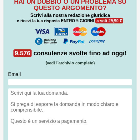
HAI UN DUBBIO O UN PROBLEMA SU
QUESTO ARGOMENTO?
Scrivi alla nostra redazione giuridica
e ricevi la tua risposta
ENTRO 5 GIORNI
a soli 29,90 €
9.576
consulenze svolte fino ad oggi!
(vedi l'archivio completo)
Email