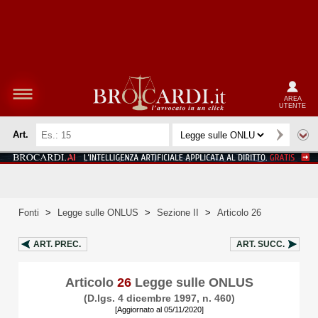
AREA
UTENTE
Art.
Fonti
>
Legge sulle ONLUS
>
Sezione II
>
Articolo 26
ART.
PREC.
ART.
SUCC.
Articolo
26
Legge sulle ONLUS
(D.lgs. 4 dicembre 1997, n. 460)
[Aggiornato al 05/11/2020]