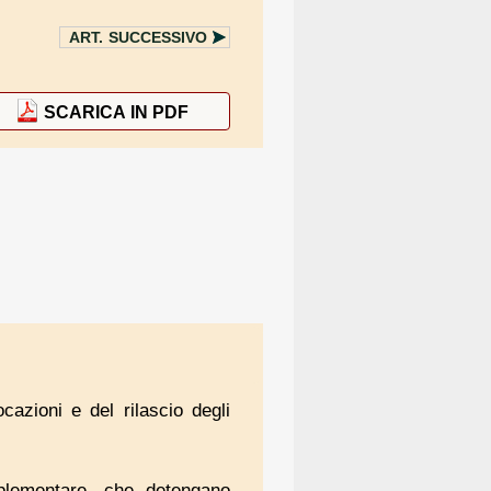
ART.
SUCCESSIVO
SCARICA IN PDF
cazioni e del rilascio degli
mplementare, che detengano