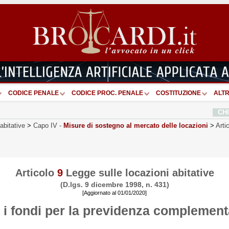
CODICE PENALE
CODICE PROC. PENALE
COSTITUZIONE
ALTR
CH
abitative
>
Capo IV
-
Misure di sostegno al mercato delle locazioni
>
Arti
Articolo
9
Legge sulle locazioni abitative
(D.lgs. 9 dicembre 1998, n. 431)
[Aggiornato al 01/01/2020]
r i fondi per la previdenza complement