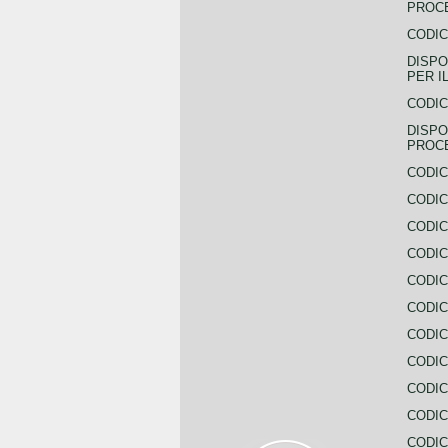
PROCE
CODIC
DISPO
PER I
CODIC
DISPO
PROC
CODIC
CODIC
CODIC
CODIC
CODI
CODIC
CODIC
CODIC
CODIC
CODIC
CODIC