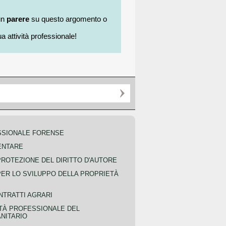
un
parere
su questo argomento o
a attività professionale!
SSIONALE FORENSE
ENTARE
PROTEZIONE DEL DIRITTO D'AUTORE
PER LO SVILUPPO DELLA PROPRIETÀ
NTRATTI AGRARI
TÀ PROFESSIONALE DEL
NITARIO