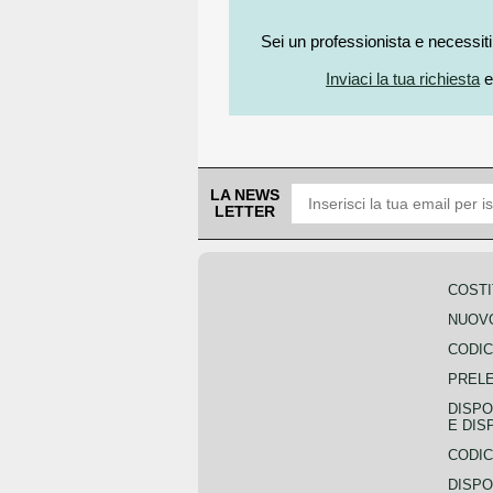
Sei un professionista e necessit
Inviaci la tua richiesta
e
LA NEWS
LETTER
COSTI
NUOVO
CODIC
PREL
DISPO
E DIS
CODIC
DISPO