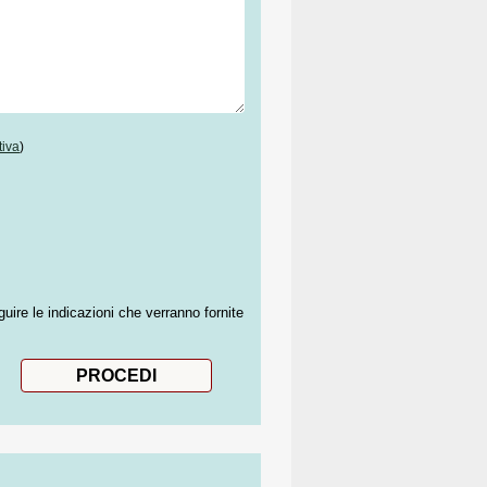
tiva
)
guire le indicazioni che verranno fornite