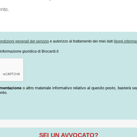
ondizioni generali del servizio
e autorizzo al trattamento dei miei dati (
leggi informa
informazione giuridica di Brocardi.it
umentazione
o altro materiale informativo relativo al quesito posto, basterà se
ento.
SEI UN AVVOCATO?