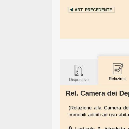
ART.
PRECEDENTE
Relazioni
Dispositivo
Rel. Camera dei Dep
(Relazione alla Camera dei 
immobili adibiti ad uso abita
0
L’articolo 9, introdott