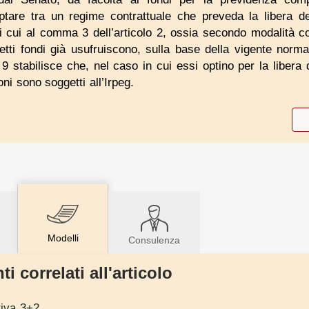
optare tra un regime contrattuale che preveda la libera 
 di cui al comma 3 dell’articolo 2, ossia secondo modalità co
detti fondi già usufruiscono, sulla base della vigente normat
lo 9 stabilisce che, nel caso in cui essi optino per la libera
oni sono soggetti all’Irpeg.
Modelli
Consulenza
 correlati all'articolo
tiva 3+2