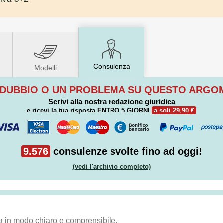
Consulenza
Modelli
 DUBBIO O UN PROBLEMA SU QUESTO ARG
Scrivi alla nostra redazione giuridica
e ricevi la tua risposta
ENTRO 5 GIORNI
a soli 29,90 €
9.576
consulenze svolte fino ad oggi!
(vedi l'archivio completo)