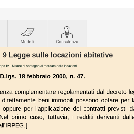
Modelli
Consulenza
. 9 Legge sulle locazioni abitative
apo IV - Misure di sostegno al mercato delle locazioni
D.lgs. 18 febbraio 2000, n. 47.
idenza complementare regolamentati dal decreto leg
direttamente beni immobili possono optare per l
 oppure per l'applicazione dei contratti previsti d
el primo caso, tuttavia, i redditi derivanti dall
all'IRPEG.]