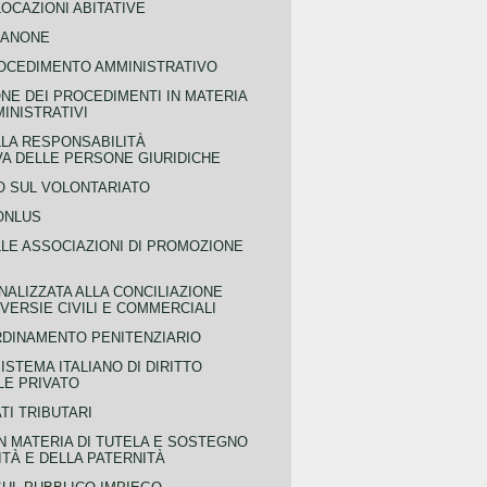
OCAZIONI ABITATIVE
CANONE
OCEDIMENTO AMMINISTRATIVO
NE DEI PROCEDIMENTI IN MATERIA
MINISTRATIVI
LLA RESPONSABILITÀ
VA DELLE PERSONE GIURIDICHE
 SUL VOLONTARIATO
ONLUS
LLE ASSOCIAZIONI DI PROMOZIONE
NALIZZATA ALLA CONCILIAZIONE
ERSIE CIVILI E COMMERCIALI
RDINAMENTO PENITENZIARIO
ISTEMA ITALIANO DI DIRITTO
LE PRIVATO
TI TRIBUTARI
N MATERIA DI TUTELA E SOSTEGNO
TÀ E DELLA PATERNITÀ