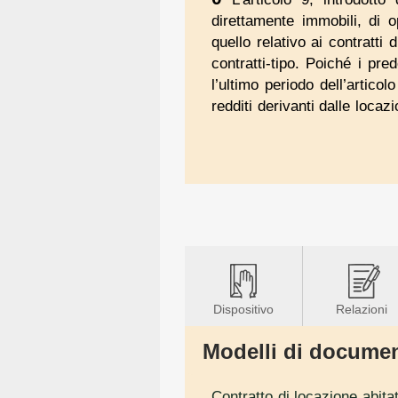
direttamente immobili, di 
quello relativo ai contratti
contratti-tipo. Poiché i pre
l’ultimo periodo dell’artico
redditi derivanti dalle locazi
Dispositivo
Relazioni
Modelli di documenti
Contratto di locazione abita