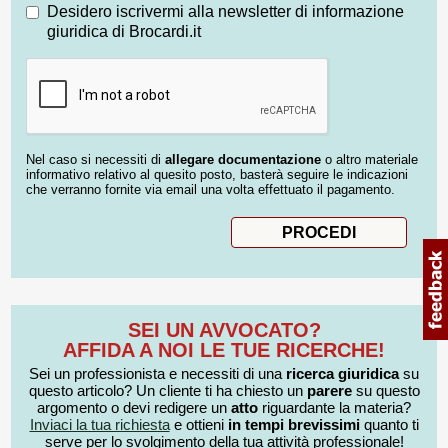
Desidero iscrivermi alla newsletter di informazione
giuridica di Brocardi.it
Nel caso si necessiti di
allegare documentazione
o altro materiale
informativo relativo al quesito posto, basterà seguire le indicazioni
che verranno fornite via email una volta effettuato il pagamento.
SEI UN AVVOCATO?
AFFIDA A NOI LE TUE RICERCHE!
Sei un professionista e necessiti di una
ricerca giuridica
su
questo articolo? Un cliente ti ha chiesto un
parere
su questo
argomento o devi redigere un
atto
riguardante la materia?
Inviaci la tua richiesta
e ottieni
in tempi brevissimi
quanto ti
serve per lo svolgimento della tua attività professionale!