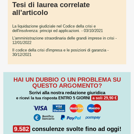
Tesi di laurea correlate
all'articolo
La liquidazione giudiziale nel Codice della crisi e
dell'insolvenza: principi ed applicazioni.
- 03/10/2021
L'amministrazione straordinaria delle grandi imprese in crisi
-
12/01/2022
Il codice della crisi d'impresa e le posizioni di garanzia
-
30/12/2021
HAI UN DUBBIO O UN PROBLEMA SU
QUESTO ARGOMENTO?
Scrivi alla nostra redazione giuridica
e ricevi la tua risposta
ENTRO 5 GIORNI
a soli 29,90 €
9.582
consulenze svolte fino ad oggi!