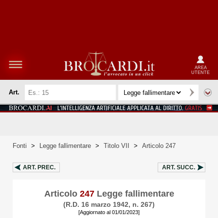
AREA
UTENTE
Art.
Fonti
>
Legge fallimentare
>
Titolo VII
>
Articolo 247
ART.
PREC.
ART.
SUCC.
Articolo
247
Legge fallimentare
(R.D. 16 marzo 1942, n. 267)
[Aggiornato al 01/01/2023]