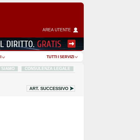
AREA UTENTE
I
TUTTI I SERVIZI
I SIAMO
CONSULENZA LEGALE
ART.
SUCCESSIVO