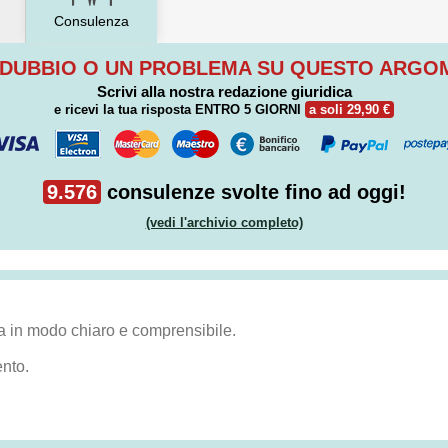
Consulenza
 DUBBIO O UN PROBLEMA SU QUESTO ARG
Scrivi alla nostra redazione giuridica
e ricevi la tua risposta
ENTRO 5 GIORNI
a soli 29,90 €
9.576
consulenze svolte fino ad oggi!
(vedi l'archivio completo)