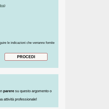
tiva
)
guire le indicazioni che verranno fornite
un
parere
su questo argomento o
a attività professionale!