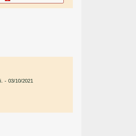
i.
- 03/10/2021