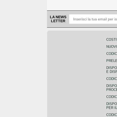
LA NEWS
LETTER
COSTI
NUOVO
CODIC
PREL
DISPO
E DIS
CODIC
DISPO
PROCE
CODIC
DISPO
PER I
CODIC