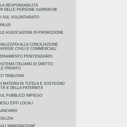
LLA RESPONSABILITÀ
VA DELLE PERSONE GIURIDICHE
 SUL VOLONTARIATO
ONLUS
LLE ASSOCIAZIONI DI PROMOZIONE
NALIZZATA ALLA CONCILIAZIONE
ERSIE CIVILI E COMMERCIALI
RDINAMENTO PENITENZIARIO
ISTEMA ITALIANO DI DIRITTO
LE PRIVATO
TI TRIBUTARI
N MATERIA DI TUTELA E SOSTEGNO
TÀ E DELLA PATERNITÀ
SUL PUBBLICO IMPIEGO
EGLI ENTI LOCALI
BANCARIO
DILIZIA
SULL'IMMIGRAZIONE