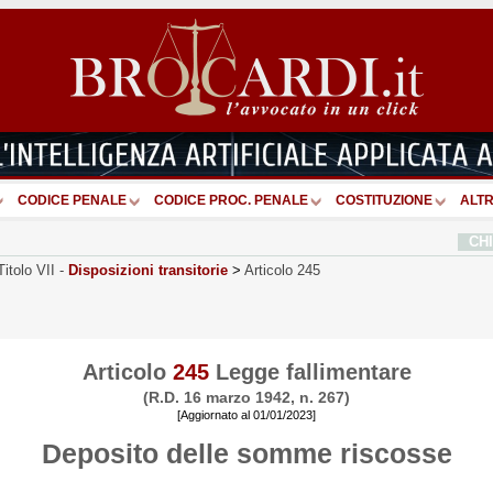
CODICE PENALE
CODICE PROC. PENALE
COSTITUZIONE
ALTR
CH
Titolo VII
-
Disposizioni transitorie
>
Articolo 245
Articolo
245
Legge fallimentare
(R.D. 16 marzo 1942, n. 267)
[Aggiornato al 01/01/2023]
Deposito delle somme riscosse