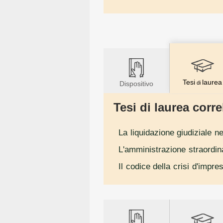
Tesi
laurea
Dispositivo
di
Tesi di laurea correl
La liquidazione giudiziale ne
L'amministrazione straordina
Il codice della crisi d'impre