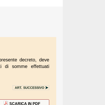
l presente decreto, deve
i di somme effettuati
ART.
SUCCESSIVO
SCARICA IN PDF