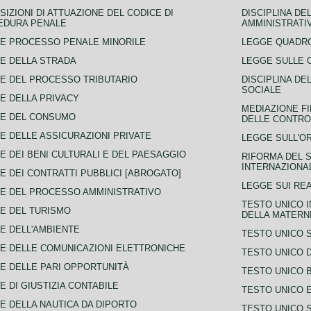
SIZIONI DI ATTUAZIONE DEL CODICE DI
DISCIPLINA DE
EDURA PENALE
AMMINISTRATI
E PROCESSO PENALE MINORILE
LEGGE QUADRO
E DELLA STRADA
LEGGE SULLE 
E DEL PROCESSO TRIBUTARIO
DISCIPLINA DE
SOCIALE
E DELLA PRIVACY
MEDIAZIONE FI
CE DEL CONSUMO
DELLE CONTROV
E DELLE ASSICURAZIONI PRIVATE
LEGGE SULL'O
E DEI BENI CULTURALI E DEL PAESAGGIO
RIFORMA DEL S
INTERNAZIONA
E DEI CONTRATTI PUBBLICI [ABROGATO]
LEGGE SUI REA
E DEL PROCESSO AMMINISTRATIVO
TESTO UNICO I
E DEL TURISMO
DELLA MATERNI
E DELL'AMBIENTE
TESTO UNICO 
E DELLE COMUNICAZIONI ELETTRONICHE
TESTO UNICO D
E DELLE PARI OPPORTUNITÀ
TESTO UNICO 
E DI GIUSTIZIA CONTABILE
TESTO UNICO E
E DELLA NAUTICA DA DIPORTO
TESTO UNICO 