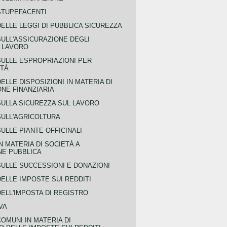
STUPEFACENTI
ELLE LEGGI DI PUBBLICA SICUREZZA
SULL'ASSICURAZIONE DEGLI
L LAVORO
SULLE ESPROPRIAZIONI PER
ITÀ
ELLE DISPOSIZIONI IN MATERIA DI
NE FINANZIARIA
SULLA SICUREZZA SUL LAVORO
SULL'AGRICOLTURA
ULLE PIANTE OFFICINALI
N MATERIA DI SOCIETÀ A
NE PUBBLICA
SULLE SUCCESSIONI E DONAZIONI
ELLE IMPOSTE SUI REDDITI
ELL'IMPOSTA DI REGISTRO
VA
COMUNI IN MATERIA DI