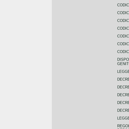
CODIC
CODIC
CODIC
CODIC
CODIC
CODIC
CODIC
DISPO
GENIT
LEGGE
DECRE
DECRE
DECRE
DECRE
DECRE
LEGGE
REGOL