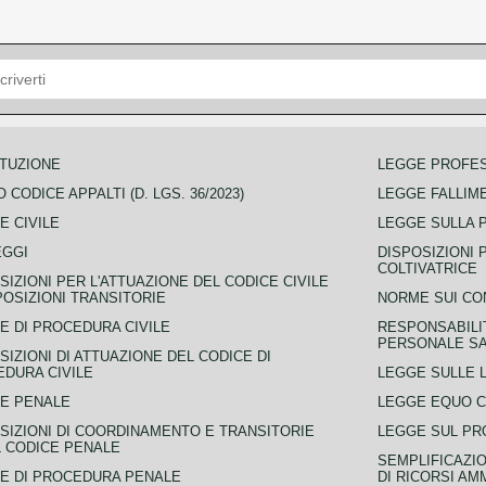
TUZIONE
LEGGE PROFE
 CODICE APPALTI (D. LGS. 36/2023)
LEGGE FALLIM
E CIVILE
LEGGE SULLA 
EGGI
DISPOSIZIONI 
COLTIVATRICE
SIZIONI PER L'ATTUAZIONE DEL CODICE CIVILE
POSIZIONI TRANSITORIE
NORME SUI CO
E DI PROCEDURA CIVILE
RESPONSABILI
PERSONALE SA
SIZIONI DI ATTUAZIONE DEL CODICE DI
DURA CIVILE
LEGGE SULLE L
E PENALE
LEGGE EQUO 
SIZIONI DI COORDINAMENTO E TRANSITORIE
LEGGE SUL PR
L CODICE PENALE
SEMPLIFICAZIO
E DI PROCEDURA PENALE
DI RICORSI AM