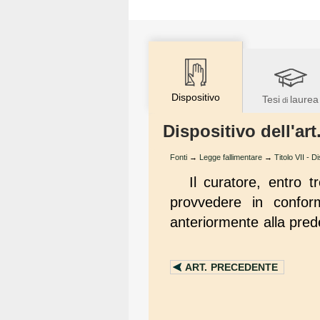
Dispositivo
Tesi
laurea
di
Dispositivo dell'ar
Fonti
→
Legge fallimentare
→
Titolo VII - D
Il curatore, entro t
provvedere in conformi
anteriormente alla pred
ART.
PRECEDENTE