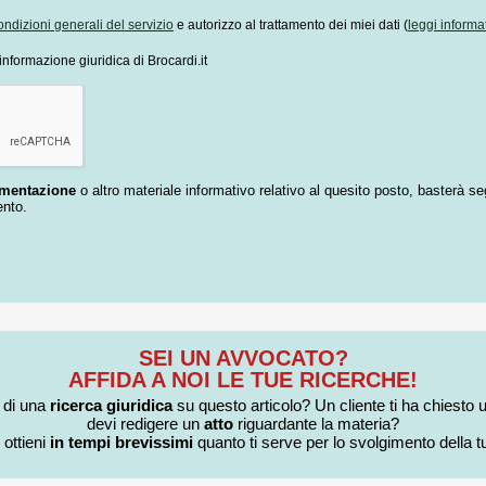
ondizioni generali del servizio
e autorizzo al trattamento dei miei dati (
leggi informa
informazione giuridica di Brocardi.it
umentazione
o altro materiale informativo relativo al quesito posto, basterà se
ento.
SEI UN AVVOCATO?
AFFIDA A NOI LE TUE RICERCHE!
i di una
ricerca giuridica
su questo articolo? Un cliente ti ha chiesto 
devi redigere un
atto
riguardante la materia?
 ottieni
in tempi brevissimi
quanto ti serve per lo svolgimento della tu