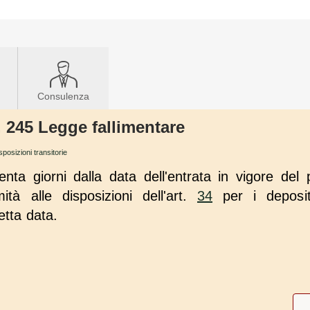
Consulenza
t. 245 Legge fallimentare
isposizioni transitorie
renta giorni dalla data dell'entrata in vigore de
tà alle disposizioni dell'art.
34
per i deposit
etta data.