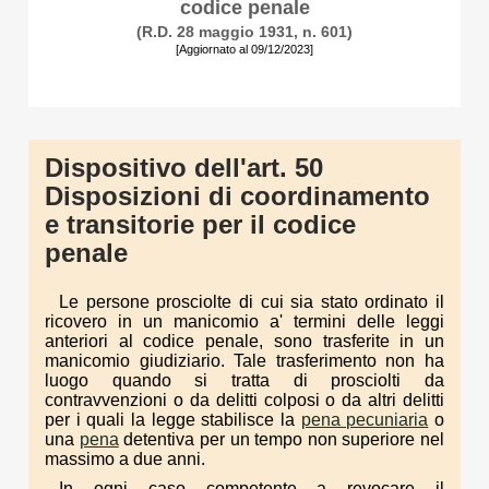
codice penale
(R.D. 28 maggio 1931, n. 601)
[Aggiornato al 09/12/2023]
Dispositivo dell'art. 50
Disposizioni di coordinamento
e transitorie per il codice
penale
Le persone prosciolte di cui sia stato ordinato il
ricovero in un manicomio a' termini delle leggi
anteriori al codice penale, sono trasferite in un
manicomio giudiziario. Tale trasferimento non ha
luogo quando si tratta di prosciolti da
contravvenzioni o da delitti colposi o da altri delitti
per i quali la legge stabilisce la
pena pecuniaria
o
una
pena
detentiva per un tempo non superiore nel
massimo a due anni.
In ogni caso competente a revocare il