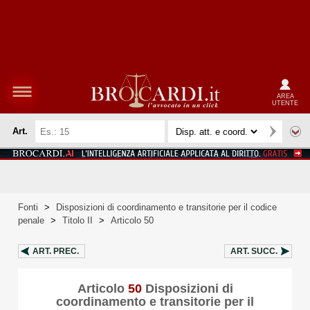
AREA
UTENTE
Art.
Fonti
>
Disposizioni di coordinamento e transitorie per il codice
penale
>
Titolo II
>
Articolo 50
ART.
PREC.
ART.
SUCC.
Articolo
50
Disposizioni di
coordinamento e transitorie per il