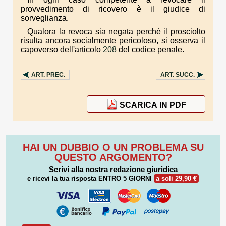
provvedimento di ricovero è il giudice di
sorveglianza.
Qualora la revoca sia negata perché il prosciolto
risulta ancora socialmente pericoloso, si osserva il
capoverso dell'articolo
208
del codice penale.
ART.
PREC.
ART.
SUCC.
SCARICA IN PDF
HAI UN DUBBIO O UN PROBLEMA SU
QUESTO ARGOMENTO?
Scrivi alla nostra redazione giuridica
e ricevi la tua risposta
ENTRO 5 GIORNI
a soli 29,90 €