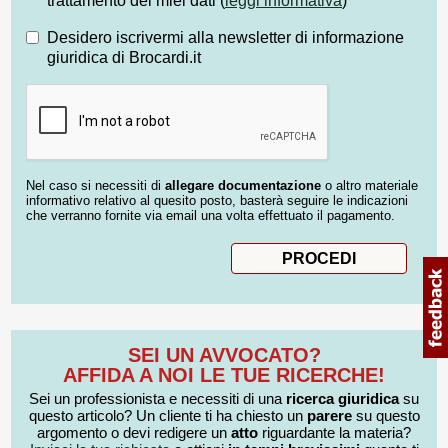
trattamento dei miei dati (
leggi informativa
)
Desidero iscrivermi alla newsletter di informazione
giuridica di Brocardi.it
Nel caso si necessiti di
allegare documentazione
o altro materiale
informativo relativo al quesito posto, basterà seguire le indicazioni
che verranno fornite via email una volta effettuato il pagamento.
SEI UN AVVOCATO?
AFFIDA A NOI LE TUE RICERCHE!
Sei un professionista e necessiti di una
ricerca giuridica
su
questo articolo? Un cliente ti ha chiesto un
parere
su questo
argomento o devi redigere un
atto
riguardante la materia?