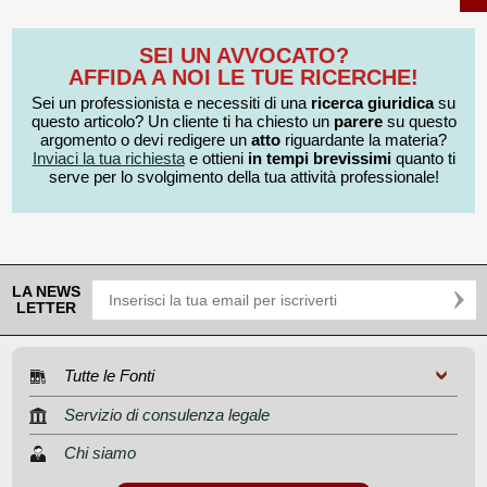
SEI UN AVVOCATO?
AFFIDA A NOI LE TUE RICERCHE!
Sei un professionista e necessiti di una
ricerca giuridica
su
questo articolo? Un cliente ti ha chiesto un
parere
su questo
argomento o devi redigere un
atto
riguardante la materia?
Inviaci la tua richiesta
e ottieni
in tempi brevissimi
quanto ti
serve per lo svolgimento della tua attività professionale!
LA NEWS
LETTER
Tutte le Fonti
Servizio di consulenza legale
Chi siamo