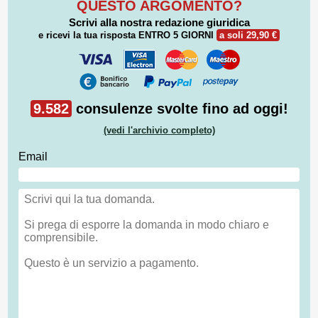
QUESTO ARGOMENTO?
Scrivi alla nostra redazione giuridica
e ricevi la tua risposta
ENTRO 5 GIORNI
a soli 29,90 €
9.582
consulenze svolte fino ad oggi!
(vedi l'archivio completo)
Email