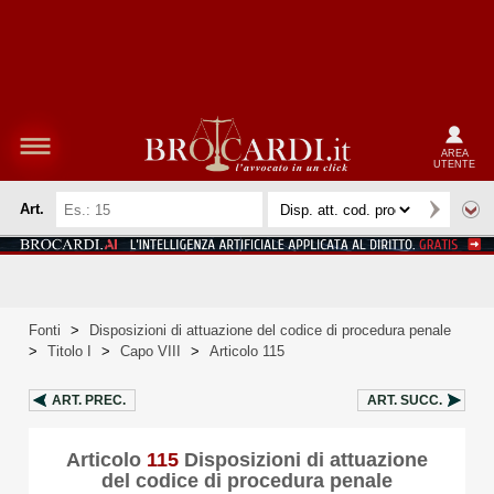
AREA
UTENTE
Art.
Fonti
>
Disposizioni di attuazione del codice di procedura penale
>
Titolo I
>
Capo VIII
>
Articolo 115
ART.
PREC.
ART.
SUCC.
Articolo
115
Disposizioni di attuazione
del codice di procedura penale