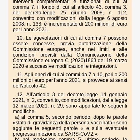
interventi complementari e funzionali di cui al
comma 7, il fondo di cui all'articolo 43, comma 3,
del decreto-legge 25 giugno 2008, n. 112,
convertito con modificazioni dalla legge 6 agosto
2008, n. 133, è incrementato di 200 milioni di euro
per l'anno 2021.
10. Le agevolazioni di cui al comma 7 possono
essere concesse, previa autorizzazione della
Commissione europea, anche nei limiti e alle
condizioni previsti dalla Comunicazione della
Commissione europea C (2020)1863 del 19 marzo
2020 e successive modificazioni e integrazioni.
11. Agli oneri di cui ai commi da 7 a 10, pari a 200
milioni di euro per l'anno 2021, si provvede ai sensi
dell'articolo
42
.
12. All'articolo 3 del decreto-legge 14 gennaio
2021, n. 2, convertito, con modificazioni, dalla legge
12 marzo 2021, n. 29, sono apportate le seguenti
modifiche:
a) al comma 5, secondo periodo, dopo le parole
«stato di gravidanza della persona vaccinata» sono
aggiunte le seguenti parole « e sulla eventuale
pregressa infezione da SARS-CoV2.»;
b) nel medesimo comma 5, ultimo periodo, le