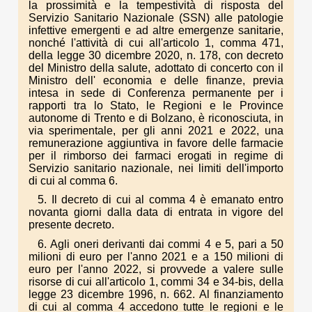
la prossimità e la tempestività di risposta del
Servizio Sanitario Nazionale (SSN) alle patologie
infettive emergenti e ad altre emergenze sanitarie,
nonché l'attività di cui all'articolo 1, comma 471,
della legge 30 dicembre 2020, n. 178, con decreto
del Ministro della salute, adottato di concerto con il
Ministro dell' economia e delle finanze, previa
intesa in sede di Conferenza permanente per i
rapporti tra lo Stato, le Regioni e le Province
autonome di Trento e di Bolzano, è riconosciuta, in
via sperimentale, per gli anni 2021 e 2022, una
remunerazione aggiuntiva in favore delle farmacie
per il rimborso dei farmaci erogati in regime di
Servizio sanitario nazionale, nei limiti dell'importo
di cui al comma 6.
5. Il decreto di cui al comma 4 è emanato entro
novanta giorni dalla data di entrata in vigore del
presente decreto.
6. Agli oneri derivanti dai commi 4 e 5, pari a 50
milioni di euro per l'anno 2021 e a 150 milioni di
euro per l'anno 2022, si provvede a valere sulle
risorse di cui all'articolo 1, commi 34 e 34-bis, della
legge 23 dicembre 1996, n. 662. Al finanziamento
di cui al comma 4 accedono tutte le regioni e le