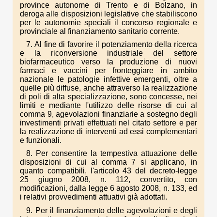
province autonome di Trento e di Bolzano, in
deroga alle disposizioni legislative che stabiliscono
per le autonomie speciali il concorso regionale e
provinciale al finanziamento sanitario corrente.
7. Al fine di favorire il potenziamento della ricerca
e la riconversione industriale del settore
biofarmaceutico verso la produzione di nuovi
farmaci e vaccini per fronteggiare in ambito
nazionale le patologie infettive emergenti, oltre a
quelle più diffuse, anche attraverso la realizzazione
di poli di alta specializzazione, sono concesse, nei
limiti e mediante l'utilizzo delle risorse di cui al
comma 9, agevolazioni finanziarie a sostegno degli
investimenti privati effettuati nel citato settore e per
la realizzazione di interventi ad essi complementari
e funzionali.
8. Per consentire la tempestiva attuazione delle
disposizioni di cui al comma 7 si applicano, in
quanto compatibili, l'articolo 43 del decreto-legge
25 giugno 2008, n. 112, convertito, con
modificazioni, dalla legge 6 agosto 2008, n. 133, ed
i relativi provvedimenti attuativi già adottati.
9. Per il finanziamento delle agevolazioni e degli