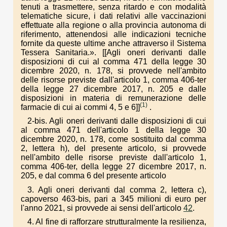
tenuti a trasmettere, senza ritardo e con modalità
telematiche sicure, i dati relativi alle vaccinazioni
effettuate alla regione o alla provincia autonoma di
riferimento, attenendosi alle indicazioni tecniche
fornite da queste ultime anche attraverso il Sistema
Tessera Sanitaria.». [[Agli oneri derivanti dalle
disposizioni di cui al comma 471 della legge 30
dicembre 2020, n. 178, si provvede nell'ambito
delle risorse previste dall'articolo 1, comma 406-ter
della legge 27 dicembre 2017, n. 205 e dalle
disposizioni in materia di remunerazione delle
(1)
farmacie di cui ai commi 4, 5 e 6]]
.
2-bis. Agli oneri derivanti dalle disposizioni di cui
al comma 471 dell'articolo 1 della legge 30
dicembre 2020, n. 178, come sostituito dal comma
2, lettera h), del presente articolo, si provvede
nell'ambito delle risorse previste dall'articolo 1,
comma 406-ter, della legge 27 dicembre 2017, n.
205, e dal comma 6 del presente articolo
3. Agli oneri derivanti dal comma 2, lettera c),
capoverso 463-bis, pari a 345 milioni di euro per
l'anno 2021, si provvede ai sensi dell'articolo
42
.
4. Al fine di rafforzare strutturalmente la resilienza,