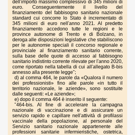
dell'importo massimo complessivo di 345 milioni di
euro. Conseguentemente il livello del
finanziamento del fabbisogno sanitario nazionale
standard cui concorre lo Stato è incrementato di
345 milioni di euro nell'anno 2021. Al predetto
finanziamento accedono tutte le regioni e le
province autonome di Trento e di Bolzano, in
deroga alle disposizioni legislative che stabiliscono
per le autonomie speciali il concorso regionale e
provinciale al finanziamento sanitario corrente,
sulla base delle quote di accesso al fabbisogno
sanitario indistinto corrente rilevate per l'anno 2020,
come riportato nella tabella di cui all'allegato B-bis
annesso alla presente legge";
d) al comma 464, le parole da «Qualora il numero
dei professionisti» fino alle parole «in tutto il
territorio nazionale, le aziende», sono sostituite
dalle seguenti: «Le aziende»;
e) dopo il comma 464 è inserito il seguente:
"464-bis. Al fine di accelerare la campagna
nazionale di vaccinazione e di assicurare un
servizio rapido e capillare nell'attività di profilassi
vaccinale della popolazione, al personale del
Servizio sanitario nazionale appartenente alle
professioni sanitarie infermieristiche, ostetrica,