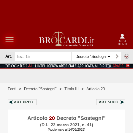
AREA
UTENTE
Art.
Fonti
>
Decreto "Sostegni"
>
Titolo III
>
Articolo 20
ART.
PREC.
ART.
SUCC.
Articolo
20
Decreto "Sostegni"
(D.L. 22 marzo 2021, n. 41)
[Aggiornato al 14/05/2025]