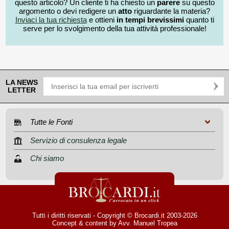
questo articolo? Un cliente ti ha chiesto un
parere
su questo
argomento o devi redigere un
atto
riguardante la materia?
Inviaci la tua richiesta
e ottieni
in tempi brevissimi
quanto ti
serve per lo svolgimento della tua attività professionale!
LA NEWS
LETTER
Tutte le Fonti
Servizio di consulenza legale
Chi siamo
Tutti i diritti riservati - Copyright © Brocardi.it 2003-2026
Concept & content by
Avv. Manuel Tropea