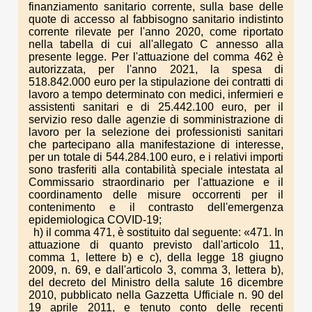
finanziamento sanitario corrente, sulla base delle
quote di accesso al fabbisogno sanitario indistinto
corrente rilevate per l'anno 2020, come riportato
nella tabella di cui all'allegato C annesso alla
presente legge. Per l'attuazione del comma 462 è
autorizzata, per l'anno 2021, la spesa di
518.842.000 euro per la stipulazione dei contratti di
lavoro a tempo determinato con medici, infermieri e
assistenti sanitari e di 25.442.100 euro, per il
servizio reso dalle agenzie di somministrazione di
lavoro per la selezione dei professionisti sanitari
che partecipano alla manifestazione di interesse,
per un totale di 544.284.100 euro, e i relativi importi
sono trasferiti alla contabilità speciale intestata al
Commissario straordinario per l'attuazione e il
coordinamento delle misure occorrenti per il
contenimento e il contrasto dell'emergenza
epidemiologica COVID-19;
h) il comma 471, è sostituito dal seguente: «471. In
attuazione di quanto previsto dall'articolo 11,
comma 1, lettere b) e c), della legge 18 giugno
2009, n. 69, e dall'articolo 3, comma 3, lettera b),
del decreto del Ministro della salute 16 dicembre
2010, pubblicato nella Gazzetta Ufficiale n. 90 del
19 aprile 2011, e tenuto conto delle recenti