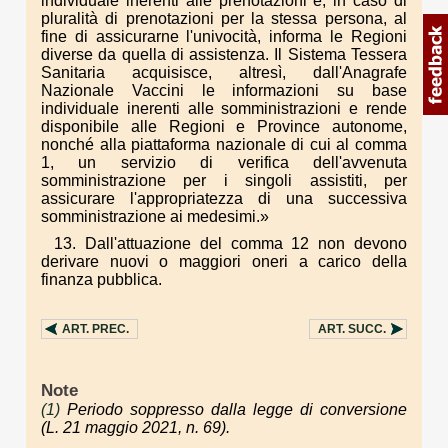
individuale inerenti alle prenotazioni e, in caso di
pluralità di prenotazioni per la stessa persona, al
fine di assicurarne l'univocità, informa le Regioni
diverse da quella di assistenza. Il Sistema Tessera
Sanitaria acquisisce, altresì, dall'Anagrafe
Nazionale Vaccini le informazioni su base
individuale inerenti alle somministrazioni e rende
disponibile alle Regioni e Province autonome,
nonché alla piattaforma nazionale di cui al comma
1, un servizio di verifica dell'avvenuta
somministrazione per i singoli assistiti, per
assicurare l'appropriatezza di una successiva
somministrazione ai medesimi.»
13. Dall'attuazione del comma 12 non devono
derivare nuovi o maggiori oneri a carico della
finanza pubblica.
ART.
PREC.
ART.
SUCC.
Note
(1)
Periodo soppresso dalla legge di conversione
(L. 21 maggio 2021, n. 69).