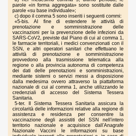
parole «in forma aggregata» sono sostituite dalle
parole «su base individuale»;
c) dopo il comma 5 sono inseriti i seguenti commi:
«5-bis. Al fine di estendere le attività di
prenotazione e somministrazione delle
vaccinazioni per la prevenzione delle infezioni da
SARS-CoV2, previste dal Piano di cui al comma 1,
le farmacie territoriali, i medici convenzionati con il
SSN, e altri operatori sanitari che effettuano le
attività di prenotazione e somministrazione
provvedono alla trasmissione telematica alla
regione o alla provincia autonoma di competenza
dei dati delle prenotazioni e somministrazioni,
mediante sistemi o servizi messi a disposizione
dalla medesima ovvero attraverso la piattaforma
nazionale di cui al comma 1, anche utilizzando le
credenziali di accesso del Sistema Tessera
Sanitaria.
5-ter. Il Sistema Tessera Sanitaria assicura la
circolarità delle informazioni relative alla regione di
assistenza e residenza per consentire la
vaccinazione degli assistiti del SSN nell'intero
territorio nazionale e acquisisce dall'Anagrafe
Nazionale Vaccini le informazioni su base