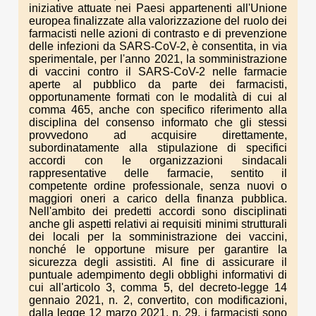
iniziative attuate nei Paesi appartenenti all'Unione
europea finalizzate alla valorizzazione del ruolo dei
farmacisti nelle azioni di contrasto e di prevenzione
delle infezioni da SARS-CoV-2, è consentita, in via
sperimentale, per l'anno 2021, la somministrazione
di vaccini contro il SARS-CoV-2 nelle farmacie
aperte al pubblico da parte dei farmacisti,
opportunamente formati con le modalità di cui al
comma 465, anche con specifico riferimento alla
disciplina del consenso informato che gli stessi
provvedono ad acquisire direttamente,
subordinatamente alla stipulazione di specifici
accordi con le organizzazioni sindacali
rappresentative delle farmacie, sentito il
competente ordine professionale, senza nuovi o
maggiori oneri a carico della finanza pubblica.
Nell'ambito dei predetti accordi sono disciplinati
anche gli aspetti relativi ai requisiti minimi strutturali
dei locali per la somministrazione dei vaccini,
nonché le opportune misure per garantire la
sicurezza degli assistiti. Al fine di assicurare il
puntuale adempimento degli obblighi informativi di
cui all'articolo 3, comma 5, del decreto-legge 14
gennaio 2021, n. 2, convertito, con modificazioni,
dalla legge 12 marzo 2021, n. 29, i farmacisti sono