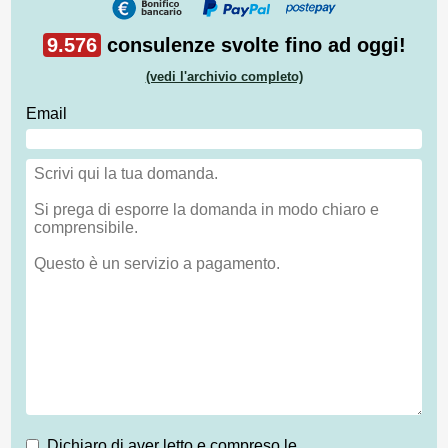
9.576
consulenze svolte fino ad oggi!
(vedi l'archivio completo)
Email
Dichiaro di aver letto e compreso le