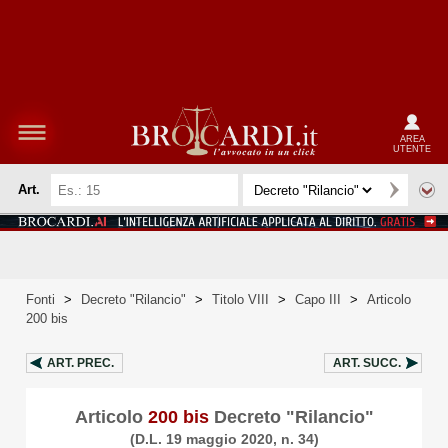
AREA
UTENTE
Art.
Fonti
>
Decreto "Rilancio"
>
Titolo VIII
>
Capo III
>
Articolo
200 bis
ART.
PREC.
ART.
SUCC.
Articolo
200 bis
Decreto "Rilancio"
(D.L. 19 maggio 2020, n. 34)