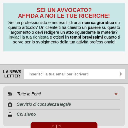
SEI UN AVVOCATO?
AFFIDA A NOI LE TUE RICERCHE!
Sei un professionista e necessiti di una
ricerca giuridica
su
questo articolo? Un cliente ti ha chiesto un
parere
su questo
argomento o devi redigere un
atto
riguardante la materia?
Inviaci la tua richiesta
e ottieni
in tempi brevissimi
quanto ti
serve per lo svolgimento della tua attività professionale!
LA NEWS
LETTER
Tutte le Fonti
Servizio di consulenza legale
Chi siamo