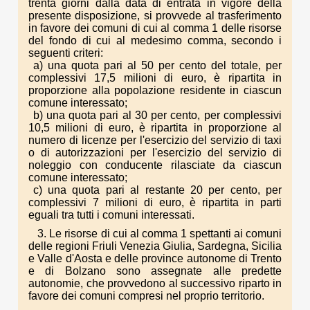
trenta giorni dalla data di entrata in vigore della
presente disposizione, si provvede al trasferimento
in favore dei comuni di cui al comma 1 delle risorse
del fondo di cui al medesimo comma, secondo i
seguenti criteri:
a) una quota pari al 50 per cento del totale, per
complessivi 17,5 milioni di euro, è ripartita in
proporzione alla popolazione residente in ciascun
comune interessato;
b) una quota pari al 30 per cento, per complessivi
10,5 milioni di euro, è ripartita in proporzione al
numero di licenze per l'esercizio del servizio di taxi
o di autorizzazioni per l'esercizio del servizio di
noleggio con conducente rilasciate da ciascun
comune interessato;
c) una quota pari al restante 20 per cento, per
complessivi 7 milioni di euro, è ripartita in parti
eguali tra tutti i comuni interessati.
3. Le risorse di cui al comma 1 spettanti ai comuni
delle regioni Friuli Venezia Giulia, Sardegna, Sicilia
e Valle d'Aosta e delle province autonome di Trento
e di Bolzano sono assegnate alle predette
autonomie, che provvedono al successivo riparto in
favore dei comuni compresi nel proprio territorio.