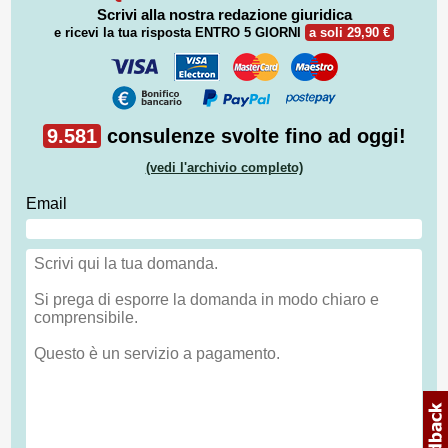
Scrivi alla nostra redazione giuridica
e ricevi la tua risposta
ENTRO 5 GIORNI
a soli 29,90 €
9.581
consulenze svolte fino ad oggi!
(vedi l'archivio completo)
Email