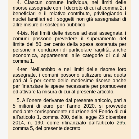
4. Ciascun comune individua, nei limiti delle
risorse assegnate con il decreto di cui al comma 2, i
beneficiari e il relativo contributo, privilegiando i
nuclei familiari ed i soggetti non già assegnatari di
altre misure di sostegno pubblico.
4-bis. Nei limiti delle risorse ad essi assegnate, i
comuni possono prevedere il superamento del
limite del 50 per cento della spesa sostenuta per
persone in condizioni di particolare fragilità, anche
economica, appartenenti alle categorie di cui al
comma 1.
4-ter. Nell'ambito e nei limiti delle risorse loro
assegnate, i comuni possono utilizzare una quota
pari al 5 per cento delle medesime risorse anche
per finanziare le spese necessarie per promuovere
ed attivare la misura di cui al presente articolo.
5. All'onere derivante dal presente articolo, pari a
5 milioni di euro per l'anno 2020, si provvede
mediante corrispondente riduzione del Fondo di cui
all'articolo 1, comma 200, della legge 23 dicembre
2014, n. 190, come rifinanziato dall'articolo
265
,
comma 5, del presente decreto.