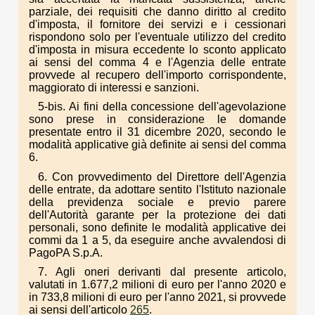
parziale, dei requisiti che danno diritto al credito
d'imposta, il fornitore dei servizi e i cessionari
rispondono solo per l'eventuale utilizzo del credito
d'imposta in misura eccedente lo sconto applicato
ai sensi del comma 4 e l'Agenzia delle entrate
provvede al recupero dell'importo corrispondente,
maggiorato di interessi e sanzioni.
5-bis. Ai fini della concessione dell'agevolazione
sono prese in considerazione le domande
presentate entro il 31 dicembre 2020, secondo le
modalità applicative già definite ai sensi del comma
6.
6. Con provvedimento del Direttore dell'Agenzia
delle entrate, da adottare sentito l'Istituto nazionale
della previdenza sociale e previo parere
dell'Autorità garante per la protezione dei dati
personali, sono definite le modalità applicative dei
commi da 1 a 5, da eseguire anche avvalendosi di
PagoPA S.p.A.
7. Agli oneri derivanti dal presente articolo,
valutati in 1.677,2 milioni di euro per l'anno 2020 e
in 733,8 milioni di euro per l'anno 2021, si provvede
ai sensi dell'articolo
265
.