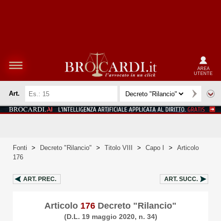
AREA
UTENTE
Art.
Fonti
>
Decreto "Rilancio"
>
Titolo VIII
>
Capo I
>
Articolo
176
ART.
PREC.
ART.
SUCC.
Articolo
176
Decreto "Rilancio"
(D.L. 19 maggio 2020, n. 34)