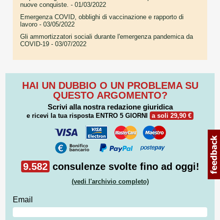
nuove conquiste.
- 01/03/2022
Emergenza COVID, obblighi di vaccinazione e rapporto di
lavoro
- 03/05/2022
Gli ammortizzatori sociali durante l'emergenza pandemica da
COVID-19
- 03/07/2022
HAI UN DUBBIO O UN PROBLEMA SU
QUESTO ARGOMENTO?
Scrivi alla nostra redazione giuridica
e ricevi la tua risposta
ENTRO 5 GIORNI
a soli 29,90 €
9.582
consulenze svolte fino ad oggi!
(vedi l'archivio completo)
Email