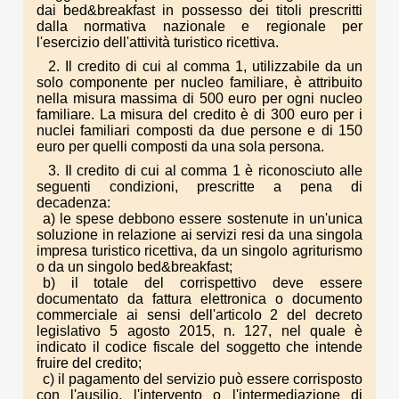
dai bed&breakfast in possesso dei titoli prescritti
dalla normativa nazionale e regionale per
l'esercizio dell'attività turistico ricettiva.
2. Il credito di cui al comma 1, utilizzabile da un
solo componente per nucleo familiare, è attribuito
nella misura massima di 500 euro per ogni nucleo
familiare. La misura del credito è di 300 euro per i
nuclei familiari composti da due persone e di 150
euro per quelli composti da una sola persona.
3. Il credito di cui al comma 1 è riconosciuto alle
seguenti condizioni, prescritte a pena di
decadenza:
a) le spese debbono essere sostenute in un'unica
soluzione in relazione ai servizi resi da una singola
impresa turistico ricettiva, da un singolo agriturismo
o da un singolo bed&breakfast;
b) il totale del corrispettivo deve essere
documentato da fattura elettronica o documento
commerciale ai sensi dell'articolo 2 del decreto
legislativo 5 agosto 2015, n. 127, nel quale è
indicato il codice fiscale del soggetto che intende
fruire del credito;
c) il pagamento del servizio può essere corrisposto
con l'ausilio, l'intervento o l'intermediazione di