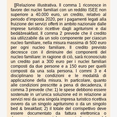
[[Relazione illustrativa. Il comma 1 riconosce in
favore dei nuclei familiari con un reddito ISEE non
superiore a 40.000 euro, un credito, relativo al
periodo d’imposta 2020, per i pagamenti legati alla
fruizione dei servizi offerti in ambito nazionale dalle
imprese turistico ricettive dagli agriturismi e dai
bed&breakfast. Il comma 2 prevede che il credito
sia utilizzabile da un solo componente per ciascun
nucleo familiare, nella misura massima di 500 euro
per ogni nucleo familiare. Il credito previsto
decresce con il diminuire dei componenti del
nucleo familiare: in ragione di ciò, sarà riconosciuto
un credito pari a 300 euro per i nuclei familiari
composti da due persone e a 150 euro per quelli
composti da una sola persona. I commi 3 e 4
disciplinano le condizioni e le modalità di
applicazione della misura. In particolare, quanto
alle condizioni prescritte a pena di decadenza, il
comma 3 prevede che: 1) le spese debbono essere
sostenute in un’unica soluzione ed in relazione ai
servizi resi da una singola impresa turistico ricettiva
ovvero da un singolo agriturismo o da un singolo
bed & breakfast; 2) il totale del corrispettivo deve
essere documentato da fattura elettronica o