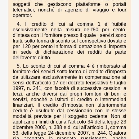
soggetti che gestiscono piattaforme o portali
telematici, nonché di agenzie di viaggio e tour
operator.
4. Il credito di cui al comma 1 è fruibile
esclusivamente nella misura dell'80 per cento,
d'intesa con il fornitore presso il quale i servizi sono
fruiti, sotto forma di sconto sul corrispettivo dovuto e
per il 20 per cento in forma di detrazione di imposta
in sede di dichiarazione dei redditi da parte
dell'avente diritto.
5. Lo sconto di cui al comma 4 è rimborsato al
fornitore dei servizi sotto forma di credito d'imposta
da utilizzare esclusivamente in compensazione ai
sensi dell'articolo 17 del decreto legislativo 9 luglio
1997, n. 241, con facoltà di successive cessioni a
terzi, anche diversi dai propri fornitori di beni e
servizi, nonché a istituti di credito o intermediari
finanziari. Il credito d'imposta non ulteriormente
ceduto è usufruito dal cessionario con le stesse
modalità previste per il soggetto cedente. Non si
applicano i limiti di cui all'articolo 34 della legge 23
dicembre 2000, n. 388 e di cui all'articolo 1, comma
53, della legge 24 dicembre 2007, n. 244. Qualora
sia accertata la mancata sussistenza, anche