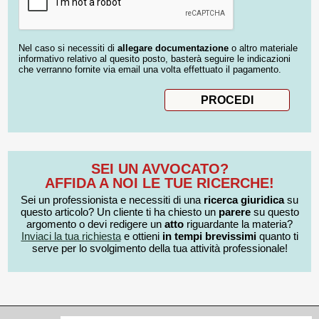
Nel caso si necessiti di
allegare documentazione
o altro materiale
informativo relativo al quesito posto, basterà seguire le indicazioni
che verranno fornite via email una volta effettuato il pagamento.
SEI UN AVVOCATO?
AFFIDA A NOI LE TUE RICERCHE!
Sei un professionista e necessiti di una
ricerca giuridica
su
questo articolo? Un cliente ti ha chiesto un
parere
su questo
argomento o devi redigere un
atto
riguardante la materia?
Inviaci la tua richiesta
e ottieni
in tempi brevissimi
quanto ti
serve per lo svolgimento della tua attività professionale!