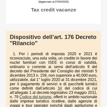
[Aggiornato al 07/04/2026]
Tax credit vacanze
Dispositivo dell'art. 176 Decreto
"Rilancio"
1. Per i periodi di imposta 2020 e 2021 è
riconosciuto, una sola volta, un credito in favore dei
nuclei familiari con ISEE in corso di validità,
ordinario o corrente ai sensi dell'articolo 9 del
decreto del Presidente del Consiglio dei ministri 5
dicembre 2013 n. 159, non superiore a 40.000 euro,
utilizzabile, dal 1° luglio 2020 al 31 dicembre 2021,
per il pagamento di servizi e di pacchetti turistici
come definiti dall'articolo
34
del codice di cui
all'allegato 1 al decreto legislativo 23 maggio 2011,
n. 79
Codice del turismo
, offerti in ambito nazionale
dalle imprese turistico ricettive, dalle agenzie di
viaggi e tour operator nonché dagli agriturismo e