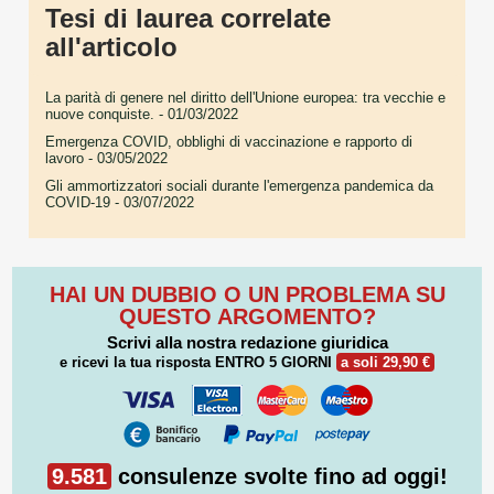
Tesi di laurea correlate
all'articolo
La parità di genere nel diritto dell'Unione europea: tra vecchie e
nuove conquiste.
- 01/03/2022
Emergenza COVID, obblighi di vaccinazione e rapporto di
lavoro
- 03/05/2022
Gli ammortizzatori sociali durante l'emergenza pandemica da
COVID-19
- 03/07/2022
HAI UN DUBBIO O UN PROBLEMA SU
QUESTO ARGOMENTO?
Scrivi alla nostra redazione giuridica
e ricevi la tua risposta
ENTRO 5 GIORNI
a soli 29,90 €
9.581
consulenze svolte fino ad oggi!