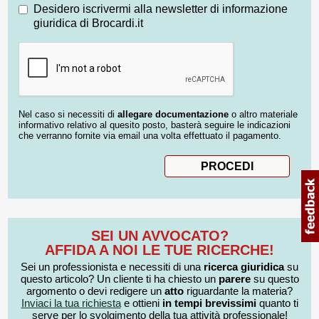
Desidero iscrivermi alla newsletter di informazione
giuridica di Brocardi.it
Nel caso si necessiti di
allegare documentazione
o altro materiale
informativo relativo al quesito posto, basterà seguire le indicazioni
che verranno fornite via email una volta effettuato il pagamento.
SEI UN AVVOCATO?
AFFIDA A NOI LE TUE RICERCHE!
Sei un professionista e necessiti di una
ricerca giuridica
su
questo articolo? Un cliente ti ha chiesto un
parere
su questo
argomento o devi redigere un
atto
riguardante la materia?
Inviaci la tua richiesta
e ottieni
in tempi brevissimi
quanto ti
serve per lo svolgimento della tua attività professionale!