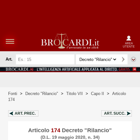
AREA
UTENTE
Art.
Fonti
>
Decreto "Rilancio"
>
Titolo VII
>
Capo II
>
Articolo
174
ART.
PREC.
ART.
SUCC.
Articolo
174
Decreto "Rilancio"
(D.L. 19 maggio 2020, n. 34)