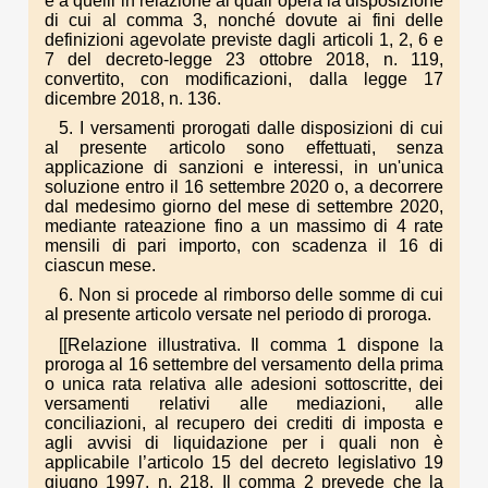
e a quelli in relazione ai quali opera la disposizione
di cui al comma 3, nonché dovute ai fini delle
definizioni agevolate previste dagli articoli 1, 2, 6 e
7 del decreto-legge 23 ottobre 2018, n. 119,
convertito, con modificazioni, dalla legge 17
dicembre 2018, n. 136.
5. I versamenti prorogati dalle disposizioni di cui
al presente articolo sono effettuati, senza
applicazione di sanzioni e interessi, in un'unica
soluzione entro il 16 settembre 2020 o, a decorrere
dal medesimo giorno del mese di settembre 2020,
mediante rateazione fino a un massimo di 4 rate
mensili di pari importo, con scadenza il 16 di
ciascun mese.
6. Non si procede al rimborso delle somme di cui
al presente articolo versate nel periodo di proroga.
[[Relazione illustrativa. Il comma 1 dispone la
proroga al 16 settembre del versamento della prima
o unica rata relativa alle adesioni sottoscritte, dei
versamenti relativi alle mediazioni, alle
conciliazioni, al recupero dei crediti di imposta e
agli avvisi di liquidazione per i quali non è
applicabile l’articolo 15 del decreto legislativo 19
giugno 1997, n. 218. Il comma 2 prevede che la