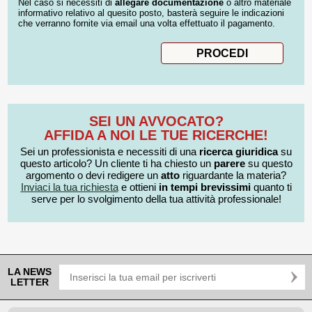
Nel caso si necessiti di
allegare documentazione
o altro materiale
informativo relativo al quesito posto, basterà seguire le indicazioni
che verranno fornite via email una volta effettuato il pagamento.
SEI UN AVVOCATO?
AFFIDA A NOI LE TUE RICERCHE!
Sei un professionista e necessiti di una
ricerca giuridica
su
questo articolo? Un cliente ti ha chiesto un
parere
su questo
argomento o devi redigere un
atto
riguardante la materia?
Inviaci la tua richiesta
e ottieni
in tempi brevissimi
quanto ti
serve per lo svolgimento della tua attività professionale!
LA NEWS
LETTER