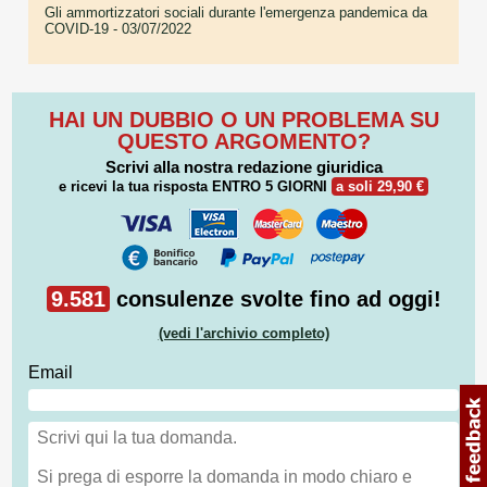
Gli ammortizzatori sociali durante l'emergenza pandemica da
COVID-19
- 03/07/2022
HAI UN DUBBIO O UN PROBLEMA SU
QUESTO ARGOMENTO?
Scrivi alla nostra redazione giuridica
e ricevi la tua risposta
ENTRO 5 GIORNI
a soli 29,90 €
9.581
consulenze svolte fino ad oggi!
(vedi l'archivio completo)
Email