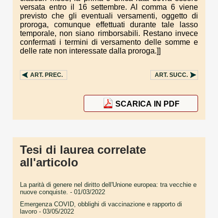
versata entro il 16 settembre. Al comma 6 viene
previsto che gli eventuali versamenti, oggetto di
proroga, comunque effettuati durante tale lasso
temporale, non siano rimborsabili. Restano invece
confermati i termini di versamento delle somme e
delle rate non interessate dalla proroga.]]
ART.
PREC.
ART.
SUCC.
SCARICA IN PDF
Tesi di laurea correlate
all'articolo
La parità di genere nel diritto dell'Unione europea: tra vecchie e
nuove conquiste.
- 01/03/2022
Emergenza COVID, obblighi di vaccinazione e rapporto di
lavoro
- 03/05/2022