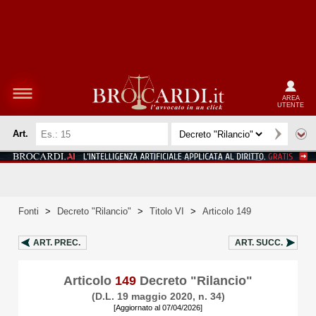
AREA
UTENTE
Art.
Fonti
>
Decreto "Rilancio"
>
Titolo VI
>
Articolo 149
ART.
PREC.
ART.
SUCC.
Articolo
149
Decreto "Rilancio"
(D.L. 19 maggio 2020, n. 34)
[Aggiornato al 07/04/2026]