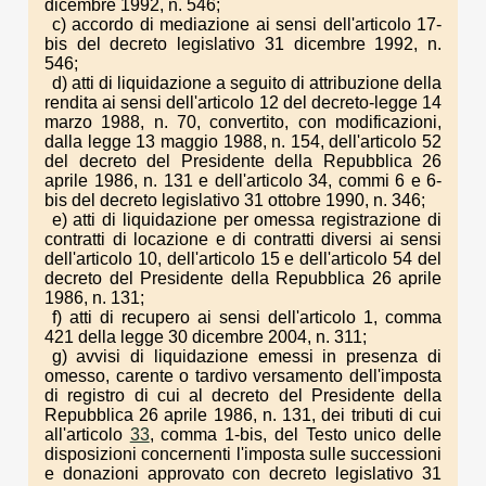
dicembre 1992, n. 546;
c) accordo di mediazione ai sensi dell'articolo 17-
bis del decreto legislativo 31 dicembre 1992, n.
546;
d) atti di liquidazione a seguito di attribuzione della
rendita ai sensi dell'articolo 12 del decreto-legge 14
marzo 1988, n. 70, convertito, con modificazioni,
dalla legge 13 maggio 1988, n. 154, dell'articolo 52
del decreto del Presidente della Repubblica 26
aprile 1986, n. 131 e dell'articolo 34, commi 6 e 6-
bis del decreto legislativo 31 ottobre 1990, n. 346;
e) atti di liquidazione per omessa registrazione di
contratti di locazione e di contratti diversi ai sensi
dell'articolo 10, dell'articolo 15 e dell'articolo 54 del
decreto del Presidente della Repubblica 26 aprile
1986, n. 131;
f) atti di recupero ai sensi dell'articolo 1, comma
421 della legge 30 dicembre 2004, n. 311;
g) avvisi di liquidazione emessi in presenza di
omesso, carente o tardivo versamento dell'imposta
di registro di cui al decreto del Presidente della
Repubblica 26 aprile 1986, n. 131, dei tributi di cui
all'articolo
33
, comma 1-bis, del Testo unico delle
disposizioni concernenti l'imposta sulle successioni
e donazioni approvato con decreto legislativo 31