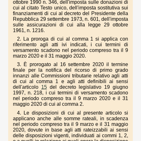
ottobre 1990 n. 346, dell'imposta sulle donazioni di
cui al citato Testo unico, dell'imposta sostitutiva sui
finanziamenti di cui al decreto del Presidente della
Repubblica 29 settembre 1973, n. 601, dell'imposta
sulle assicurazioni di cui alla legge 29 ottobre
1961, n. 1216.
2. La proroga di cui al comma 1 si applica con
riferimento agli atti ivi indicati, i cui termini di
versamento scadono nel periodo compreso tra il 9
marzo 2020 e il 31 maggio 2020.
3. È prorogato al 16 settembre 2020 il termine
finale per la notifica del ricorso di primo grado
innanzi alle Commissioni tributarie relativo agli atti
di cui al comma 1 e agli atti definibili ai sensi
dell'articolo
15
del decreto legislativo 19 giugno
1997, n. 218, i cui termini di versamento scadono
nel periodo compreso tra il 9 marzo 2020 e il 31
maggio 2020 di cui al comma 2.
4. Le disposizioni di cui al presente articolo si
applicano anche alle somme rateali, in scadenza
nel periodo compreso tra il 9 marzo e il 31 maggio
2020, dovute in base agli atti rateizzabili ai sensi
delle disposizioni vigenti, individuati ai commi 1, 2,