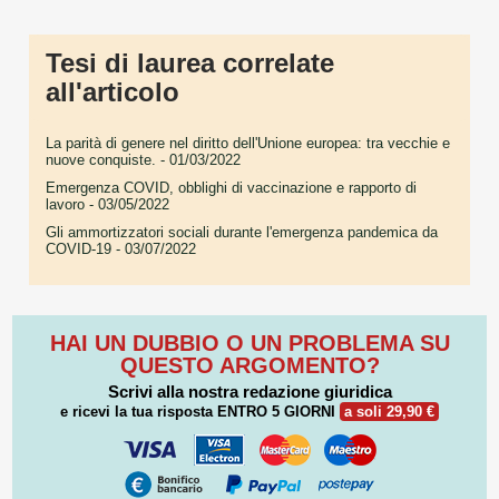
Tesi di laurea correlate
all'articolo
La parità di genere nel diritto dell'Unione europea: tra vecchie e
nuove conquiste.
- 01/03/2022
Emergenza COVID, obblighi di vaccinazione e rapporto di
lavoro
- 03/05/2022
Gli ammortizzatori sociali durante l'emergenza pandemica da
COVID-19
- 03/07/2022
HAI UN DUBBIO O UN PROBLEMA SU
QUESTO ARGOMENTO?
Scrivi alla nostra redazione giuridica
e ricevi la tua risposta
ENTRO 5 GIORNI
a soli 29,90 €