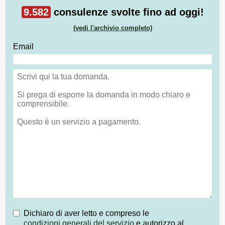
9.582
consulenze svolte fino ad oggi!
(vedi l'archivio completo)
Email
Dichiaro di aver letto e compreso le
condizioni generali del servizio
e autorizzo al