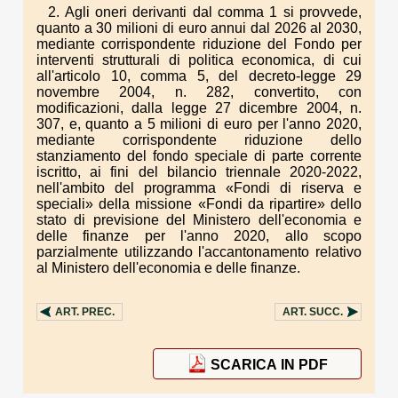
2. Agli oneri derivanti dal comma 1 si provvede,
quanto a 30 milioni di euro annui dal 2026 al 2030,
mediante corrispondente riduzione del Fondo per
interventi strutturali di politica economica, di cui
all'articolo 10, comma 5, del decreto-legge 29
novembre 2004, n. 282, convertito, con
modificazioni, dalla legge 27 dicembre 2004, n.
307, e, quanto a 5 milioni di euro per l'anno 2020,
mediante corrispondente riduzione dello
stanziamento del fondo speciale di parte corrente
iscritto, ai fini del bilancio triennale 2020-2022,
nell'ambito del programma «Fondi di riserva e
speciali» della missione «Fondi da ripartire» dello
stato di previsione del Ministero dell'economia e
delle finanze per l'anno 2020, allo scopo
parzialmente utilizzando l'accantonamento relativo
al Ministero dell'economia e delle finanze.
ART.
PREC.
ART.
SUCC.
SCARICA IN PDF