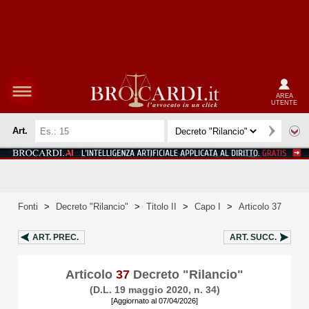
AREA
UTENTE
Art.
Fonti
>
Decreto "Rilancio"
>
Titolo II
>
Capo I
>
Articolo 37
ART.
PREC.
ART.
SUCC.
Articolo
37
Decreto "Rilancio"
(D.L. 19 maggio 2020, n. 34)
[Aggiornato al 07/04/2026]