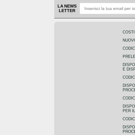
LA NEWS
LETTER
COSTI
NUOVO
CODIC
PREL
DISPO
E DIS
CODIC
DISPO
PROCE
CODIC
DISPO
PER I
CODIC
DISPO
PROC