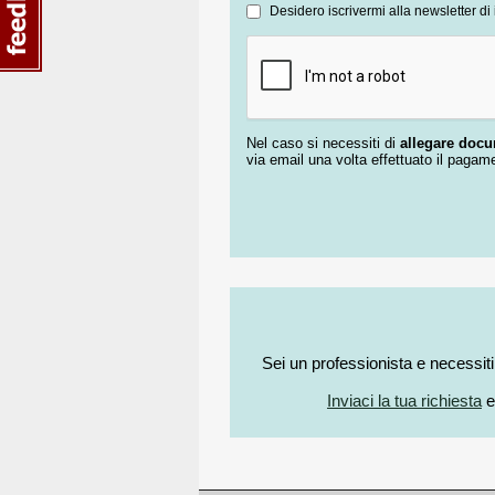
Desidero iscrivermi alla newsletter di 
Nel caso si necessiti di
allegare doc
via email una volta effettuato il pagam
Sei un professionista e necessit
Inviaci la tua richiesta
e