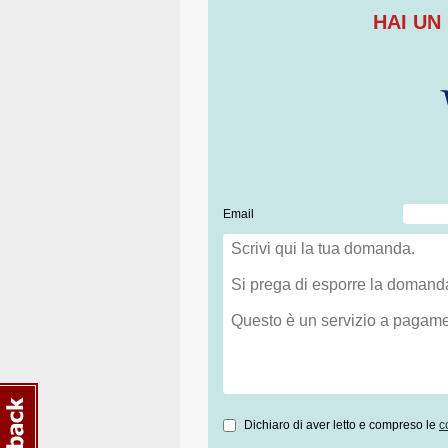
HAI UN
Email
Dichiaro di aver letto e compreso le
c