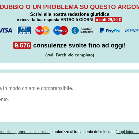
 DUBBIO O UN PROBLEMA SU QUESTO ARG
Scrivi alla nostra redazione giuridica
e ricevi la tua risposta
ENTRO 5 GIORNI
a soli 29,90 €
9.576
consulenze svolte fino ad oggi!
(vedi l'archivio completo)
ondizioni generali del servizio
e autorizzo al trattamento dei miei dati (
leggi informa