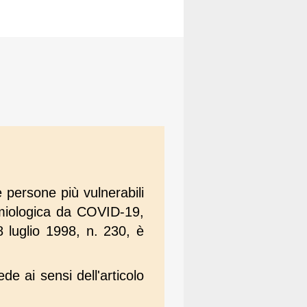
e persone più vulnerabili
emiologica da COVID-19,
 8 luglio 1998, n. 230, è
e ai sensi dell'articolo