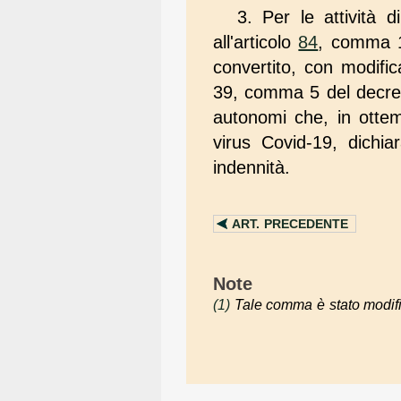
3. Per le attività d
all'articolo
84
, comma 1 
convertito, con modifica
39, comma 5 del decreto
autonomi che, in ottem
virus Covid-19, dichia
indennità.
ART.
PRECEDENTE
Note
(1)
Tale comma è stato modific