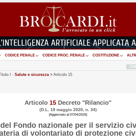
CODICE PENALE
CODICE PROC. PENALE
COSTITUZIONE
ALTR
CH
Titolo I
-
Salute e sicurezza
>
Articolo 15
Articolo
15
Decreto "Rilancio"
(D.L. 19 maggio 2020, n. 34)
[Aggiornato al 07/04/2026]
el Fondo nazionale per il servizio civ
teria di volontariato di protezione civ