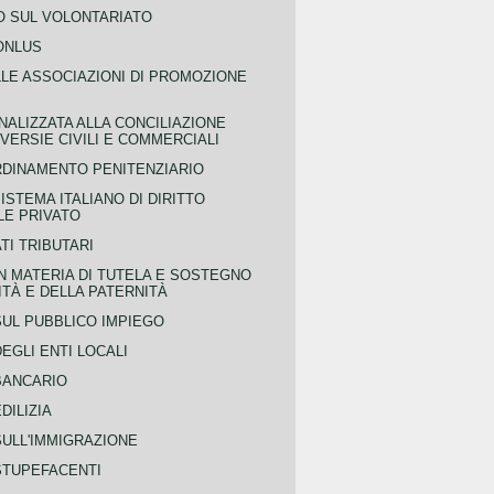
 SUL VOLONTARIATO
ONLUS
LLE ASSOCIAZIONI DI PROMOZIONE
NALIZZATA ALLA CONCILIAZIONE
ERSIE CIVILI E COMMERCIALI
RDINAMENTO PENITENZIARIO
ISTEMA ITALIANO DI DIRITTO
LE PRIVATO
TI TRIBUTARI
N MATERIA DI TUTELA E SOSTEGNO
TÀ E DELLA PATERNITÀ
SUL PUBBLICO IMPIEGO
EGLI ENTI LOCALI
BANCARIO
DILIZIA
SULL'IMMIGRAZIONE
STUPEFACENTI