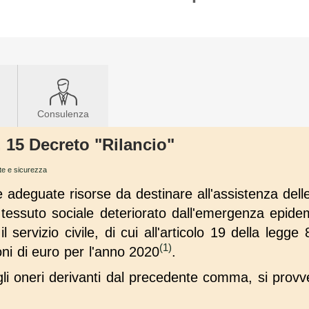
Consulenza
. 15 Decreto "Rilancio"
ute e sicurezza
re adeguate risorse da destinare all'assistenza dell
el tessuto sociale deteriorato dall'emergenza epid
l servizio civile, di cui all'articolo 19 della legge
(1)
oni di euro per l'anno 2020
.
gli oneri derivanti dal precedente comma, si provved