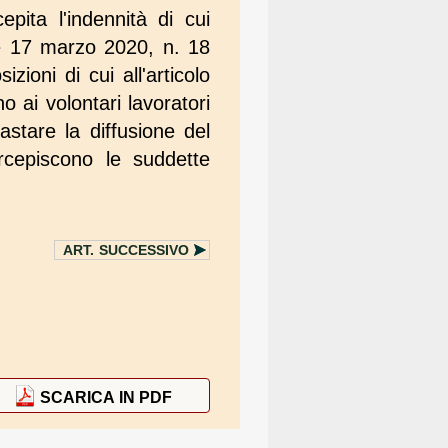
epita l'indennità di cui
e 17 marzo 2020, n. 18
zioni di cui all'articolo
 ai volontari lavoratori
stare la diffusione del
ercepiscono le suddette
ART.
SUCCESSIVO
SCARICA IN PDF