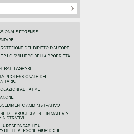
SSIONALE FORENSE
ENTARE
PROTEZIONE DEL DIRITTO D'AUTORE
PER LO SVILUPPO DELLA PROPRIETÀ
NTRATTI AGRARI
TÀ PROFESSIONALE DEL
NITARIO
OCAZIONI ABITATIVE
CANONE
OCEDIMENTO AMMINISTRATIVO
NE DEI PROCEDIMENTI IN MATERIA
MINISTRATIVI
LLA RESPONSABILITÀ
VA DELLE PERSONE GIURIDICHE