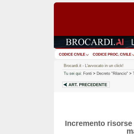
CODICE CIVILE
CODICE PROC. CIVILE
Brocardi.it - L'avvocato in un click!
Tu sei qui:
Fonti
>
Decreto "Rilancio"
>
ART.
PRECEDENTE
Incremento risorse d
ma