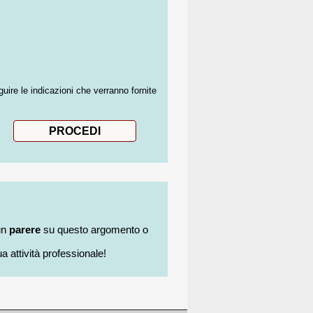
guire le indicazioni che verranno fornite
un
parere
su questo argomento o
a attività professionale!