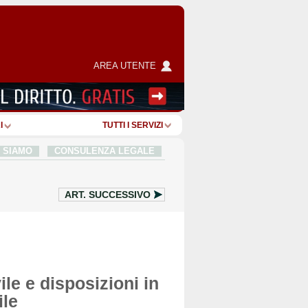
AREA UTENTE
I
TUTTI I SERVIZI
I SIAMO
CONSULENZA LEGALE
ART.
SUCCESSIVO
ile e disposizioni in
ile