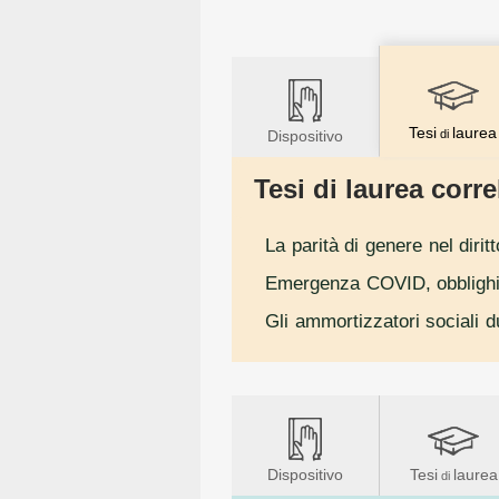
Tesi
laurea
Dispositivo
di
Tesi di laurea correl
La parità di genere nel diri
Emergenza COVID, obblighi 
Gli ammortizzatori sociali
Dispositivo
Tesi
laurea
di