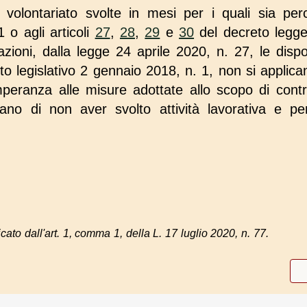
i volontariato svolte in mesi per i quali sia perc
o agli articoli
27
,
28
,
29
e
30
del decreto legg
zioni, dalla legge 24 aprile 2020, n. 27, le disposi
 legislativo 2 gennaio 2018, n. 1, non si applicano
peranza alle misure adottate allo scopo di contra
rano di non aver svolto attività lavorativa e p
ato dall'art. 1, comma 1, della L. 17 luglio 2020, n. 77.