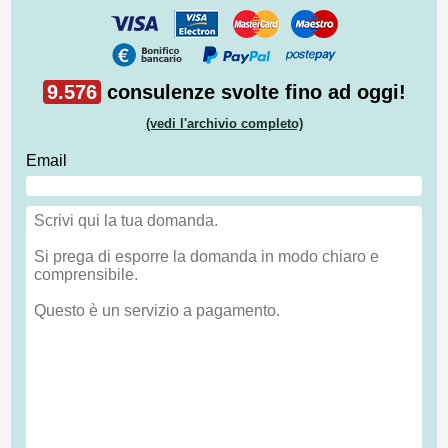
9.576
consulenze svolte fino ad oggi!
(vedi l'archivio completo)
Email