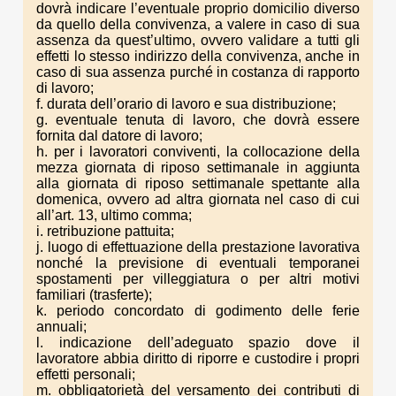
dovrà indicare l’eventuale proprio domicilio diverso
da quello della convivenza, a valere in caso di sua
assenza da quest’ultimo, ovvero validare a tutti gli
effetti lo stesso indirizzo della convivenza, anche in
caso di sua assenza purché in costanza di rapporto
di lavoro;
f. durata dell’orario di lavoro e sua distribuzione;
g. eventuale tenuta di lavoro, che dovrà essere
fornita dal datore di lavoro;
h. per i lavoratori conviventi, la collocazione della
mezza giornata di riposo settimanale in aggiunta
alla giornata di riposo settimanale spettante alla
domenica, ovvero ad altra giornata nel caso di cui
all’art. 13, ultimo comma;
i. retribuzione pattuita;
j. luogo di effettuazione della prestazione lavorativa
nonché la previsione di eventuali temporanei
spostamenti per villeggiatura o per altri motivi
familiari (trasferte);
k. periodo concordato di godimento delle ferie
annuali;
l. indicazione dell’adeguato spazio dove il
lavoratore abbia diritto di riporre e custodire i propri
effetti personali;
m. obbligatorietà del versamento dei contributi di