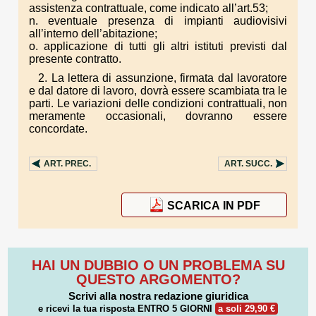
assistenza contrattuale, come indicato all’art.53;
n. eventuale presenza di impianti audiovisivi
all’interno dell’abitazione;
o. applicazione di tutti gli altri istituti previsti dal
presente contratto.
2. La lettera di assunzione, firmata dal lavoratore
e dal datore di lavoro, dovrà essere scambiata tra le
parti. Le variazioni delle condizioni contrattuali, non
meramente occasionali, dovranno essere
concordate.
ART.
PREC.
ART.
SUCC.
SCARICA IN PDF
HAI UN DUBBIO O UN PROBLEMA SU
QUESTO ARGOMENTO?
Scrivi alla nostra redazione giuridica
e ricevi la tua risposta
ENTRO 5 GIORNI
a soli 29,90 €