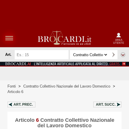
AREA
UTENTE
Art.
Fonti
>
Contratto Collettivo Nazionale del Lavoro Domestico
>
Articolo 6
ART.
PREC.
ART.
SUCC.
Articolo
6
Contratto Collettivo Nazionale
del Lavoro Domestico