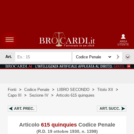
AREA
UTENTE
Art.
Fonti
>
Codice Penale
>
LIBRO SECONDO
>
Titolo XII
>
Capo III
>
Sezione IV
>
Articolo 615 quinquies
ART.
PREC.
ART.
SUCC.
Articolo
615 quinquies
Codice Penale
(R.D. 19 ottobre 1930, n. 1398)