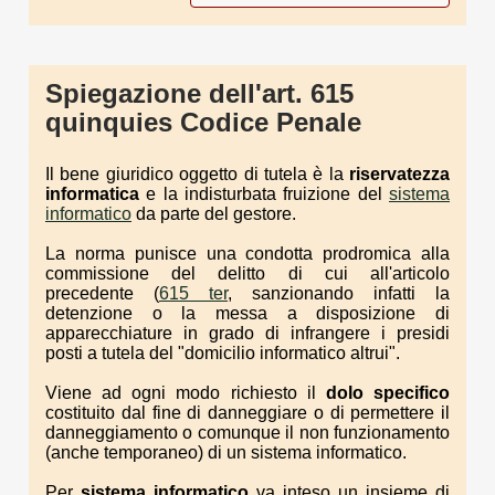
Spiegazione dell'art. 615
quinquies Codice Penale
Il bene giuridico oggetto di tutela è la
riservatezza
informatica
e la indisturbata fruizione del
sistema
informatico
da parte del gestore.
La norma punisce una condotta prodromica alla
commissione del delitto di cui all'articolo
precedente (
615 ter
, sanzionando infatti la
detenzione o la messa a disposizione di
apparecchiature in grado di infrangere i presidi
posti a tutela del "domicilio informatico altrui".
Viene ad ogni modo richiesto il
dolo specifico
costituito dal fine di danneggiare o di permettere il
danneggiamento o comunque il non funzionamento
(anche temporaneo) di un sistema informatico.
Per
sistema informatico
va inteso un insieme di