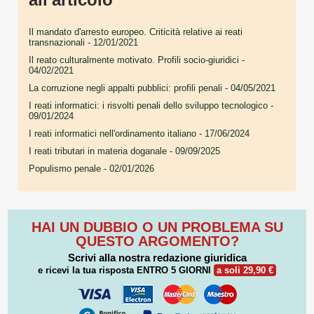
Il mandato d'arresto europeo. Criticità relative ai reati
transnazionali
- 12/01/2021
Il reato culturalmente motivato. Profili socio-giuridici
-
04/02/2021
La corruzione negli appalti pubblici: profili penali
- 04/05/2021
I reati informatici: i risvolti penali dello sviluppo tecnologico
-
09/01/2024
I reati informatici nell'ordinamento italiano
- 17/06/2024
I reati tributari in materia doganale
- 09/09/2025
Populismo penale
- 02/01/2026
HAI UN DUBBIO O UN PROBLEMA SU
QUESTO ARGOMENTO?
Scrivi alla nostra redazione giuridica
e ricevi la tua risposta
ENTRO 5 GIORNI
a soli 29,90 €