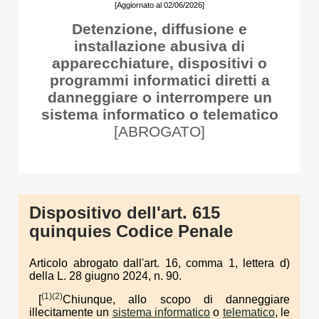
[Aggiornato al 02/06/2026]
Detenzione, diffusione e
installazione abusiva di
apparecchiature, dispositivi o
programmi informatici diretti a
danneggiare o interrompere un
sistema informatico o telematico
[ABROGATO]
Dispositivo dell'art. 615
quinquies Codice Penale
Articolo abrogato dall'art. 16, comma 1, lettera d)
della L. 28 giugno 2024, n. 90.
(1)
(2)
[
Chiunque, allo scopo di danneggiare
illecitamente un
sistema informatico
o
telematico
, le