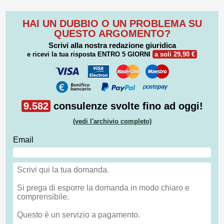
HAI UN DUBBIO O UN PROBLEMA SU
QUESTO ARGOMENTO?
Scrivi alla nostra redazione giuridica
e ricevi la tua risposta
ENTRO 5 GIORNI
a soli 29,90 €
9.582
consulenze svolte fino ad oggi!
(vedi l'archivio completo)
Email