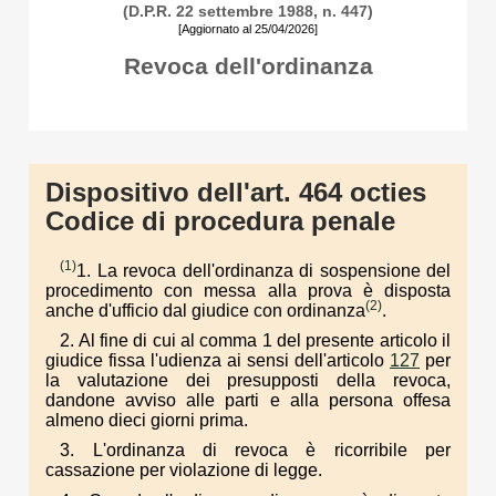
(D.P.R. 22 settembre 1988, n. 447)
[Aggiornato al 25/04/2026]
Revoca dell'ordinanza
Dispositivo dell'art. 464 octies
Codice di procedura penale
(1)
1. La revoca dell'ordinanza di sospensione del
procedimento con messa alla prova è disposta
(2)
anche d'ufficio dal giudice con ordinanza
.
2. Al fine di cui al comma 1 del presente articolo il
giudice fissa l'udienza ai sensi dell'articolo
127
per
la valutazione dei presupposti della revoca,
dandone avviso alle parti e alla persona offesa
almeno dieci giorni prima.
3. L'ordinanza di revoca è ricorribile per
cassazione per violazione di legge.