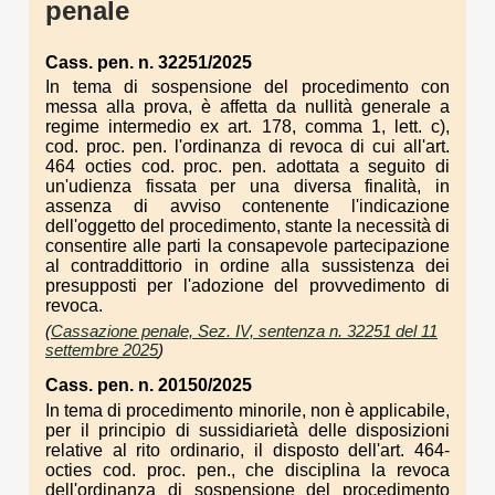
penale
Cass. pen. n. 32251/2025
In tema di sospensione del procedimento con
messa alla prova, è affetta da nullità generale a
regime intermedio ex art. 178, comma 1, lett. c),
cod. proc. pen. l'ordinanza di revoca di cui all'art.
464 octies cod. proc. pen. adottata a seguito di
un'udienza fissata per una diversa finalità, in
assenza di avviso contenente l'indicazione
dell'oggetto del procedimento, stante la necessità di
consentire alle parti la consapevole partecipazione
al contraddittorio in ordine alla sussistenza dei
presupposti per l'adozione del provvedimento di
revoca.
(
Cassazione penale, Sez. IV, sentenza n. 32251 del 11
settembre 2025
)
Cass. pen. n. 20150/2025
In tema di procedimento minorile, non è applicabile,
per il principio di sussidiarietà delle disposizioni
relative al rito ordinario, il disposto dell'art. 464-
octies cod. proc. pen., che disciplina la revoca
dell'ordinanza di sospensione del procedimento