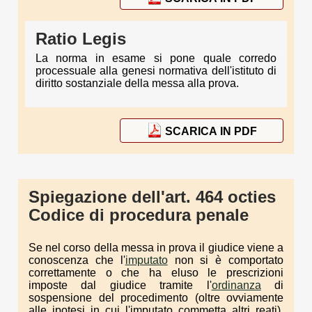
Ratio Legis
La norma in esame si pone quale corredo
processuale alla genesi normativa dell'istituto di
diritto sostanziale della messa alla prova.
SCARICA IN PDF
Spiegazione dell'art. 464 octies
Codice di procedura penale
Se nel corso della messa in prova il giudice viene a
conoscenza che l'
imputato
non si è comportato
correttamente o che ha eluso le prescrizioni
imposte dal giudice tramite l'
ordinanza
di
sospensione del procedimento (oltre ovviamente
alle ipotesi in cui l'imputato commetta altri reati),