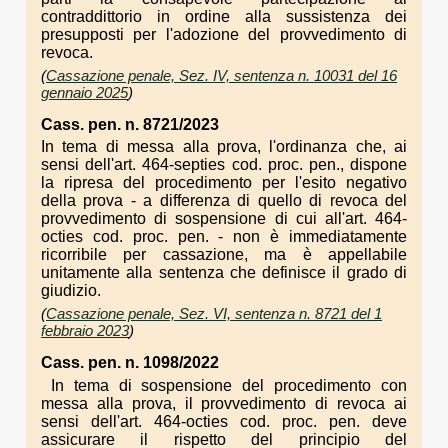
contraddittorio in ordine alla sussistenza dei
presupposti per l'adozione del provvedimento di
revoca.
(
Cassazione penale, Sez. IV, sentenza n. 10031 del 16
gennaio 2025
)
Cass. pen. n. 8721/2023
In tema di messa alla prova, l'ordinanza che, ai
sensi dell'art. 464-septies cod. proc. pen., dispone
la ripresa del procedimento per l'esito negativo
della prova - a differenza di quello di revoca del
provvedimento di sospensione di cui all'art. 464-
octies cod. proc. pen. - non è immediatamente
ricorribile per cassazione, ma è appellabile
unitamente alla sentenza che definisce il grado di
giudizio.
(
Cassazione penale, Sez. VI, sentenza n. 8721 del 1
febbraio 2023
)
Cass. pen. n. 1098/2022
In tema di sospensione del procedimento con
messa alla prova, il provvedimento di revoca ai
sensi dell'art. 464-octies cod. proc. pen. deve
assicurare il rispetto del principio del