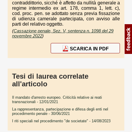
contraddittorio, sicché è affetto da nullità generale a
regime intermedio ex art. 178, comma 1, lett. c),
cod. proc. pen. se adottato senza previa fissazione
di udienza camerale partecipata, con avviso alle
parti del relativo oggetto.
(
Cassazione penale, Sez. V, sentenza n. 1098 del 29
novembre 2022
)
SCARICA IN PDF
Tesi di laurea correlate
all'articolo
Il mandato d'arresto europeo. Criticità relative ai reati
transnazionali
- 12/01/2021
La rappresentanza, partecipazione e difesa degli enti nel
procedimento penale
- 30/06/2021
I riti speciali nel procedimento "de societate"
- 14/08/2023