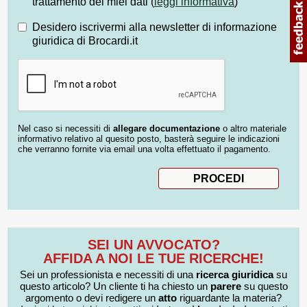
trattamento dei miei dati (
leggi informativa
)
Desidero iscrivermi alla newsletter di informazione
giuridica di Brocardi.it
Nel caso si necessiti di
allegare documentazione
o altro materiale
informativo relativo al quesito posto, basterà seguire le indicazioni
che verranno fornite via email una volta effettuato il pagamento.
SEI UN AVVOCATO?
AFFIDA A NOI LE TUE RICERCHE!
Sei un professionista e necessiti di una
ricerca giuridica
su
questo articolo? Un cliente ti ha chiesto un
parere
su questo
argomento o devi redigere un
atto
riguardante la materia?