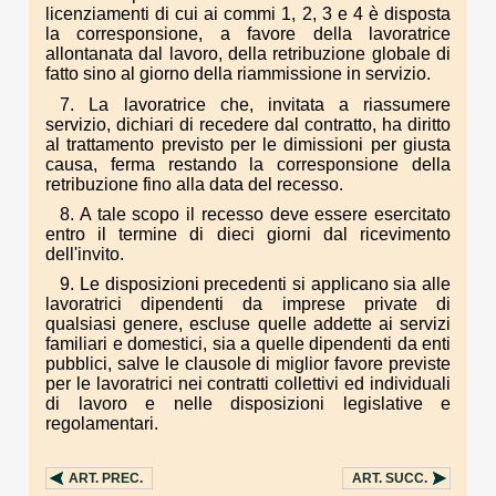
licenziamenti di cui ai commi 1, 2, 3 e 4 è disposta
la corresponsione, a favore della lavoratrice
allontanata dal lavoro, della retribuzione globale di
fatto sino al giorno della riammissione in servizio.
7. La lavoratrice che, invitata a riassumere
servizio, dichiari di recedere dal contratto, ha diritto
al trattamento previsto per le dimissioni per giusta
causa, ferma restando la corresponsione della
retribuzione fino alla data del recesso.
8. A tale scopo il recesso deve essere esercitato
entro il termine di dieci giorni dal ricevimento
dell'invito.
9. Le disposizioni precedenti si applicano sia alle
lavoratrici dipendenti da imprese private di
qualsiasi genere, escluse quelle addette ai servizi
familiari e domestici, sia a quelle dipendenti da enti
pubblici, salve le clausole di miglior favore previste
per le lavoratrici nei contratti collettivi ed individuali
di lavoro e nelle disposizioni legislative e
regolamentari.
ART.
PREC.
ART.
SUCC.