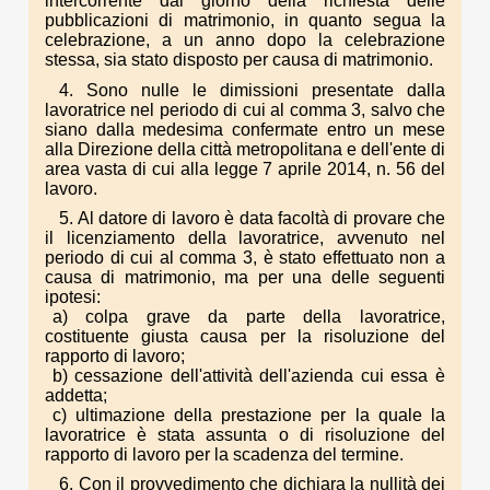
intercorrente dal giorno della richiesta delle
pubblicazioni di matrimonio, in quanto segua la
celebrazione, a un anno dopo la celebrazione
stessa, sia stato disposto per causa di matrimonio.
4. Sono nulle le dimissioni presentate dalla
lavoratrice nel periodo di cui al comma 3, salvo che
siano dalla medesima confermate entro un mese
alla Direzione della città metropolitana e dell'ente di
area vasta di cui alla legge 7 aprile 2014, n. 56 del
lavoro.
5. Al datore di lavoro è data facoltà di provare che
il licenziamento della lavoratrice, avvenuto nel
periodo di cui al comma 3, è stato effettuato non a
causa di matrimonio, ma per una delle seguenti
ipotesi:
a) colpa grave da parte della lavoratrice,
costituente giusta causa per la risoluzione del
rapporto di lavoro;
b) cessazione dell'attività dell'azienda cui essa è
addetta;
c) ultimazione della prestazione per la quale la
lavoratrice è stata assunta o di risoluzione del
rapporto di lavoro per la scadenza del termine.
6. Con il provvedimento che dichiara la nullità dei