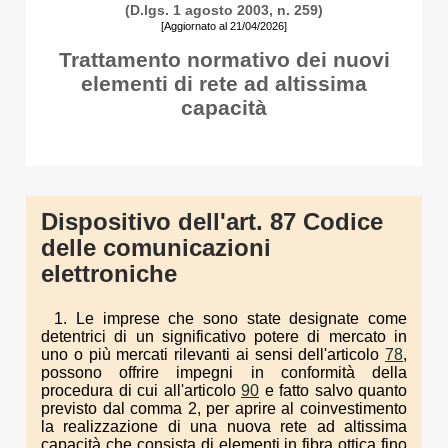
(D.lgs. 1 agosto 2003, n. 259)
[Aggiornato al 21/04/2026]
Trattamento normativo dei nuovi
elementi di rete ad altissima
capacità
Dispositivo dell'art. 87 Codice
delle comunicazioni
elettroniche
1. Le imprese che sono state designate come
detentrici di un significativo potere di mercato in
uno o più mercati rilevanti ai sensi dell'articolo
78
,
possono offrire impegni in conformità della
procedura di cui all'articolo
90
e fatto salvo quanto
previsto dal comma 2, per aprire al coinvestimento
la realizzazione di una nuova rete ad altissima
capacità che consista di elementi in fibra ottica fino