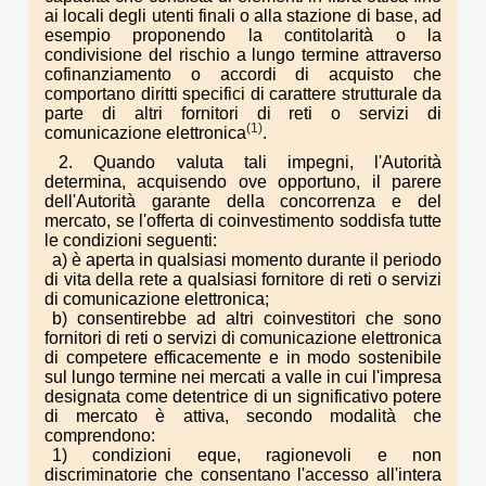
ai locali degli utenti finali o alla stazione di base, ad
esempio proponendo la contitolarità o la
condivisione del rischio a lungo termine attraverso
cofinanziamento o accordi di acquisto che
comportano diritti specifici di carattere strutturale da
parte di altri fornitori di reti o servizi di
(1)
comunicazione elettronica
.
2. Quando valuta tali impegni, l'Autorità
determina, acquisendo ove opportuno, il parere
dell'Autorità garante della concorrenza e del
mercato, se l'offerta di coinvestimento soddisfa tutte
le condizioni seguenti:
a) è aperta in qualsiasi momento durante il periodo
di vita della rete a qualsiasi fornitore di reti o servizi
di comunicazione elettronica;
b) consentirebbe ad altri coinvestitori che sono
fornitori di reti o servizi di comunicazione elettronica
di competere efficacemente e in modo sostenibile
sul lungo termine nei mercati a valle in cui l'impresa
designata come detentrice di un significativo potere
di mercato è attiva, secondo modalità che
comprendono:
1) condizioni eque, ragionevoli e non
discriminatorie che consentano l'accesso all'intera