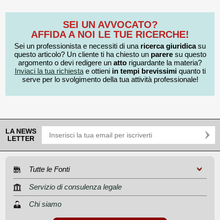
SEI UN AVVOCATO?
AFFIDA A NOI LE TUE RICERCHE!
Sei un professionista e necessiti di una
ricerca giuridica
su
questo articolo? Un cliente ti ha chiesto un
parere
su questo
argomento o devi redigere un
atto
riguardante la materia?
Inviaci la tua richiesta
e ottieni
in tempi brevissimi
quanto ti
serve per lo svolgimento della tua attività professionale!
LA NEWS
LETTER
Tutte le Fonti
Servizio di consulenza legale
Chi siamo