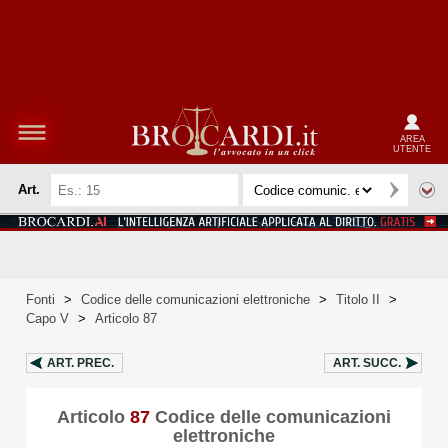
AREA
UTENTE
Art.
Fonti
>
Codice delle comunicazioni elettroniche
>
Titolo II
>
Capo V
>
Articolo 87
ART.
PREC.
ART.
SUCC.
Articolo
87
Codice delle comunicazioni
elettroniche