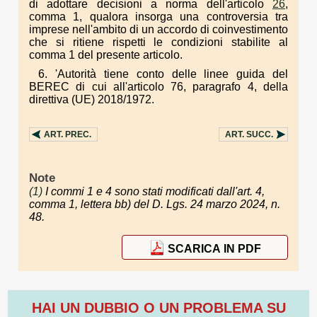
di adottare decisioni a norma dell'articolo
26
,
comma 1, qualora insorga una controversia tra
imprese nell'ambito di un accordo di coinvestimento
che si ritiene rispetti le condizioni stabilite al
comma 1 del presente articolo.
6. 'Autorità tiene conto delle linee guida del
BEREC di cui all'articolo 76, paragrafo 4, della
direttiva (UE) 2018/1972.
ART.
PREC.
ART.
SUCC.
Note
(1)
I commi 1 e 4 sono stati modificati dall'art. 4,
comma 1, lettera bb) del D. Lgs. 24 marzo 2024, n.
48.
SCARICA IN PDF
HAI UN DUBBIO O UN PROBLEMA SU