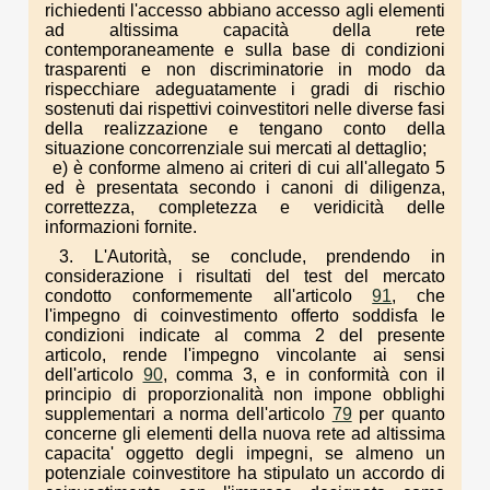
richiedenti l'accesso abbiano accesso agli elementi
ad altissima capacità della rete
contemporaneamente e sulla base di condizioni
trasparenti e non discriminatorie in modo da
rispecchiare adeguatamente i gradi di rischio
sostenuti dai rispettivi coinvestitori nelle diverse fasi
della realizzazione e tengano conto della
situazione concorrenziale sui mercati al dettaglio;
e) è conforme almeno ai criteri di cui all'allegato 5
ed è presentata secondo i canoni di diligenza,
correttezza, completezza e veridicità delle
informazioni fornite.
3. L'Autorità, se conclude, prendendo in
considerazione i risultati del test del mercato
condotto conformemente all'articolo
91
, che
l'impegno di coinvestimento offerto soddisfa le
condizioni indicate al comma 2 del presente
articolo, rende l'impegno vincolante ai sensi
dell'articolo
90
, comma 3, e in conformità con il
principio di proporzionalità non impone obblighi
supplementari a norma dell'articolo
79
per quanto
concerne gli elementi della nuova rete ad altissima
capacita' oggetto degli impegni, se almeno un
potenziale coinvestitore ha stipulato un accordo di