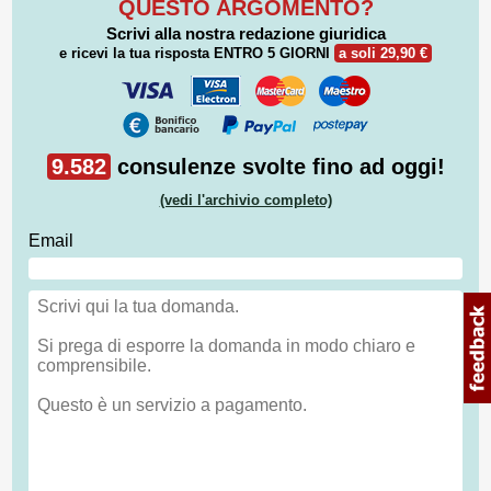
QUESTO ARGOMENTO?
Scrivi alla nostra redazione giuridica
e ricevi la tua risposta
ENTRO 5 GIORNI
a soli 29,90 €
9.582
consulenze svolte fino ad oggi!
(vedi l'archivio completo)
Email