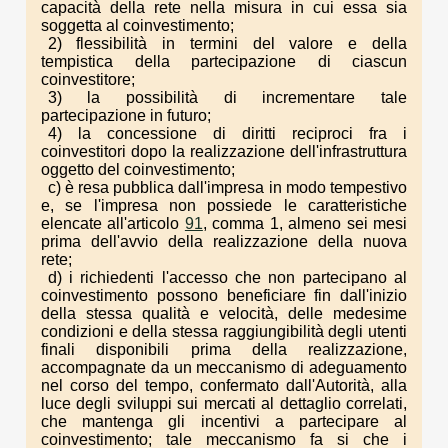
capacità della rete nella misura in cui essa sia
soggetta al coinvestimento;
2) flessibilità in termini del valore e della
tempistica della partecipazione di ciascun
coinvestitore;
3) la possibilità di incrementare tale
partecipazione in futuro;
4) la concessione di diritti reciproci fra i
coinvestitori dopo la realizzazione dell'infrastruttura
oggetto del coinvestimento;
c) è resa pubblica dall'impresa in modo tempestivo
e, se l'impresa non possiede le caratteristiche
elencate all'articolo
91
, comma 1, almeno sei mesi
prima dell'avvio della realizzazione della nuova
rete;
d) i richiedenti l'accesso che non partecipano al
coinvestimento possono beneficiare fin dall'inizio
della stessa qualità e velocità, delle medesime
condizioni e della stessa raggiungibilità degli utenti
finali disponibili prima della realizzazione,
accompagnate da un meccanismo di adeguamento
nel corso del tempo, confermato dall'Autorità, alla
luce degli sviluppi sui mercati al dettaglio correlati,
che mantenga gli incentivi a partecipare al
coinvestimento; tale meccanismo fa si che i