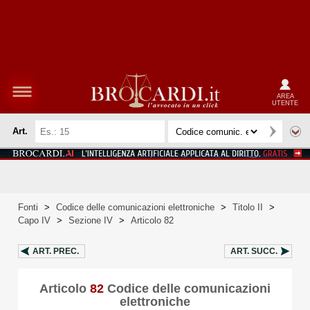
AREA
UTENTE
Art.
Fonti
>
Codice delle comunicazioni elettroniche
>
Titolo II
>
Capo IV
>
Sezione IV
>
Articolo 82
ART.
PREC.
ART.
SUCC.
Articolo
82
Codice delle comunicazioni
elettroniche