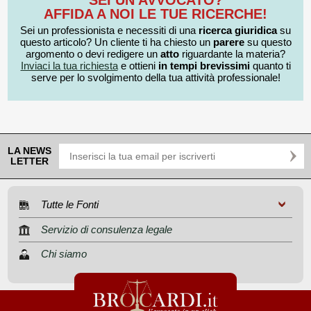
SEI UN AVVOCATO?
AFFIDA A NOI LE TUE RICERCHE!
Sei un professionista e necessiti di una
ricerca giuridica
su
questo articolo? Un cliente ti ha chiesto un
parere
su questo
argomento o devi redigere un
atto
riguardante la materia?
Inviaci la tua richiesta
e ottieni
in tempi brevissimi
quanto ti
serve per lo svolgimento della tua attività professionale!
LA NEWS
LETTER
Tutte le Fonti
Servizio di consulenza legale
Chi siamo