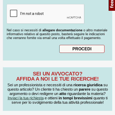
Nel caso si necessiti di
allegare documentazione
o altro materiale
informativo relativo al quesito posto, basterà seguire le indicazioni
che verranno fornite via email una volta effettuato il pagamento.
SEI UN AVVOCATO?
AFFIDA A NOI LE TUE RICERCHE!
Sei un professionista e necessiti di una
ricerca giuridica
su
questo articolo? Un cliente ti ha chiesto un
parere
su questo
argomento o devi redigere un
atto
riguardante la materia?
Inviaci la tua richiesta
e ottieni
in tempi brevissimi
quanto ti
serve per lo svolgimento della tua attività professionale!