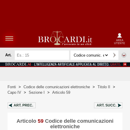
AREA
UTENTE
Art.
Fonti
>
Codice delle comunicazioni elettroniche
>
Titolo II
>
Capo IV
>
Sezione I
>
Articolo 59
ART.
PREC.
ART.
SUCC.
Articolo
59
Codice delle comunicazioni
elettroniche