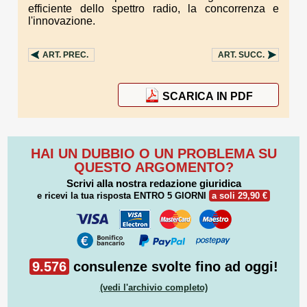
efficiente dello spettro radio, la concorrenza e
l'innovazione.
ART.
PREC.
ART.
SUCC.
SCARICA IN PDF
HAI UN DUBBIO O UN PROBLEMA SU
QUESTO ARGOMENTO?
Scrivi alla nostra redazione giuridica
e ricevi la tua risposta
ENTRO 5 GIORNI
a soli 29,90 €
9.576
consulenze svolte fino ad oggi!
(vedi l'archivio completo)