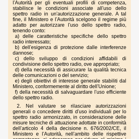
l'Autorità per gli eventuali profili di competenza,
stabilisce le condizioni associate all'uso dello
spettro radio in un'autorizzazione generale. A tal
fine, il Ministero e l'Autorità scelgono il regime più
adatto per autorizzare l'uso dello spettro radio,
tenendo conto:
a) delle caratteristiche specifiche dello spettro
radio interessato;
b) dell'esigenza di protezione dalle interferenze
dannose;
c) dello sviluppo di condizioni affidabili di
condivisione dello spettro radio, ove appropriato;
d) della necessità di assicurare la qualità tecnica
delle comunicazioni o del servizio;
e) degli obiettivi di interesse generale stabiliti dal
Ministero, conformemente al diritto dell'Unione;
f) della necessità di salvaguardare l'uso efficiente
dello spettro radio.
2. Nel valutare se rilasciare autorizzazioni
generali o concedere diritti d'uso individuali per lo
spettro radio armonizzato, in considerazione delle
misure tecniche di attuazione adottate in conformità
dell'articolo 4 della decisione n. 676/2002/CE, il
Ministero e l'Autorità, nell'ambito delle rispettive