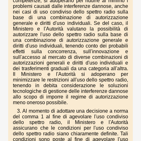
competenze, si adoperano per ridurre al minimo i
problemi causati dalle interferenze dannose, anche
nei casi di uso condiviso dello spettro radio sulla
base di una combinazione di autorizzazione
generale e diritti d'uso individuali. Se del caso, il
Ministero e l'Autorità valutano la possibilità di
autorizzare l'uso dello spettro radio sulla base di
una combinazione di autorizzazione generale e
diritti d'uso individuali, tenendo conto dei probabili
effetti sulla concorrenza, sull'innovazione e
sull'accesso al mercato di diverse combinazioni di
autorizzazioni generali e diritti d'uso individuali e
dei trasferimenti graduali da una categoria all'altra.
Il Ministero e l'Autorità si adoperano per
minimizzare le restrizioni all'uso dello spettro radio,
tenendo in debita considerazione le soluzioni
tecnologiche di gestione delle interferenze dannose
allo scopo di imporre il regime di autorizzazione
meno oneroso possibile.
3. Al momento di adottare una decisione a norma
del comma 1 al fine di agevolare l'uso condiviso
dello spettro radio, il Ministero e l'Autorità
assicurano che le condizioni per l'uso condiviso
dello spettro radio siano chiaramente definite. Tali
condizioni sono poste al fine di agevolare l'uso