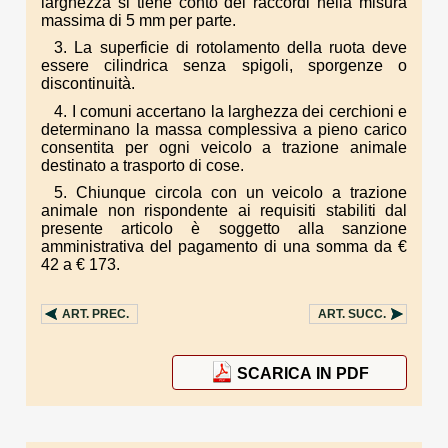
larghezza si tiene conto dei raccordi nella misura
massima di 5 mm per parte.
3. La superficie di rotolamento della ruota deve
essere cilindrica senza spigoli, sporgenze o
discontinuità.
4. I comuni accertano la larghezza dei cerchioni e
determinano la massa complessiva a pieno carico
consentita per ogni veicolo a trazione animale
destinato a trasporto di cose.
5. Chiunque circola con un veicolo a trazione
animale non rispondente ai requisiti stabiliti dal
presente articolo è soggetto alla sanzione
amministrativa del pagamento di una somma da €
42 a € 173.
ART.
PREC.
ART.
SUCC.
SCARICA IN PDF