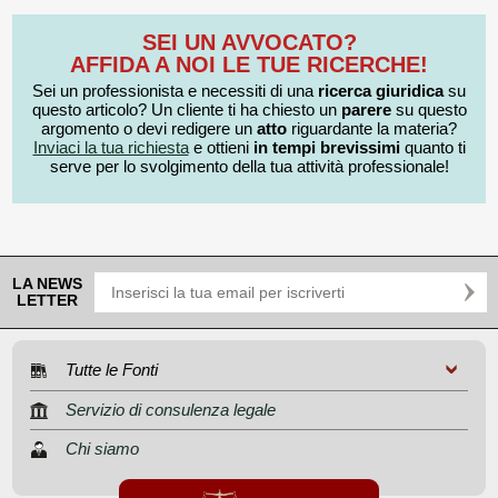
SEI UN AVVOCATO?
AFFIDA A NOI LE TUE RICERCHE!
Sei un professionista e necessiti di una
ricerca giuridica
su
questo articolo? Un cliente ti ha chiesto un
parere
su questo
argomento o devi redigere un
atto
riguardante la materia?
Inviaci la tua richiesta
e ottieni
in tempi brevissimi
quanto ti
serve per lo svolgimento della tua attività professionale!
LA NEWS
LETTER
Tutte le Fonti
Servizio di consulenza legale
Chi siamo