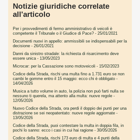
Notizie giuridiche correlate
all'articolo
Per i provvedimenti di fermo amministrativo di veicoli è
competente il Tribunale o il Giudice di Pace?
- 25/01/2021
Documenti nuovi in appello: ammissibili se indispensabili per la
decisione
- 26/01/2021
Danni da sinistro stradale: la richiesta di risarcimento deve
essere unica
- 13/05/2023
Microcar: per la Cassazione sono motoveicoli
- 15/02/2023
Codice della Strada, rischi una multa fino a 1.731 euro se non
cambi le gomme entro il 15 maggio: ecco chi è obbligato
-
14/04/2026
Musica a tutto volume in auto, la polizia non può farti nulla se
nessuno ti querela, ma attento alla multa: nuove regole
-
12/05/2026
Nuovo Codice della Strada, ora perdi il doppio dei punti per una
distrazione se sei neopatentato: nuove regole aggiornate
-
13/05/2026
Codice della Strada, puoi contestare la multa in doppia fila, in
pochi lo sanno: ecco i casi in cui hai ragione
- 30/05/2026
Codice della Strada, rischi 173 euro di multa e 4 punti della