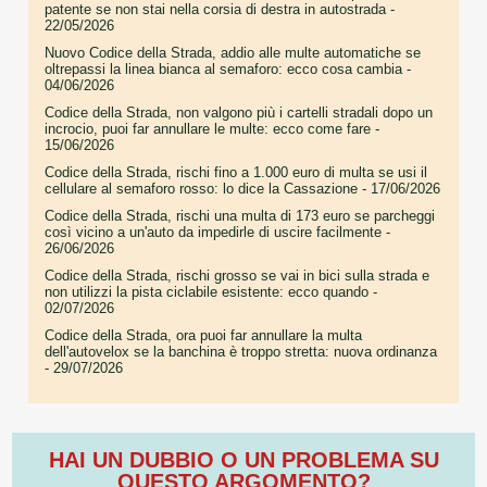
patente se non stai nella corsia di destra in autostrada
-
22/05/2026
Nuovo Codice della Strada, addio alle multe automatiche se
oltrepassi la linea bianca al semaforo: ecco cosa cambia
-
04/06/2026
Codice della Strada, non valgono più i cartelli stradali dopo un
incrocio, puoi far annullare le multe: ecco come fare
-
15/06/2026
Codice della Strada, rischi fino a 1.000 euro di multa se usi il
cellulare al semaforo rosso: lo dice la Cassazione
- 17/06/2026
Codice della Strada, rischi una multa di 173 euro se parcheggi
così vicino a un'auto da impedirle di uscire facilmente
-
26/06/2026
Codice della Strada, rischi grosso se vai in bici sulla strada e
non utilizzi la pista ciclabile esistente: ecco quando
-
02/07/2026
Codice della Strada, ora puoi far annullare la multa
dell'autovelox se la banchina è troppo stretta: nuova ordinanza
- 29/07/2026
HAI UN DUBBIO O UN PROBLEMA SU
QUESTO ARGOMENTO?