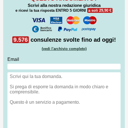
Scrivi alla nostra redazione giuridica
e ricevi la tua risposta
ENTRO 5 GIORNI
a soli 29,90 €
9.576
consulenze svolte fino ad oggi!
(vedi l'archivio completo)
Email