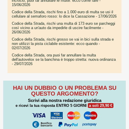
incrocio, puoi far annullare le multe: ecco come fare
-
15/06/2026
Codice della Strada, rischi fino a 1.000 euro di multa se usi il
cellulare al semaforo rosso: lo dice la Cassazione
- 17/06/2026
Codice della Strada, rischi una multa di 173 euro se parcheggi
così vicino a un'auto da impedirle di uscire facilmente
-
26/06/2026
Codice della Strada, rischi grosso se vai in bici sulla strada e
non utilizzi la pista ciclabile esistente: ecco quando
-
02/07/2026
Codice della Strada, ora puoi far annullare la multa
dell'autovelox se la banchina è troppo stretta: nuova ordinanza
- 29/07/2026
HAI UN DUBBIO O UN PROBLEMA SU
QUESTO ARGOMENTO?
Scrivi alla nostra redazione giuridica
e ricevi la tua risposta
ENTRO 5 GIORNI
a soli 29,90 €