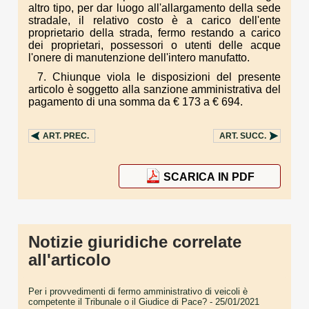
altro tipo, per dar luogo all'allargamento della sede
stradale, il relativo costo è a carico dell'ente
proprietario della strada, fermo restando a carico
dei proprietari, possessori o utenti delle acque
l'onere di manutenzione dell'intero manufatto.
7. Chiunque viola le disposizioni del presente
articolo è soggetto alla sanzione amministrativa del
pagamento di una somma da € 173 a € 694.
ART.
PREC.
ART.
SUCC.
SCARICA IN PDF
Notizie giuridiche correlate
all'articolo
Per i provvedimenti di fermo amministrativo di veicoli è
competente il Tribunale o il Giudice di Pace?
- 25/01/2021