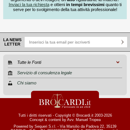
Inviaci la tua richiesta
e ottieni
in tempi brevissimi
quanto ti
serve per lo svolgimento della tua attività professionale!
LA NEWS
LETTER
Tutte le Fonti
Servizio di consulenza legale
Chi siamo
Tutti i diritti riservati - Copyright © Brocardi.it 2003-2026
Concept & content by
Avv. Manuel Tropea
Powered by Sequeri S.r.l. - Via Marsilio da Padova 22, 35139