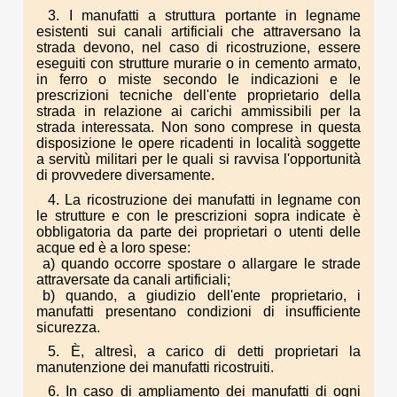
3. I manufatti a struttura portante in legname
esistenti sui canali artificiali che attraversano la
strada devono, nel caso di ricostruzione, essere
eseguiti con strutture murarie o in cemento armato,
in ferro o miste secondo le indicazioni e le
prescrizioni tecniche dell'ente proprietario della
strada in relazione ai carichi ammissibili per la
strada interessata. Non sono comprese in questa
disposizione le opere ricadenti in località soggette
a servitù militari per le quali si ravvisa l'opportunità
di provvedere diversamente.
4. La ricostruzione dei manufatti in legname con
le strutture e con le prescrizioni sopra indicate è
obbligatoria da parte dei proprietari o utenti delle
acque ed è a loro spese:
a) quando occorre spostare o allargare le strade
attraversate da canali artificiali;
b) quando, a giudizio dell'ente proprietario, i
manufatti presentano condizioni di insufficiente
sicurezza.
5. È, altresì, a carico di detti proprietari la
manutenzione dei manufatti ricostruiti.
6. In caso di ampliamento dei manufatti di ogni