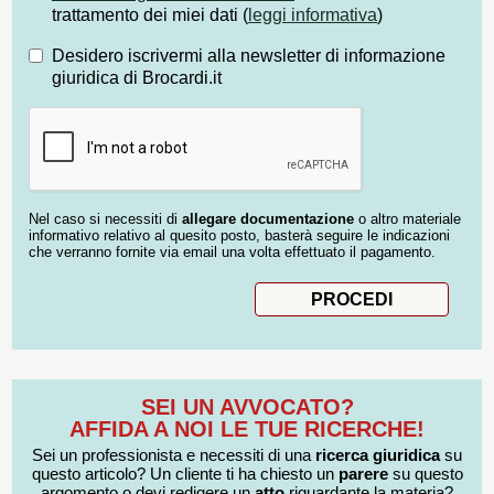
trattamento dei miei dati (
leggi informativa
)
Desidero iscrivermi alla newsletter di informazione
giuridica di Brocardi.it
Nel caso si necessiti di
allegare documentazione
o altro materiale
informativo relativo al quesito posto, basterà seguire le indicazioni
che verranno fornite via email una volta effettuato il pagamento.
SEI UN AVVOCATO?
AFFIDA A NOI LE TUE RICERCHE!
Sei un professionista e necessiti di una
ricerca giuridica
su
questo articolo? Un cliente ti ha chiesto un
parere
su questo
argomento o devi redigere un
atto
riguardante la materia?