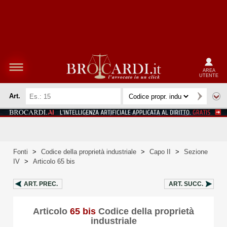
AREA
UTENTE
Art.
Fonti
>
Codice della proprietà industriale
>
Capo II
>
Sezione
IV
>
Articolo 65 bis
ART.
PREC.
ART.
SUCC.
Articolo
65 bis
Codice della proprietà
industriale