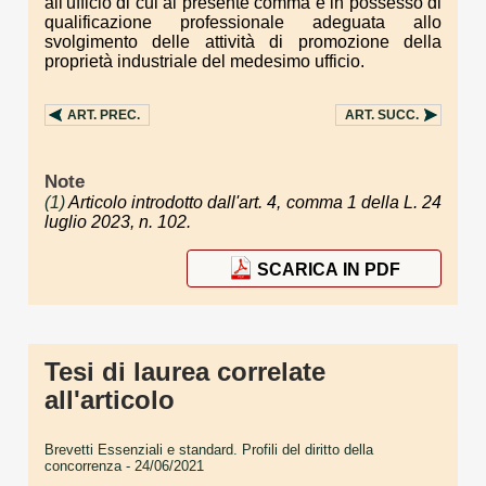
all'ufficio di cui al presente comma è in possesso di
qualificazione professionale adeguata allo
svolgimento delle attività di promozione della
proprietà industriale del medesimo ufficio.
ART.
PREC.
ART.
SUCC.
Note
(1)
Articolo introdotto dall'art. 4, comma 1 della L. 24
luglio 2023, n. 102.
SCARICA IN PDF
Tesi di laurea correlate
all'articolo
Brevetti Essenziali e standard. Profili del diritto della
concorrenza
- 24/06/2021