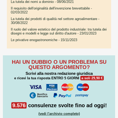
La tutela dei nomi a dominio
- 08/06/2021
Il requisito dell'originalità dell'invenzione brevettabile
-
02/03/2022
La tutela dei prodotti di qualità nel settore agroalimentare
-
30/08/2022
Il ruolo del valore estetico del prodotto industriale: tra tutela dei
disegni e modelli e legge sul diritto d'autore
- 23/01/2023
Le privative enogastronomiche
- 15/11/2023
HAI UN DUBBIO O UN PROBLEMA SU
QUESTO ARGOMENTO?
Scrivi alla nostra redazione giuridica
e ricevi la tua risposta
ENTRO 5 GIORNI
a soli 29,90 €
9.576
consulenze svolte fino ad oggi!
(vedi l'archivio completo)