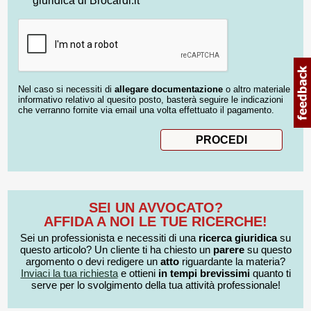
giuridica di Brocardi.it
Nel caso si necessiti di
allegare documentazione
o altro materiale
informativo relativo al quesito posto, basterà seguire le indicazioni
che verranno fornite via email una volta effettuato il pagamento.
SEI UN AVVOCATO?
AFFIDA A NOI LE TUE RICERCHE!
Sei un professionista e necessiti di una
ricerca giuridica
su
questo articolo? Un cliente ti ha chiesto un
parere
su questo
argomento o devi redigere un
atto
riguardante la materia?
Inviaci la tua richiesta
e ottieni
in tempi brevissimi
quanto ti
serve per lo svolgimento della tua attività professionale!