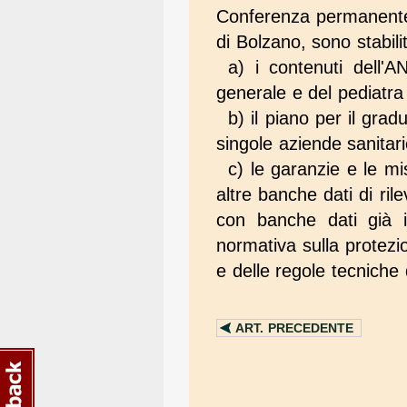
Conferenza permanente p
di Bolzano, sono stabilit
a) i contenuti dell'
generale e del pediatra d
b) il piano per il grad
singole aziende sanitari
c) le garanzie e le mis
altre banche dati di ri
con banche dati già is
normativa sulla protezio
e delle regole tecniche 
ART.
PRECEDENTE