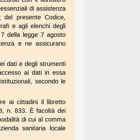
 essenziali di assistenza
2
del presente Codice,
rafi e agli elenchi degli
lo 7 della legge 7 agosto
etenza e ne assicurano
ei dati e degli strumenti
accesso ai dati in essa
istituzionali, secondo le
 ai cittadini il libretto
8, n. 833. È facoltà dei
 modalità di cui al comma
ienda sanitaria locale