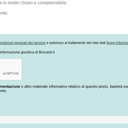
ondizioni generali del servizio
e autorizzo al trattamento dei miei dati (
leggi informa
informazione giuridica di Brocardi.it
umentazione
o altro materiale informativo relativo al quesito posto, basterà se
ento.