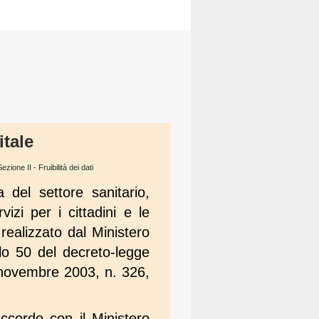
itale
Sezione II - Fruibilità dei dati
 del settore sanitario,
izi per i cittadini e le
 realizzato dal Ministero
olo 50 del decreto-legge
 novembre 2003, n. 326,
accordo con il Ministero