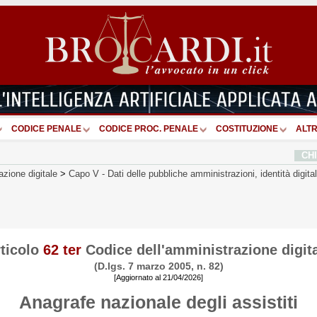
CODICE PENALE
CODICE PROC. PENALE
COSTITUZIONE
ALTR
CH
azione digitale
>
Capo V
-
Dati delle pubbliche amministrazioni, identità digital
ticolo
62 ter
Codice dell'amministrazione digit
(D.lgs. 7 marzo 2005, n. 82)
[Aggiornato al 21/04/2026]
Anagrafe nazionale degli assistiti