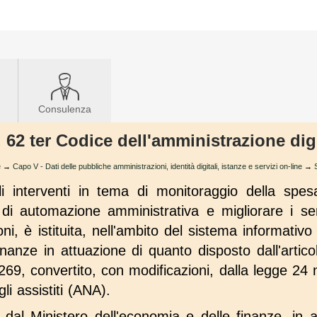
Consulenza
. 62 ter Codice dell'amministrazione dig
e
→
Capo V - Dati delle pubbliche amministrazioni, identità digitali, istanze e servizi on-line
→
li interventi in tema di monitoraggio della spesa
di automazione amministrativa e migliorare i serv
i, è istituita, nell'ambito del sistema informativo
inanze in attuazione di quanto disposto dall'artic
269, convertito, con modificazioni, dalla legge 24
li assistiti (ANA).
 dal Ministero dell'economia e delle finanze, in 