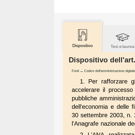
Dispositivo
Tesi
laurea
di
Dispositivo dell'art
Fonti
→
Codice dell'amministrazione digital
1. Per rafforzare g
accelerare il processo 
pubbliche amministrazion
dell'economia e delle f
30 settembre 2003, n. 
l'Anagrafe nazionale deg
2. L'ANA, realizzata