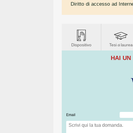
Diritto di accesso ad Interne
Dispositivo
Tesi
laurea
di
HAI UN
Email