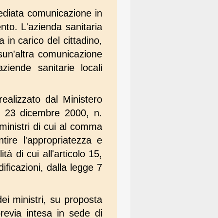
mediata comunicazione in
ento. L'azienda sanitaria
 in carico del cittadino,
sun'altra comunicazione
ziende sanitarie locali
ealizzato dal Ministero
ge 23 dicembre 2000, n.
ministri di cui al comma
ntire l'appropriatezza e
tà di cui all'articolo 15,
ficazioni, dalla legge 7
ei ministri, su proposta
previa intesa in sede di