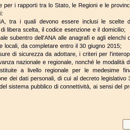
er i rapporti tra lo Stato, le Regioni e le provi
i:
ANA, tra i quali devono essere inclusi le scelte
i libera scelta, il codice esenzione e il domicilio;
uale subentro dell'ANA alle anagrafi e agli elenchi de
e locali, da completare entro il 30 giugno 2015;
ure di sicurezza da adottare, i criteri per l'interop
levanza nazionale e regionale, nonché le modalità 
tituite a livello regionale per le medesime final
ne dei dati personali, di cui al decreto legislativ
del sistema pubblico di connettività, ai sensi del 