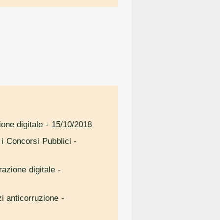
one digitale
- 15/10/2018
r i Concorsi Pubblici
-
azione digitale
-
zi anticorruzione
-