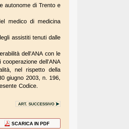
nce autonome di Trento e
 del medico di medicina
gli assistiti tenuti dalle
erabilità dell'ANA con le
di cooperazione dell'ANA
ità, nel rispetto della
o 30 giugno 2003, n. 196,
presente Codice.
ART.
SUCCESSIVO
SCARICA IN PDF