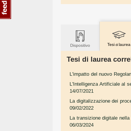
Tesi
laurea
Dispositivo
di
Tesi di laurea correl
L'impatto del nuovo Regolam
L'Intelligenza Artificiale al
14/07/2021
La digitalizzazione dei proc
09/02/2022
La transizione digitale nell
06/03/2024