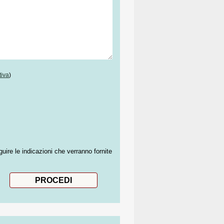
tiva
)
guire le indicazioni che verranno fornite