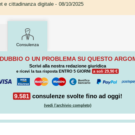
t e cittadinanza digitale
- 08/10/2025
Consulenza
 DUBBIO O UN PROBLEMA SU QUESTO ARG
Scrivi alla nostra redazione giuridica
e ricevi la tua risposta
ENTRO 5 GIORNI
a soli 29,90 €
9.581
consulenze svolte fino ad oggi!
(vedi l'archivio completo)