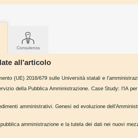
Consulenza
ate all'articolo
ento (UE) 2016/679 sulle Università statali e l'amministrazi
 servizio della Pubblica Amministrazione. Case Study: l'IA pe
edimenti amministrativi. Genesi ed evoluzione dell'Amministr
a pubblica amministrazione e la tutela dei dati nei nuovi mez