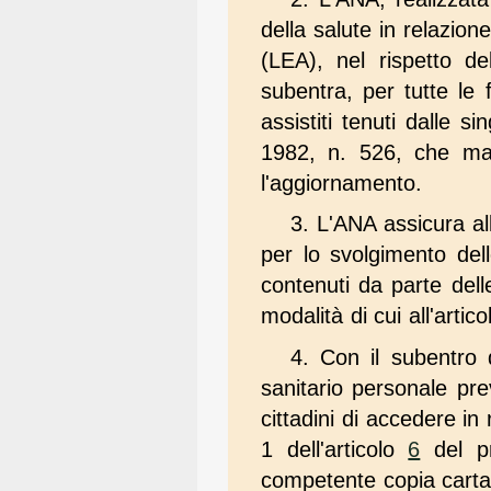
della salute in relazion
(LEA), nel rispetto de
subentra, per tutte le f
assistiti tenuti dalle s
1982, n. 526, che man
l'aggiornamento.
3. L'ANA assicura all
per lo svolgimento del
contenuti da parte delle
modalità di cui all'artic
4. Con il subentro de
sanitario personale pre
cittadini di accedere in
1 dell'articolo
6
del pr
competente copia cartac