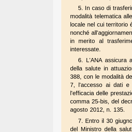
5. In caso di trasfe
modalità telematica alle
locale nel cui territori
nonché all'aggiornamen
in merito al trasferim
interessate.
6. L'ANA assicura a
della salute in attuaz
388, con le modalità de
7, l'accesso ai dati e 
l'efficacia delle prestaz
comma 25-bis, del decre
agosto 2012, n. 135.
7. Entro il 30 giugn
del Ministro della salu