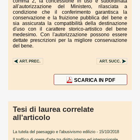
comma 2, la concessione in uso è subordinata
all'autorizzazione del Ministero, rilasciata a
condizione che il conferimento garantisca la
conservazione e la fruizione pubblica del bene e
sia assicurata la compatibilità della destinazione
d'uso con il carattere storico-artistico del bene
medesimo. Con l'autorizzazione possono essere
dettate prescrizioni per la migliore conservazione
del bene.
ART.
PREC.
ART.
SUCC.
SCARICA IN PDF
Tesi di laurea correlate
all'articolo
La tutela del paesaggio e l'abusivismo edilizio
- 15/10/2018
Il traffico di opere d'arte tra diritto interno ed internazionale.