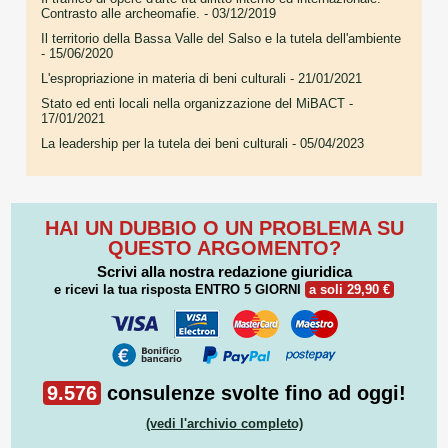
Contrasto alle archeomafie.
- 03/12/2019
Il territorio della Bassa Valle del Salso e la tutela dell'ambiente
- 15/06/2020
L'espropriazione in materia di beni culturali
- 21/01/2021
Stato ed enti locali nella organizzazione del MiBACT
-
17/01/2021
La leadership per la tutela dei beni culturali
- 05/04/2023
HAI UN DUBBIO O UN PROBLEMA SU
QUESTO ARGOMENTO?
Scrivi alla nostra redazione giuridica
e ricevi la tua risposta
ENTRO 5 GIORNI
a soli 29,90 €
9.576
consulenze svolte fino ad oggi!
(vedi l'archivio completo)