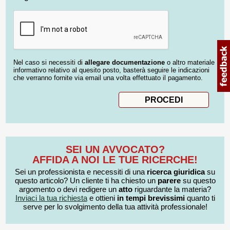
Nel caso si necessiti di
allegare documentazione
o altro materiale
informativo relativo al quesito posto, basterà seguire le indicazioni
che verranno fornite via email una volta effettuato il pagamento.
SEI UN AVVOCATO?
AFFIDA A NOI LE TUE RICERCHE!
Sei un professionista e necessiti di una
ricerca giuridica
su
questo articolo? Un cliente ti ha chiesto un
parere
su questo
argomento o devi redigere un
atto
riguardante la materia?
Inviaci la tua richiesta
e ottieni
in tempi brevissimi
quanto ti
serve per lo svolgimento della tua attività professionale!