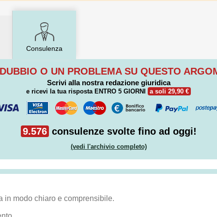
Consulenza
 DUBBIO O UN PROBLEMA SU QUESTO ARG
Scrivi alla nostra redazione giuridica
e ricevi la tua risposta
ENTRO 5 GIORNI
a soli 29,90 €
9.576
consulenze svolte fino ad oggi!
(vedi l'archivio completo)