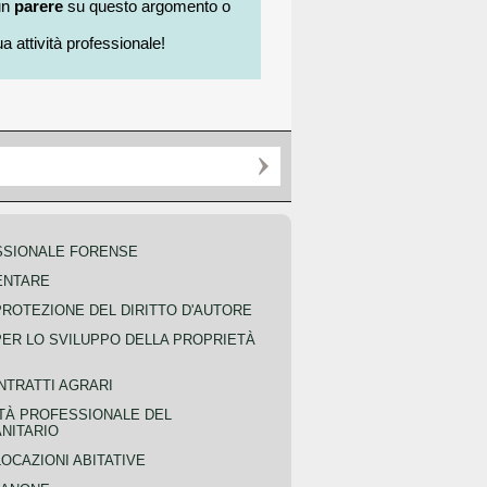
un
parere
su questo argomento o
a attività professionale!
SSIONALE FORENSE
ENTARE
PROTEZIONE DEL DIRITTO D'AUTORE
PER LO SVILUPPO DELLA PROPRIETÀ
NTRATTI AGRARI
TÀ PROFESSIONALE DEL
NITARIO
OCAZIONI ABITATIVE