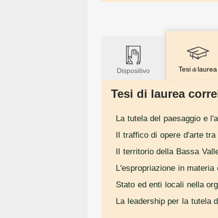
Tesi
laurea
Dispositivo
di
Tesi di laurea correl
La tutela del paesaggio e l'
Il traffico di opere d'arte t
Il territorio della Bassa Val
L'espropriazione in materia d
Stato ed enti locali nella 
La leadership per la tutela d