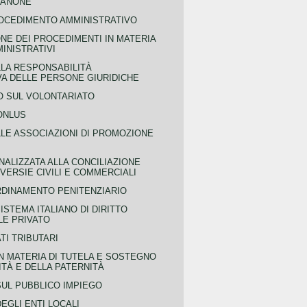
CANONE
OCEDIMENTO AMMINISTRATIVO
NE DEI PROCEDIMENTI IN MATERIA
MINISTRATIVI
LLA RESPONSABILITÀ
VA DELLE PERSONE GIURIDICHE
 SUL VOLONTARIATO
ONLUS
LLE ASSOCIAZIONI DI PROMOZIONE
NALIZZATA ALLA CONCILIAZIONE
ERSIE CIVILI E COMMERCIALI
RDINAMENTO PENITENZIARIO
ISTEMA ITALIANO DI DIRITTO
LE PRIVATO
TI TRIBUTARI
N MATERIA DI TUTELA E SOSTEGNO
TÀ E DELLA PATERNITÀ
SUL PUBBLICO IMPIEGO
EGLI ENTI LOCALI