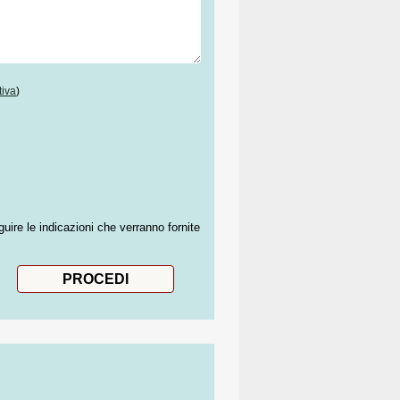
tiva
)
guire le indicazioni che verranno fornite