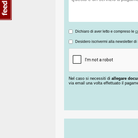
Dichiaro di aver letto e compreso le
c
Desidero iscrivermi alla newsletter di 
Nel caso si necessiti di
allegare doc
via email una volta effettuato il pagam