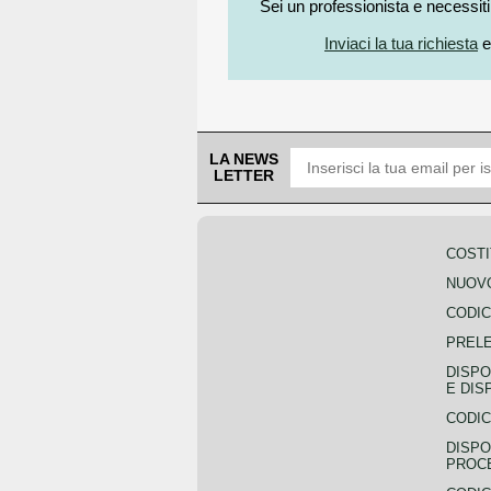
Sei un professionista e necessit
Inviaci la tua richiesta
e
LA NEWS
LETTER
COSTI
NUOVO
CODIC
PREL
DISPO
E DIS
CODIC
DISPO
PROCE