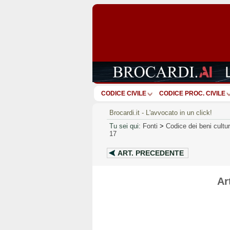
CODICE CIVILE
CODICE PROC. CIVILE
Brocardi.it - L'avvocato in un click!
Tu sei qui:
Fonti
>
Codice dei beni cultu
17
ART.
PRECEDENTE
Ar