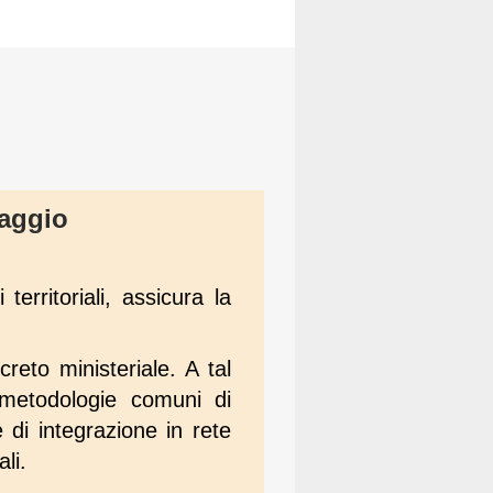
saggio
territoriali, assicura la
reto ministeriale. A tal
e metodologie comuni di
 di integrazione in rete
ali.