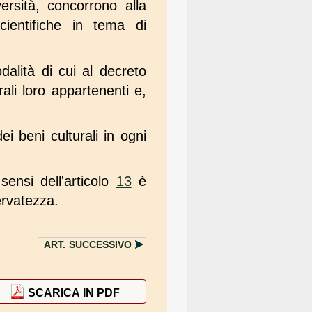
ersità, concorrono alla
cientifiche in tema di
modalità di cui al decreto
ali loro appartenenti e,
ei beni culturali in ogni
sensi dell'articolo
13
è
ervatezza.
ART.
SUCCESSIVO
SCARICA IN PDF