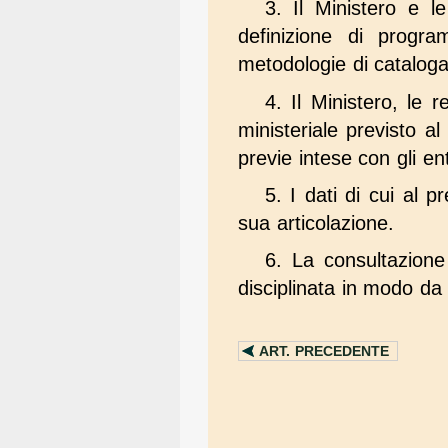
3. Il Ministero e l
definizione di progra
metodologie di cataloga
4. Il Ministero, le re
ministeriale previsto a
previe intese con gli enti
5. I dati di cui al p
sua articolazione.
6. La consultazione
disciplinata in modo da 
ART.
PRECEDENTE