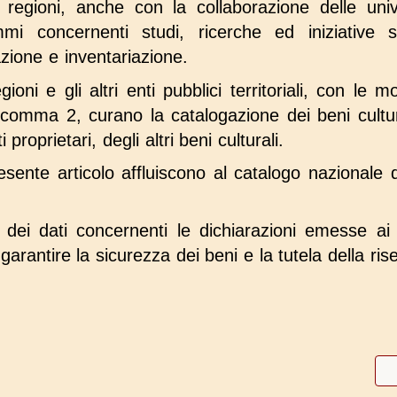
e regioni, anche con la collaborazione delle univ
mmi concernenti studi, ricerche ed iniziative s
zione e inventariazione.
gioni e gli altri enti pubblici territoriali, con le 
l comma 2, curano la catalogazione dei beni cultur
 proprietari, degli altri beni culturali.
resente articolo affluiscono al catalogo nazionale d
 dei dati concernenti le dichiarazioni emesse ai 
garantire la sicurezza dei beni e la tutela della ris