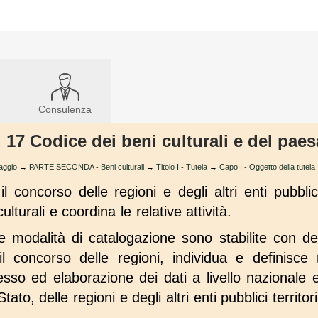
Consulenza
t. 17 Codice dei beni culturali e del pae
saggio
→
PARTE SECONDA - Beni culturali
→
Titolo I - Tutela
→
Capo I - Oggetto della tutela
il concorso delle regioni e degli altri enti pubblici 
lturali e coordina le relative attività.
 modalità di catalogazione sono stabilite con dec
 il concorso delle regioni, individua e definisc
sso ed elaborazione dei dati a livello nazionale e
ato, delle regioni e degli altri enti pubblici territori