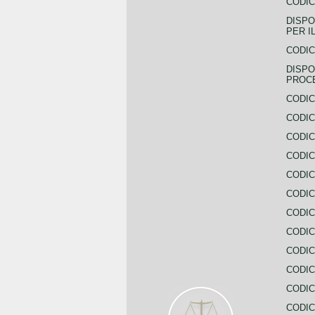
CODIC
DISPO
PER I
CODIC
DISPO
PROC
CODIC
CODIC
CODIC
CODIC
CODI
CODIC
CODIC
CODIC
CODIC
CODIC
CODIC
CODIC