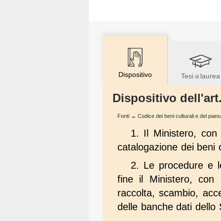
Dispositivo
Tesi
laurea
di
Dispositivo dell'ar
Fonti
→
Codice dei beni culturali e del pae
1. Il Ministero, con 
catalogazione dei beni cu
2. Le procedure e le
fine il Ministero, con
raccolta, scambio, acce
delle banche dati dello St