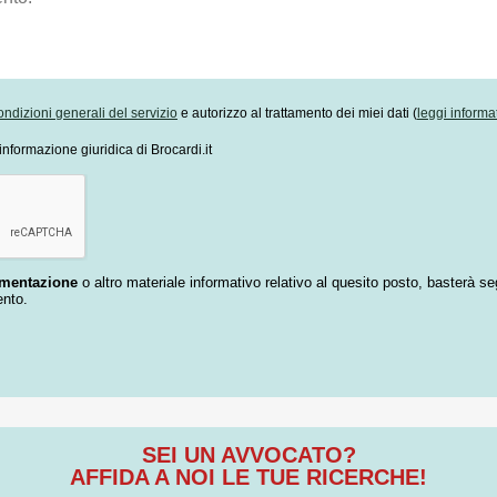
ondizioni generali del servizio
e autorizzo al trattamento dei miei dati (
leggi informa
informazione giuridica di Brocardi.it
umentazione
o altro materiale informativo relativo al quesito posto, basterà se
ento.
SEI UN AVVOCATO?
AFFIDA A NOI LE TUE RICERCHE!