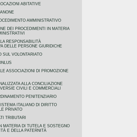
OCAZIONI ABITATIVE
CANONE
OCEDIMENTO AMMINISTRATIVO
NE DEI PROCEDIMENTI IN MATERIA
MINISTRATIVI
LLA RESPONSABILITÀ
VA DELLE PERSONE GIURIDICHE
 SUL VOLONTARIATO
ONLUS
LLE ASSOCIAZIONI DI PROMOZIONE
NALIZZATA ALLA CONCILIAZIONE
ERSIE CIVILI E COMMERCIALI
RDINAMENTO PENITENZIARIO
ISTEMA ITALIANO DI DIRITTO
LE PRIVATO
TI TRIBUTARI
N MATERIA DI TUTELA E SOSTEGNO
TÀ E DELLA PATERNITÀ