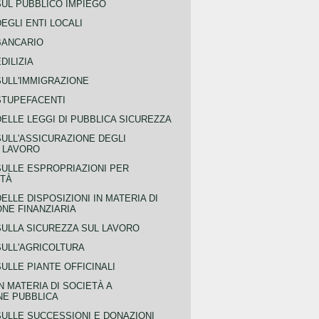
SUL PUBBLICO IMPIEGO
EGLI ENTI LOCALI
BANCARIO
DILIZIA
SULL'IMMIGRAZIONE
STUPEFACENTI
ELLE LEGGI DI PUBBLICA SICUREZZA
SULL'ASSICURAZIONE DEGLI
L LAVORO
SULLE ESPROPRIAZIONI PER
ITÀ
ELLE DISPOSIZIONI IN MATERIA DI
NE FINANZIARIA
SULLA SICUREZZA SUL LAVORO
SULL'AGRICOLTURA
ULLE PIANTE OFFICINALI
N MATERIA DI SOCIETÀ A
NE PUBBLICA
SULLE SUCCESSIONI E DONAZIONI