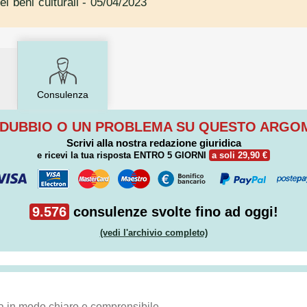
ei beni culturali
- 05/04/2023
Consulenza
 DUBBIO O UN PROBLEMA SU QUESTO ARG
Scrivi alla nostra redazione giuridica
e ricevi la tua risposta
ENTRO 5 GIORNI
a soli 29,90 €
9.576
consulenze svolte fino ad oggi!
(vedi l'archivio completo)