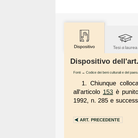
Dispositivo
Tesi
laurea
di
Dispositivo dell'ar
Fonti
→
Codice dei beni culturali e del pae
1. Chiunque colloca 
all'articolo
153
è punito 
1992, n. 285 e successi
ART.
PRECEDENTE