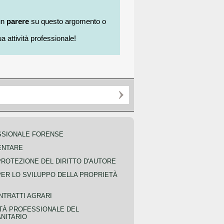
un
parere
su questo argomento o
a attività professionale!
SSIONALE FORENSE
ENTARE
PROTEZIONE DEL DIRITTO D'AUTORE
PER LO SVILUPPO DELLA PROPRIETÀ
NTRATTI AGRARI
TÀ PROFESSIONALE DEL
NITARIO