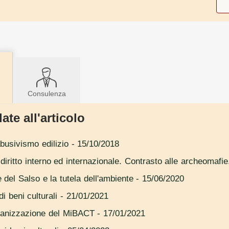
Consulenza
ate all'articolo
abusivismo edilizio
- 15/10/2018
ra diritto interno ed internazionale. Contrasto alle archeomafie
le del Salso e la tutela dell'ambiente
- 15/06/2020
i beni culturali
- 21/01/2021
organizzazione del MiBACT
- 17/01/2021