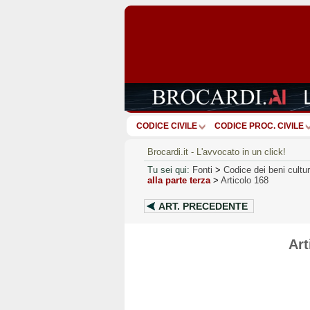
CODICE CIVILE
CODICE PROC. CIVILE
Brocardi.it - L'avvocato in un click!
Tu sei qui:
Fonti
>
Codice dei beni cultu
alla parte terza
>
Articolo 168
ART.
PRECEDENTE
Art