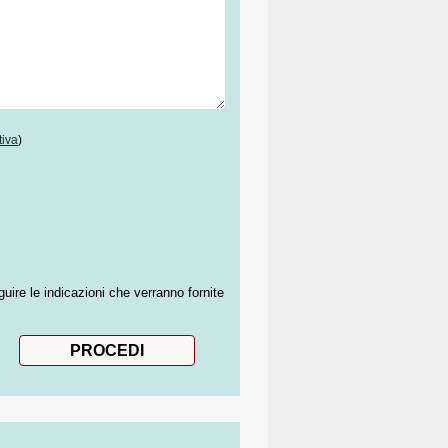
tiva
)
guire le indicazioni che verranno fornite