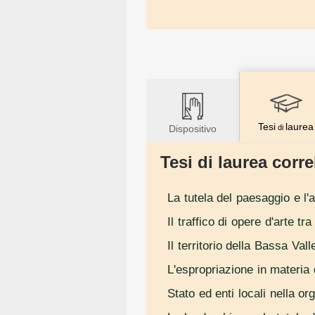
Tesi
laurea
Dispositivo
di
Tesi di laurea correl
La tutela del paesaggio e l'
Il traffico di opere d'arte t
Il territorio della Bassa Val
L'espropriazione in materia d
Stato ed enti locali nella 