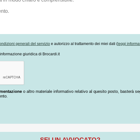
ondizioni generali del servizio
e autorizzo al trattamento dei miei dati (
leggi informa
informazione giuridica di Brocardi.it
umentazione
o altro materiale informativo relativo al quesito posto, basterà se
ento.
SEI UN AVVOCATO?