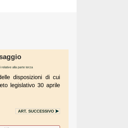
esaggio
 relative alla parte terza
elle disposizioni di cui
to legislativo 30 aprile
ART.
SUCCESSIVO