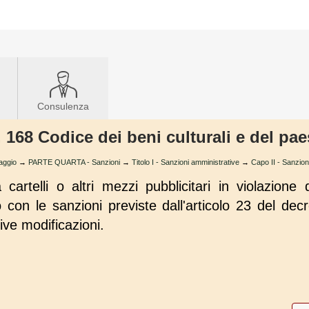
Consulenza
t. 168 Codice dei beni culturali e del pa
saggio
→
PARTE QUARTA - Sanzioni
→
Titolo I - Sanzioni amministrative
→
Capo II - Sanzioni
cartelli o altri mezzi pubblicitari in violazione d
con le sanzioni previste dall'articolo 23 del decre
ve modificazioni.