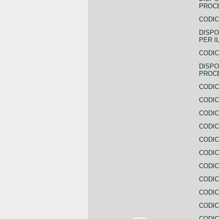
PROCE
CODIC
DISPO
PER I
CODIC
DISPO
PROC
CODIC
CODIC
CODIC
CODIC
CODI
CODIC
CODIC
CODIC
CODIC
CODIC
CODIC