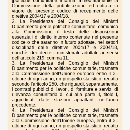
[politiche comunitarie informa immediatamente la
Commissione della pubblicazione ed entrata in
vigore del presente codice di recepimento delle
direttive 2004/17 e 2004/18.
2. La Presidenza del Consiglio dei Ministri
Dipartimento per le politiche comunitarie, comunica
alla Commissione il testo delle disposizioni
essenziali di diritto interno contenute nel presente
codice o che saranno in futuro adottate, nei settori
disciplinati dalle direttive 2004/17 e 2004/18,
nonchè dei decreti ministeriali adottati ai sensi
dell'articolo 219, comma 11.
3. La Presidenza del Consiglio dei Ministri
Dipartimento per le politiche comunitarie, trasmette
alla Commissione dell'Unione europea entro il 31
ottobre di ogni anno, un prospetto statistico, redatto
secondo l'articolo 250, che riguardi, separatamente,
i contratti pubblici di lavori, di forniture e servizi di
rilevanza comunitaria di cui alla parte II, titolo I,
aggiudicati dalle stazioni appaltanti nell'anno
precedente.
4. La Presidenza del Consiglio dei Ministri
Dipartimento per le politiche comunitarie, trasmette
alla Commissione dell'Unione europea, entro il 31
ottobre di ogni anno, un prospetto statistico, redatto