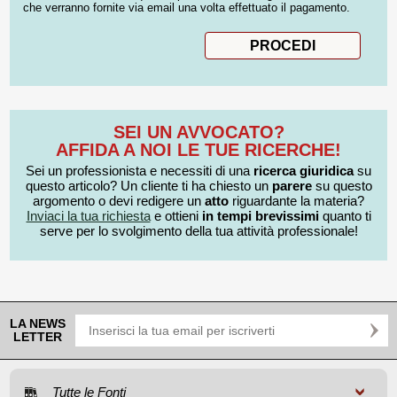
che verranno fornite via email una volta effettuato il pagamento.
SEI UN AVVOCATO?
AFFIDA A NOI LE TUE RICERCHE!
Sei un professionista e necessiti di una
ricerca giuridica
su
questo articolo? Un cliente ti ha chiesto un
parere
su questo
argomento o devi redigere un
atto
riguardante la materia?
Inviaci la tua richiesta
e ottieni
in tempi brevissimi
quanto ti
serve per lo svolgimento della tua attività professionale!
LA NEWS
LETTER
Tutte le Fonti