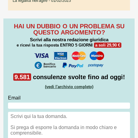
La legalità nell'agire
- 01/02/2023
HAI UN DUBBIO O UN PROBLEMA SU
QUESTO ARGOMENTO?
Scrivi alla nostra redazione giuridica
e ricevi la tua risposta
ENTRO 5 GIORNI
a soli 29,90 €
9.581
consulenze svolte fino ad oggi!
(vedi l'archivio completo)
Email