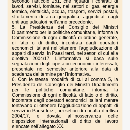
secondo l'articolo 251, che riguardi i contratti di
lavori, servizi, forniture, nei settori di gas, energia
termica, elettricità, acqua, trasporti, servizi postali,
sfruttamento di area geografica, aggiudicati dagli
enti aggiudicatori nell'anno precedente.
5. La Presidenza del Consiglio dei Ministri
Dipartimento per le politiche comunitarie, informa la
Commissione di ogni difficoltà di ordine generale,
di fatto o di diritto, incontrata dagli operatori
economici italiani nell'ottenere l'aggiudicazione di
appalti di servizi in Paesi terzi, nei settori di cui alla
direttiva 2004/17. L'informativa si basa sulle
segnalazioni degli operatori economici interessati,
presentate nel semestre anteriore alla data di
scadenza del termine per l'informativa.
6. Con le stesse modalità di cui al comma 5, la
Presidenza del Consiglio dei Ministri Dipartimento
per le politiche comunitarie, informa la
Commissione di ogni difficoltà, di fatto o di diritto,
incontrata dagli operatori economici italiani mentre
tentavano di ottenere l'aggiudicazione di appalti di
servizi in Paesi terzi, nei settori di cui alla direttiva
2004/17, e dovuta all'inosservanza delle
disposizioni internazionali di diritto del lavoro
elencate nell'allegato XX.