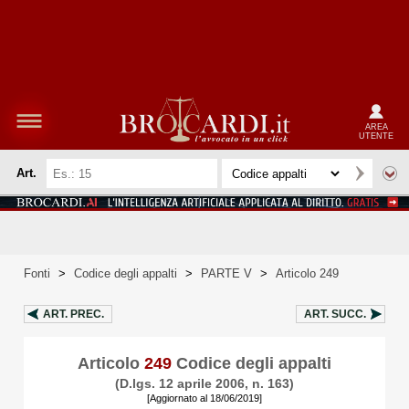
AREA
UTENTE
Art.
Fonti
>
Codice degli appalti
>
PARTE V
>
Articolo 249
ART.
PREC.
ART.
SUCC.
Articolo
249
Codice degli appalti
(D.lgs. 12 aprile 2006, n. 163)
[Aggiornato al 18/06/2019]