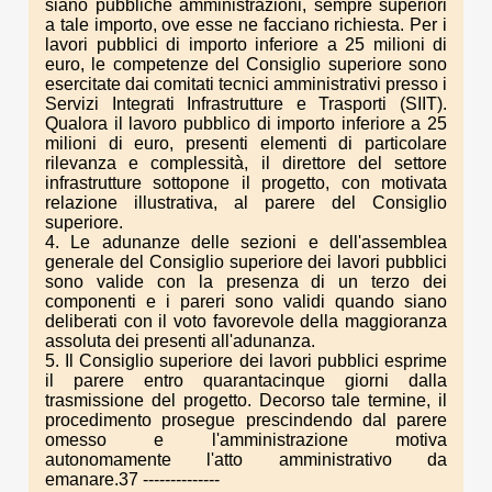
siano pubbliche amministrazioni, sempre superiori
a tale importo, ove esse ne facciano richiesta. Per i
lavori pubblici di importo inferiore a 25 milioni di
euro, le competenze del Consiglio superiore sono
esercitate dai comitati tecnici amministrativi presso i
Servizi Integrati Infrastrutture e Trasporti (SIIT).
Qualora il lavoro pubblico di importo inferiore a 25
milioni di euro, presenti elementi di particolare
rilevanza e complessità, il direttore del settore
infrastrutture sottopone il progetto, con motivata
relazione illustrativa, al parere del Consiglio
superiore.
4. Le adunanze delle sezioni e dell'assemblea
generale del Consiglio superiore dei lavori pubblici
sono valide con la presenza di un terzo dei
componenti e i pareri sono validi quando siano
deliberati con il voto favorevole della maggioranza
assoluta dei presenti all'adunanza.
5. Il Consiglio superiore dei lavori pubblici esprime
il parere entro quarantacinque giorni dalla
trasmissione del progetto. Decorso tale termine, il
procedimento prosegue prescindendo dal parere
omesso e l'amministrazione motiva
autonomamente l'atto amministrativo da
emanare.37 --------------