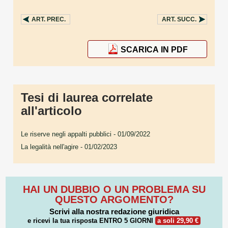
ART.
PREC.
ART.
SUCC.
SCARICA IN PDF
Tesi di laurea correlate
all'articolo
Le riserve negli appalti pubblici
- 01/09/2022
La legalità nell'agire
- 01/02/2023
HAI UN DUBBIO O UN PROBLEMA SU
QUESTO ARGOMENTO?
Scrivi alla nostra redazione giuridica
e ricevi la tua risposta
ENTRO 5 GIORNI
a soli 29,90 €