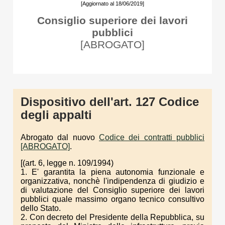
[Aggiornato al 18/06/2019]
Consiglio superiore dei lavori
pubblici
[ABROGATO]
Dispositivo dell'art. 127 Codice
degli appalti
Abrogato dal nuovo
Codice dei contratti pubblici
[ABROGATO]
.
[(art. 6, legge n. 109/1994)
1. E' garantita la piena autonomia funzionale e
organizzativa, nonchè l'indipendenza di giudizio e
di valutazione del Consiglio superiore dei lavori
pubblici quale massimo organo tecnico consultivo
dello Stato.
2. Con decreto del Presidente della Repubblica, su