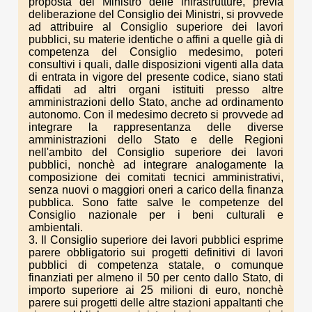
proposta del Ministro delle infrastrutture, previa
deliberazione del Consiglio dei Ministri, si provvede
ad attribuire al Consiglio superiore dei lavori
pubblici, su materie identiche o affini a quelle già di
competenza del Consiglio medesimo, poteri
consultivi i quali, dalle disposizioni vigenti alla data
di entrata in vigore del presente codice, siano stati
affidati ad altri organi istituiti presso altre
amministrazioni dello Stato, anche ad ordinamento
autonomo. Con il medesimo decreto si provvede ad
integrare la rappresentanza delle diverse
amministrazioni dello Stato e delle Regioni
nell'ambito del Consiglio superiore dei lavori
pubblici, nonchè ad integrare analogamente la
composizione dei comitati tecnici amministrativi,
senza nuovi o maggiori oneri a carico della finanza
pubblica. Sono fatte salve le competenze del
Consiglio nazionale per i beni culturali e
ambientali.
3. Il Consiglio superiore dei lavori pubblici esprime
parere obbligatorio sui progetti definitivi di lavori
pubblici di competenza statale, o comunque
finanziati per almeno il 50 per cento dallo Stato, di
importo superiore ai 25 milioni di euro, nonchè
parere sui progetti delle altre stazioni appaltanti che