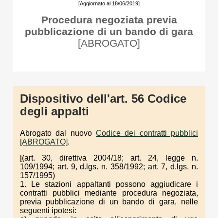
[Aggiornato al 18/06/2019]
Procedura negoziata previa
pubblicazione di un bando di gara
[ABROGATO]
Dispositivo dell'art. 56 Codice
degli appalti
Abrogato dal nuovo
Codice dei contratti pubblici
[ABROGATO]
.
[(art. 30, direttiva 2004/18; art. 24, legge n.
109/1994; art. 9, d.lgs. n. 358/1992; art. 7, d.lgs. n.
157/1995)
1. Le stazioni appaltanti possono aggiudicare i
contratti pubblici mediante procedura negoziata,
previa pubblicazione di un bando di gara, nelle
seguenti ipotesi: