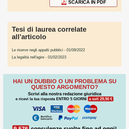
SCARICA IN PDF
Tesi di laurea correlate
all'articolo
Le riserve negli appalti pubblici
- 01/09/2022
La legalità nell'agire
- 01/02/2023
HAI UN DUBBIO O UN PROBLEMA SU
QUESTO ARGOMENTO?
Scrivi alla nostra redazione giuridica
e ricevi la tua risposta
ENTRO 5 GIORNI
a soli 29,90 €
9.576
consulenze svolte fino ad oggi!