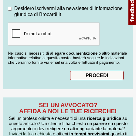
Desidero iscrivermi alla newsletter di informazione
giuridica di Brocardi.it
Nel caso si necessiti di
allegare documentazione
o altro materiale
informativo relativo al quesito posto, basterà seguire le indicazioni
che verranno fornite via email una volta effettuato il pagamento.
SEI UN AVVOCATO?
AFFIDA A NOI LE TUE RICERCHE!
Sei un professionista e necessiti di una
ricerca giuridica
su
questo articolo? Un cliente ti ha chiesto un
parere
su questo
argomento o devi redigere un
atto
riguardante la materia?
Inviaci la tua richiesta
e ottieni
in tempi brevissimi
quanto ti