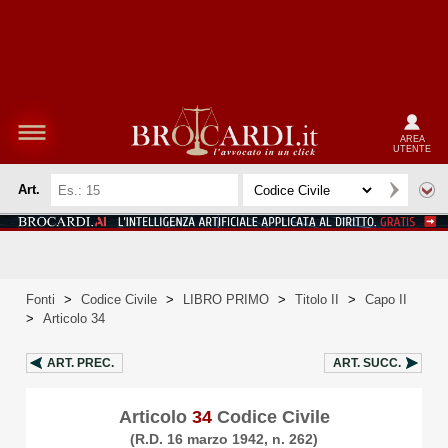
AREA
UTENTE
Art.
Fonti
>
Codice Civile
>
LIBRO PRIMO
>
Titolo II
>
Capo II
>
Articolo 34
ART.
PREC.
ART.
SUCC.
Articolo
34
Codice Civile
(R.D. 16 marzo 1942, n. 262)