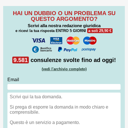
HAI UN DUBBIO O UN PROBLEMA SU
QUESTO ARGOMENTO?
Scrivi alla nostra redazione giuridica
e ricevi la tua risposta
ENTRO 5 GIORNI
a soli 29,90 €
9.581
consulenze svolte fino ad oggi!
(vedi l'archivio completo)
Email