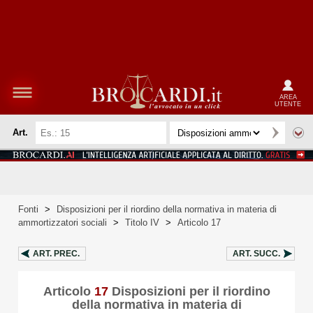
AREA
UTENTE
Art.
Fonti
>
Disposizioni per il riordino della normativa in materia di
ammortizzatori sociali
>
Titolo IV
>
Articolo 17
ART.
PREC.
ART.
SUCC.
Articolo
17
Disposizioni per il riordino
della normativa in materia di