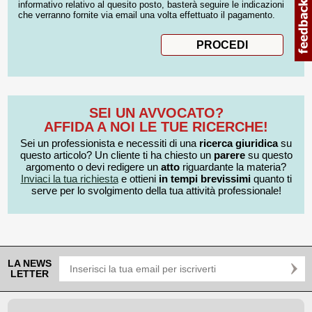
informativo relativo al quesito posto, basterà seguire le indicazioni
che verranno fornite via email una volta effettuato il pagamento.
SEI UN AVVOCATO?
AFFIDA A NOI LE TUE RICERCHE!
Sei un professionista e necessiti di una
ricerca giuridica
su
questo articolo? Un cliente ti ha chiesto un
parere
su questo
argomento o devi redigere un
atto
riguardante la materia?
Inviaci la tua richiesta
e ottieni
in tempi brevissimi
quanto ti
serve per lo svolgimento della tua attività professionale!
LA NEWS
LETTER