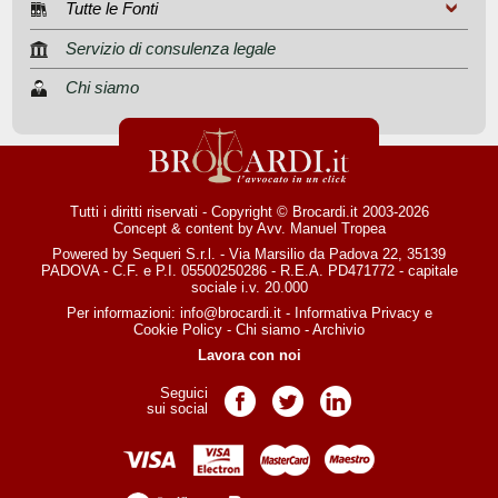
Tutte le Fonti
Servizio di consulenza legale
Chi siamo
Tutti i diritti riservati - Copyright © Brocardi.it 2003-2026
Concept & content by
Avv. Manuel Tropea
Powered by Sequeri S.r.l. - Via Marsilio da Padova 22, 35139
PADOVA - C.F. e P.I. 05500250286 - R.E.A. PD471772 - capitale
sociale i.v. 20.000
Per informazioni:
info@brocardi.it
-
Informativa Privacy
e
Cookie Policy
-
Chi siamo
-
Archivio
Lavora con noi
Seguici
Pagina Facebook
Pagina Twitter
Pagina LinkedIn
sui social