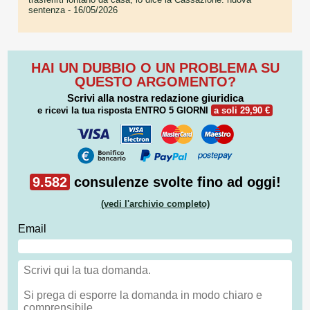
sentenza
- 16/05/2026
HAI UN DUBBIO O UN PROBLEMA SU
QUESTO ARGOMENTO?
Scrivi alla nostra redazione giuridica
e ricevi la tua risposta
ENTRO 5 GIORNI
a soli 29,90 €
9.582
consulenze svolte fino ad oggi!
(vedi l'archivio completo)
Email