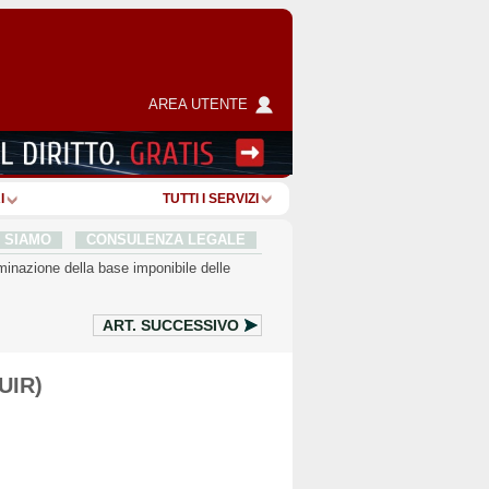
AREA UTENTE
I
TUTTI I SERVIZI
I SIAMO
CONSULENZA LEGALE
minazione della base imponibile delle
ART.
SUCCESSIVO
TUIR)