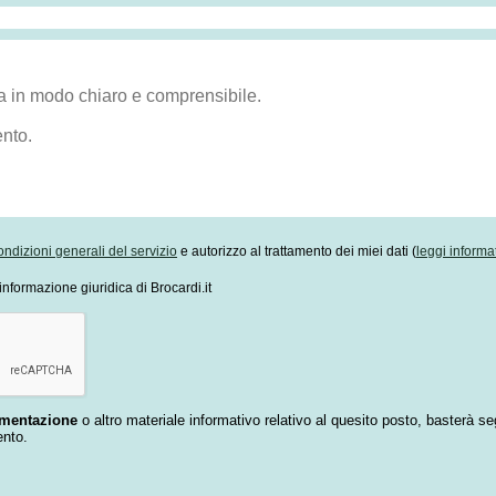
ondizioni generali del servizio
e autorizzo al trattamento dei miei dati (
leggi informa
informazione giuridica di Brocardi.it
umentazione
o altro materiale informativo relativo al quesito posto, basterà se
ento.