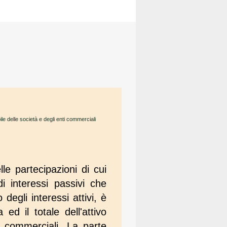
le delle società e degli enti commerciali
lle partecipazioni di cui
i interessi passivi che
 degli interessi attivi, è
ed il totale dell'attivo
i commerciali. La parte