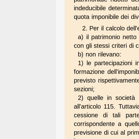
indeducibile determinat
quota imponibile dei divi
2. Per il calcolo de
a) il patrimonio netto 
con gli stessi criteri di
b) non rilevano:
1) le partecipazioni i
formazione dell'imponib
previsto rispettivament
sezioni;
2) quelle in società 
all'articolo 115. Tutta
cessione di tali parte
corrispondente a quello
previsione di cui al pri