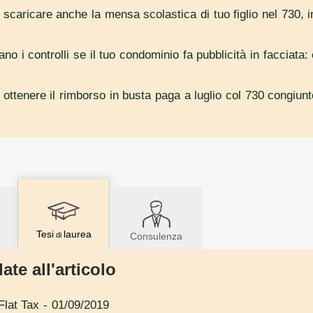
i scaricare anche la mensa scolastica di tuo figlio nel 730, 
ano i controlli se il tuo condominio fa pubblicità in facciata
i ottenere il rimborso in busta paga a luglio col 730 congiun
Tesi
laurea
di
Consulenza
ate all'articolo
Flat Tax
- 01/09/2019