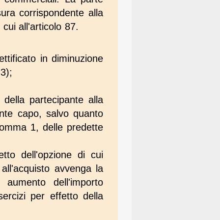
sura corrispondente alla
cui all'articolo 87.
ettificato in diminuzione
 3);
 della partecipante alla
sente capo, salvo quanto
 comma 1, delle predette
tto dell'opzione di cui
 all'acquisto avvenga la
in aumento dell'importo
ercizi per effetto della