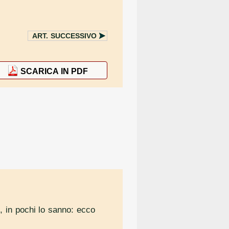
ART.
SUCCESSIVO
SCARICA IN PDF
i, in pochi lo sanno: ecco