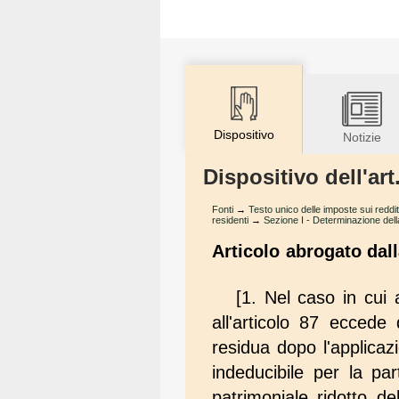
Dispositivo
Notizie
Dispositivo dell'art
Fonti
→
Testo unico delle imposte sui reddit
residenti
→
Sezione I - Determinazione dell
Articolo abrogato dal
[1. Nel caso in cui a
all'articolo 87 eccede
residua dopo l'applicazio
indeducibile per la par
patrimoniale ridotto d