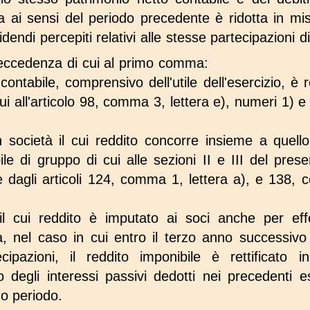
a ai sensi del periodo precedente è ridotta in mi
dendi percepiti relativi alle stesse partecipazioni di 
ll'eccedenza di cui al primo comma:
contabile, comprensivo dell'utile dell'esercizio, è r
 cui all'articolo 98, comma 3, lettera e), numeri 1) e
n società il cui reddito concorre insieme a quello
ile di gruppo di cui alle sezioni II e III del pre
e dagli articoli 124, comma 1, lettera a), e 138,
il cui reddito è imputato ai soci anche per effe
via, nel caso in cui entro il terzo anno successivo
cipazioni, il reddito imponibile è rettificato 
 degli interessi passivi dedotti nei precedenti es
mo periodo.