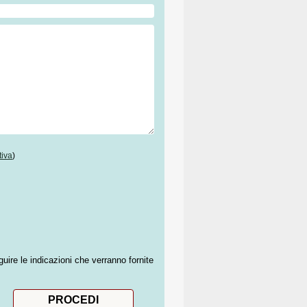
tiva
)
guire le indicazioni che verranno fornite