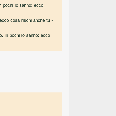
in pochi lo sanno: ecco
: ecco cosa rischi anche tu
-
to, in pochi lo sanno: ecco