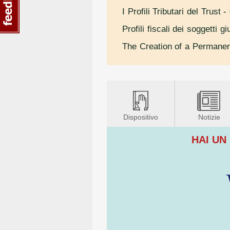
I Profili Tributari del Trust
- 
Profili fiscali dei soggetti gi
The Creation of a Permanen
Dispositivo
Notizie
HAI UN