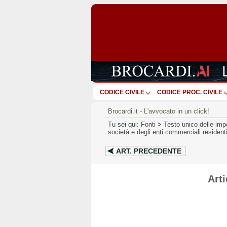
CODICE CIVILE
CODICE PROC. CIVILE
Brocardi.it - L'avvocato in un click!
Tu sei qui:
Fonti
>
Testo unico delle impo
società e degli enti commerciali resident
ART.
PRECEDENTE
Art