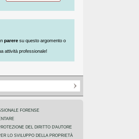
un
parere
su questo argomento o
a attività professionale!
SSIONALE FORENSE
ENTARE
PROTEZIONE DEL DIRITTO D'AUTORE
PER LO SVILUPPO DELLA PROPRIETÀ