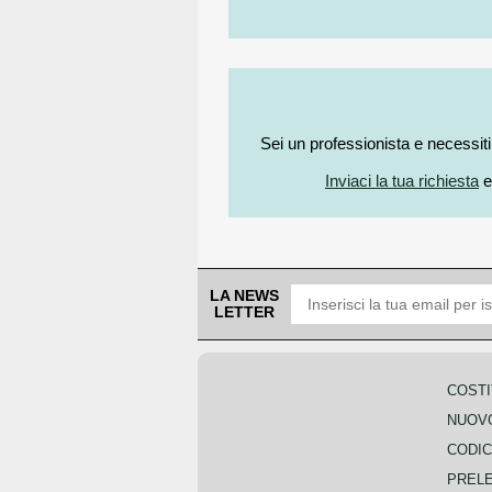
Sei un professionista e necessit
Inviaci la tua richiesta
e
LA NEWS
LETTER
COSTI
NUOVO
CODIC
PREL