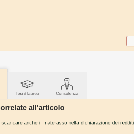
Tesi
laurea
Consulenza
di
orrelate all'articolo
i scaricare anche il materasso nella dichiarazione dei reddit