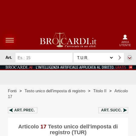
AREA
UTENTE
Art.
Fonti
>
Testo unico dell'imposta di registro
>
Titolo II
>
Articolo
17
ART.
PREC.
ART.
SUCC.
Articolo
17
Testo unico dell'imposta di
registro (TUR)