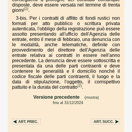
disposte, deve essere versata nel termine di trenta
(2)
giorni
.
3-bis. Per i contratti di affitto di fondi rustici non
formati per atto pubblico o scrittura privata
autenticata, l'obbligo della registrazione può essere
assolto presentando all'ufficio dell'Agenzia delle
entrate, entro il mese di febbraio, una denuncia con
le modalità, anche telematiche, definite con
provvedimento del direttore dell'Agenzia delle
entrate relativa ai contratti in essere nell'anno
precedente. La denuncia deve essere sottoscritta e
presentata da una delle parti contraenti e deve
contenere le generalità e il domicilio nonché il
codice fiscale delle parti contraenti, il luogo e la
data di stipulazione, l'oggetto, il corrispettivo
(2)
pattuito e la durata del contratto
.
Versione precedente
(mostra)
fino al 31/12/2024
. . .
ART.
PREC.
ART.
SUCC.