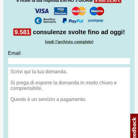
e ricevi la tua risposta
ENTRO 5 GIORNI
a soli 29,90 €
9.581
consulenze svolte fino ad oggi!
(vedi l'archivio completo)
Email