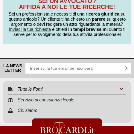
SEI UN AVVOCATO?
AFFIDA A NOI LE TUE RICERCHE!
Sei un professionista e necessiti di una
ricerca giuridica
su
questo articolo? Un cliente ti ha chiesto un
parere
su questo
argomento o devi redigere un
atto
riguardante la materia?
Inviaci la tua richiesta
e ottieni
in tempi brevissimi
quanto ti
serve per lo svolgimento della tua attività professionale!
LA NEWS
LETTER
Tutte le Fonti
Servizio di consulenza legale
Chi siamo