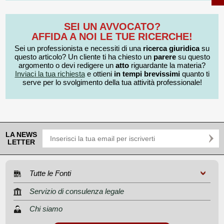
SEI UN AVVOCATO?
AFFIDA A NOI LE TUE RICERCHE!
Sei un professionista e necessiti di una
ricerca giuridica
su
questo articolo? Un cliente ti ha chiesto un
parere
su questo
argomento o devi redigere un
atto
riguardante la materia?
Inviaci la tua richiesta
e ottieni
in tempi brevissimi
quanto ti
serve per lo svolgimento della tua attività professionale!
LA NEWS
LETTER
Tutte le Fonti
Servizio di consulenza legale
Chi siamo