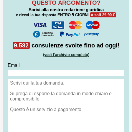
QUESTO ARGOMENTO?
Scrivi alla nostra redazione giuridica
e ricevi la tua risposta
ENTRO 5 GIORNI
a soli 29,90 €
9.582
consulenze svolte fino ad oggi!
(vedi l'archivio completo)
Email