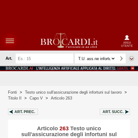
AREA
UTENTE
Art.
Fonti
>
Testo unico sull'assicurazione degli infortuni sul lavoro
>
Titolo II
>
Capo V
>
Articolo 263
ART.
PREC.
ART.
SUCC.
Articolo
263
Testo unico
sull'assicurazione degli infortuni sul