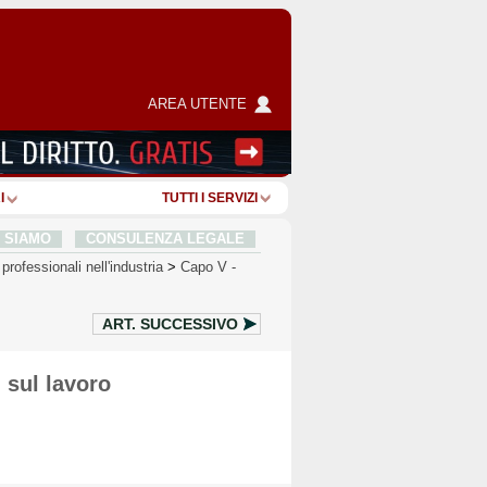
AREA UTENTE
I
TUTTI I SERVIZI
I SIAMO
CONSULENZA LEGALE
professionali nell'industria
>
Capo V
-
ART.
SUCCESSIVO
 sul lavoro