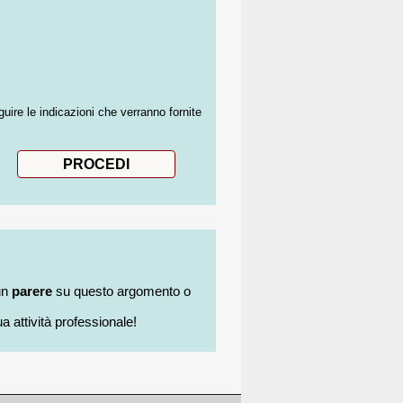
guire le indicazioni che verranno fornite
un
parere
su questo argomento o
a attività professionale!