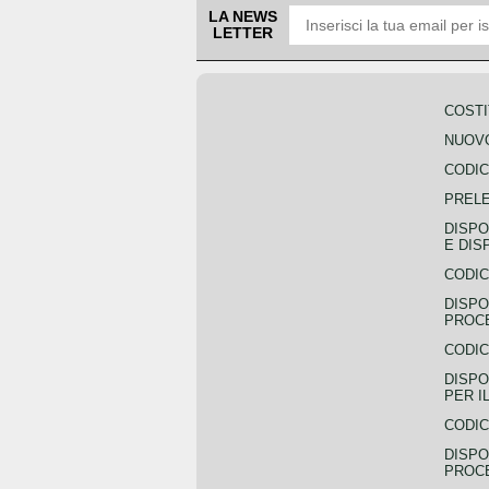
LA NEWS
LETTER
COSTI
NUOVO
CODIC
PREL
DISPO
E DIS
CODIC
DISPO
PROCE
CODIC
DISPO
PER I
CODIC
DISPO
PROC