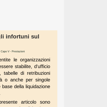
li infortuni sul
→
Capo V - Prestazioni
ntite le organizzazioni
ere stabilite, d'ufficio
 tabelle di retribuzioni
ità o anche per singole
 base della liquidazione
.
 presente articolo sono