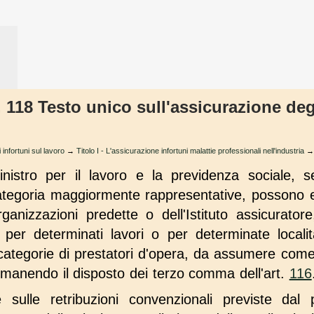
. 118 Testo unico sull'assicurazione deg
 infortuni sul lavoro
→
Titolo I - L'assicurazione infortuni malattie professionali nell'industria
istro per il lavoro e la previdenza sociale, se
categoria maggiormente rappresentative, possono ess
ganizzazioni predette o dell'Istituto assicuratore,
per determinati lavori o per determinate local
categorie di prestatori d'opera, da assumere come
rimanendo il disposto dei terzo comma dell'art.
116
e sulle retribuzioni convenzionali previste dal