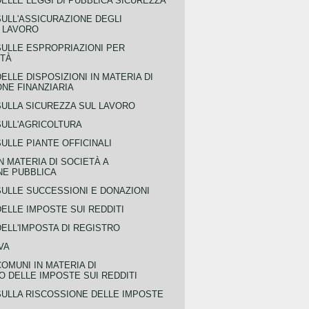
ELLE LEGGI DI PUBBLICA SICUREZZA
SULL'ASSICURAZIONE DEGLI
L LAVORO
SULLE ESPROPRIAZIONI PER
ITÀ
ELLE DISPOSIZIONI IN MATERIA DI
NE FINANZIARIA
SULLA SICUREZZA SUL LAVORO
SULL'AGRICOLTURA
ULLE PIANTE OFFICINALI
N MATERIA DI SOCIETÀ A
NE PUBBLICA
SULLE SUCCESSIONI E DONAZIONI
ELLE IMPOSTE SUI REDDITI
ELL'IMPOSTA DI REGISTRO
VA
COMUNI IN MATERIA DI
 DELLE IMPOSTE SUI REDDITI
SULLA RISCOSSIONE DELLE IMPOSTE