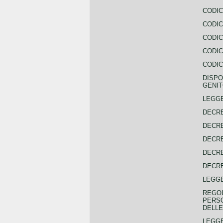
CODIC
CODIC
CODIC
CODIC
CODIC
DISPO
GENIT
LEGGE
DECRE
DECRE
DECRE
DECRE
DECRE
LEGGE
REGOL
PERSO
DELLE
LEGGE