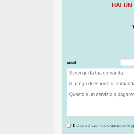
HAI UN
Email
Dichiaro di aver letto e compreso le
c