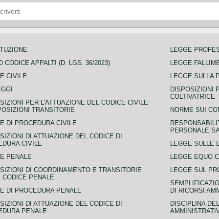
TUZIONE
LEGGE PROFE
 CODICE APPALTI (D. LGS. 36/2023)
LEGGE FALLIM
E CIVILE
LEGGE SULLA 
EGGI
DISPOSIZIONI 
COLTIVATRICE
SIZIONI PER L'ATTUAZIONE DEL CODICE CIVILE
POSIZIONI TRANSITORIE
NORME SUI CO
E DI PROCEDURA CIVILE
RESPONSABILI
PERSONALE SA
SIZIONI DI ATTUAZIONE DEL CODICE DI
DURA CIVILE
LEGGE SULLE L
E PENALE
LEGGE EQUO 
SIZIONI DI COORDINAMENTO E TRANSITORIE
LEGGE SUL PR
L CODICE PENALE
SEMPLIFICAZIO
E DI PROCEDURA PENALE
DI RICORSI AM
SIZIONI DI ATTUAZIONE DEL CODICE DI
DISCIPLINA DE
EDURA PENALE
AMMINISTRATI