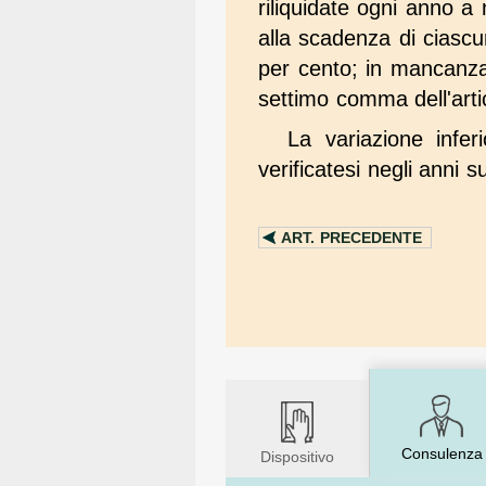
riliquidate ogni anno a 
alla scadenza di ciasc
per cento; in mancanza d
settimo comma dell'art
La variazione infe
verificatesi negli anni s
ART.
PRECEDENTE
Consulenza
Dispositivo