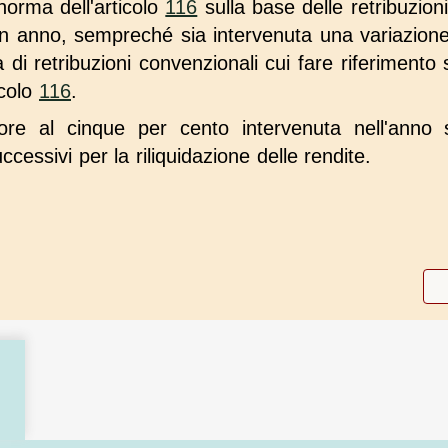
norma dell'articolo
116
sulla base delle retribuzion
un anno, sempreché sia intervenuta una variazione 
i retribuzioni convenzionali cui fare riferimento s
icolo
116
.
riore al cinque per cento intervenuta nell'anno
uccessivi per la riliquidazione delle rendite.