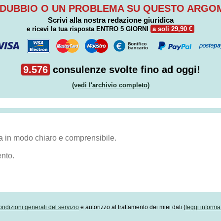
 DUBBIO O UN PROBLEMA SU QUESTO ARG
Scrivi alla nostra redazione giuridica
e ricevi la tua risposta
ENTRO 5 GIORNI
a soli 29,90 €
9.576
consulenze svolte fino ad oggi!
(vedi l'archivio completo)
ondizioni generali del servizio
e autorizzo al trattamento dei miei dati (
leggi informa