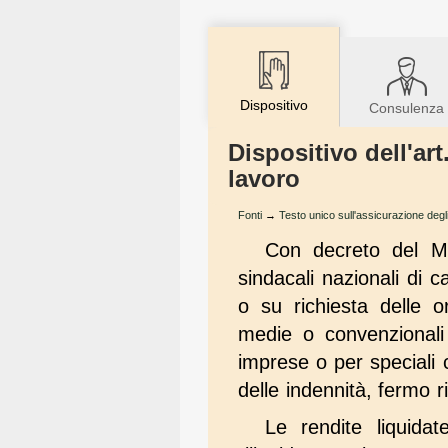
Dispositivo
Consulenza
Dispositivo dell'art
lavoro
Fonti
→
Testo unico sull'assicurazione degli
Con decreto del Min
sindacali nazionali di 
o su richiesta delle or
medie o convenzionali 
imprese o per speciali 
delle indennità, fermo 
Le rendite liquidat