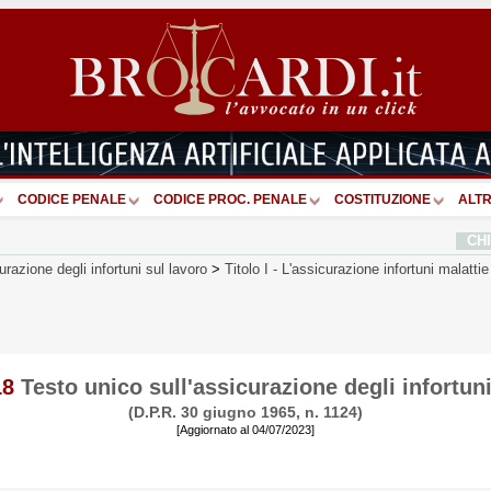
CODICE PENALE
CODICE PROC. PENALE
COSTITUZIONE
ALTR
CH
urazione degli infortuni sul lavoro
>
Titolo I
-
L'assicurazione infortuni malattie 
18
Testo unico sull'assicurazione degli infortuni
(D.P.R. 30 giugno 1965, n. 1124)
[Aggiornato al 04/07/2023]