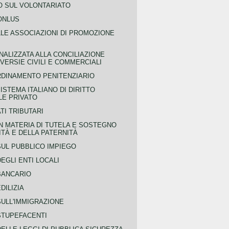
 SUL VOLONTARIATO
ONLUS
LLE ASSOCIAZIONI DI PROMOZIONE
NALIZZATA ALLA CONCILIAZIONE
ERSIE CIVILI E COMMERCIALI
RDINAMENTO PENITENZIARIO
ISTEMA ITALIANO DI DIRITTO
LE PRIVATO
TI TRIBUTARI
N MATERIA DI TUTELA E SOSTEGNO
TÀ E DELLA PATERNITÀ
SUL PUBBLICO IMPIEGO
EGLI ENTI LOCALI
BANCARIO
DILIZIA
SULL'IMMIGRAZIONE
STUPEFACENTI