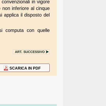
i convenzionali in vigore
non inferiore al cinque
i applica il disposto del
 si computa con quelle
ART.
SUCCESSIVO
SCARICA IN PDF