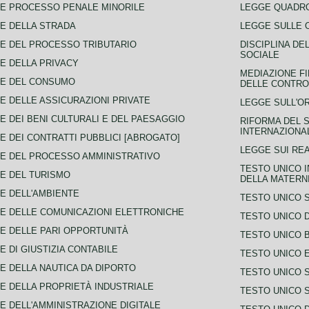
E PROCESSO PENALE MINORILE
LEGGE QUADRO
E DELLA STRADA
LEGGE SULLE 
E DEL PROCESSO TRIBUTARIO
DISCIPLINA DE
SOCIALE
E DELLA PRIVACY
MEDIAZIONE FI
CE DEL CONSUMO
DELLE CONTROV
E DELLE ASSICURAZIONI PRIVATE
LEGGE SULL'O
E DEI BENI CULTURALI E DEL PAESAGGIO
RIFORMA DEL S
INTERNAZIONA
E DEI CONTRATTI PUBBLICI [ABROGATO]
LEGGE SUI REA
E DEL PROCESSO AMMINISTRATIVO
TESTO UNICO I
E DEL TURISMO
DELLA MATERNI
E DELL'AMBIENTE
TESTO UNICO 
E DELLE COMUNICAZIONI ELETTRONICHE
TESTO UNICO D
E DELLE PARI OPPORTUNITÀ
TESTO UNICO 
E DI GIUSTIZIA CONTABILE
TESTO UNICO E
E DELLA NAUTICA DA DIPORTO
TESTO UNICO 
E DELLA PROPRIETÀ INDUSTRIALE
TESTO UNICO 
E DELL'AMMINISTRAZIONE DIGITALE