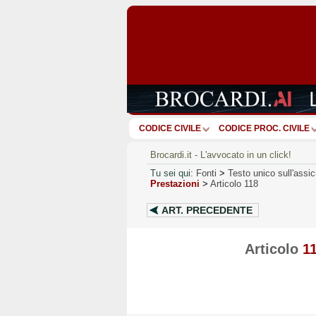
CODICE CIVILE
CODICE PROC. CIVILE
Brocardi.it - L'avvocato in un click!
Tu sei qui:
Fonti
>
Testo unico sull'assic
Prestazioni
>
Articolo 118
ART.
PRECEDENTE
Articolo
1