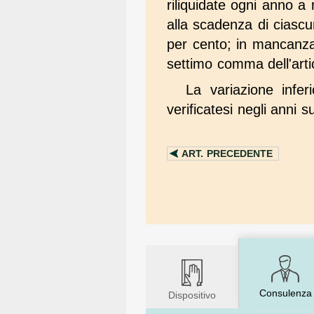
riliquidate ogni anno a 
alla scadenza di ciasc
per cento; in mancanza d
settimo comma dell'art
La variazione infe
verificatesi negli anni s
ART.
PRECEDENTE
Consulenza
Dispositivo