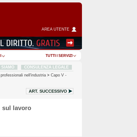
AREA UTENTE
I
TUTTI I SERVIZI
I SIAMO
CONSULENZA LEGALE
professionali nell'industria
>
Capo V
-
ART.
SUCCESSIVO
 sul lavoro