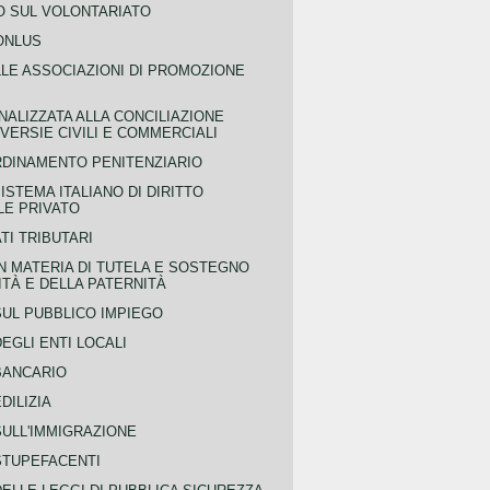
 SUL VOLONTARIATO
ONLUS
LLE ASSOCIAZIONI DI PROMOZIONE
NALIZZATA ALLA CONCILIAZIONE
ERSIE CIVILI E COMMERCIALI
RDINAMENTO PENITENZIARIO
ISTEMA ITALIANO DI DIRITTO
LE PRIVATO
TI TRIBUTARI
N MATERIA DI TUTELA E SOSTEGNO
TÀ E DELLA PATERNITÀ
SUL PUBBLICO IMPIEGO
EGLI ENTI LOCALI
BANCARIO
DILIZIA
SULL'IMMIGRAZIONE
STUPEFACENTI