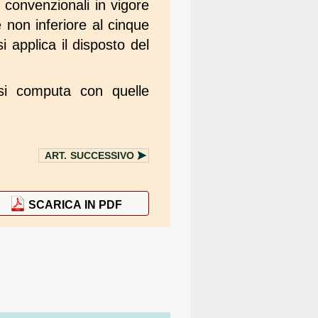
i convenzionali in vigore
non inferiore al cinque
i applica il disposto del
 si computa con quelle
ART.
SUCCESSIVO
SCARICA IN PDF