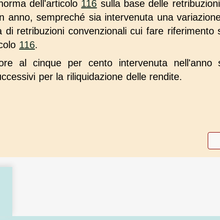
norma dell'articolo
116
sulla base delle retribuzion
un anno, sempreché sia intervenuta una variazione 
i retribuzioni convenzionali cui fare riferimento s
icolo
116
.
riore al cinque per cento intervenuta nell'anno
uccessivi per la riliquidazione delle rendite.