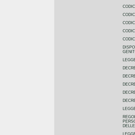
CODIC
CODIC
CODIC
CODIC
CODIC
DISPO
GENIT
LEGGE
DECRE
DECRE
DECRE
DECRE
DECRE
LEGGE
REGOL
PERSO
DELLE
LEGGE