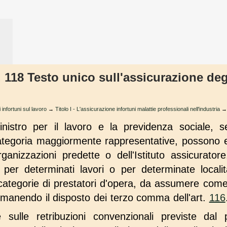
. 118 Testo unico sull'assicurazione deg
 infortuni sul lavoro
→
Titolo I - L'assicurazione infortuni malattie professionali nell'industria
istro per il lavoro e la previdenza sociale, se
categoria maggiormente rappresentative, possono ess
ganizzazioni predette o dell'Istituto assicuratore,
per determinati lavori o per determinate local
categorie di prestatori d'opera, da assumere come
rimanendo il disposto dei terzo comma dell'art.
116
e sulle retribuzioni convenzionali previste dal