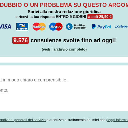
 DUBBIO O UN PROBLEMA SU QUESTO ARG
Scrivi alla nostra redazione giuridica
e ricevi la tua risposta
ENTRO 5 GIORNI
a soli 29,90 €
9.576
consulenze svolte fino ad oggi!
(vedi l'archivio completo)
ondizioni generali del servizio
e autorizzo al trattamento dei miei dati (
leggi informa