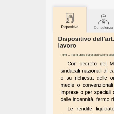
Dispositivo
Consulenza
Dispositivo dell'art
lavoro
Fonti
→
Testo unico sull'assicurazione degli
Con decreto del Min
sindacali nazionali di 
o su richiesta delle or
medie o convenzionali 
imprese o per speciali 
delle indennità, fermo 
Le rendite liquidat