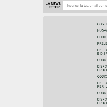
LA NEWS
LETTER
COSTI
NUOVO
CODIC
PREL
DISPO
E DIS
CODIC
DISPO
PROCE
CODIC
DISPO
PER I
CODIC
DISPO
PROC