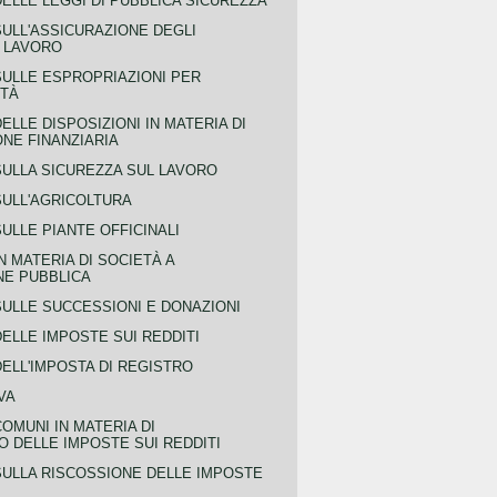
ELLE LEGGI DI PUBBLICA SICUREZZA
SULL'ASSICURAZIONE DEGLI
L LAVORO
SULLE ESPROPRIAZIONI PER
ITÀ
ELLE DISPOSIZIONI IN MATERIA DI
NE FINANZIARIA
SULLA SICUREZZA SUL LAVORO
SULL'AGRICOLTURA
ULLE PIANTE OFFICINALI
N MATERIA DI SOCIETÀ A
NE PUBBLICA
SULLE SUCCESSIONI E DONAZIONI
ELLE IMPOSTE SUI REDDITI
ELL'IMPOSTA DI REGISTRO
VA
COMUNI IN MATERIA DI
 DELLE IMPOSTE SUI REDDITI
SULLA RISCOSSIONE DELLE IMPOSTE