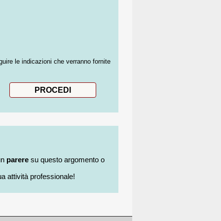
guire le indicazioni che verranno fornite
un
parere
su questo argomento o
a attività professionale!