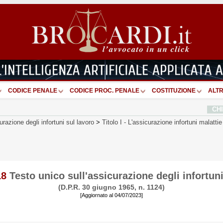
CODICE PENALE
CODICE PROC. PENALE
COSTITUZIONE
ALTR
CH
urazione degli infortuni sul lavoro
>
Titolo I
-
L'assicurazione infortuni malattie 
18
Testo unico sull'assicurazione degli infortuni
(D.P.R. 30 giugno 1965, n. 1124)
[Aggiornato al 04/07/2023]