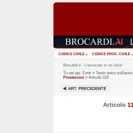
CODICE CIVILE
CODICE PROC. CIVILE
Brocardi.it - L'avvocato in un click!
Tu sei qui:
Fonti
>
Testo unico sull'assic
Prestazioni
>
Articolo 118
ART.
PRECEDENTE
Articolo
1