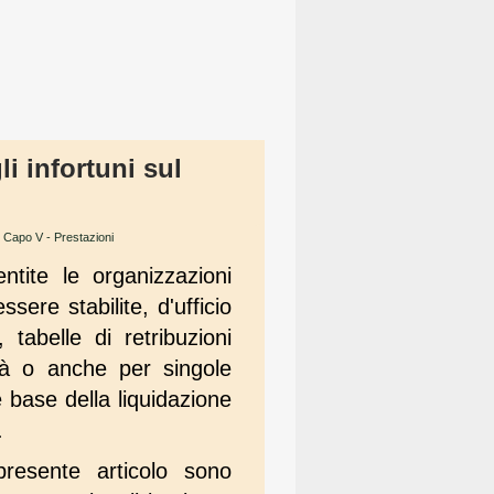
li infortuni sul
→
Capo V - Prestazioni
ntite le organizzazioni
ere stabilite, d'ufficio
 tabelle di retribuzioni
ità o anche per singole
 base della liquidazione
.
 presente articolo sono