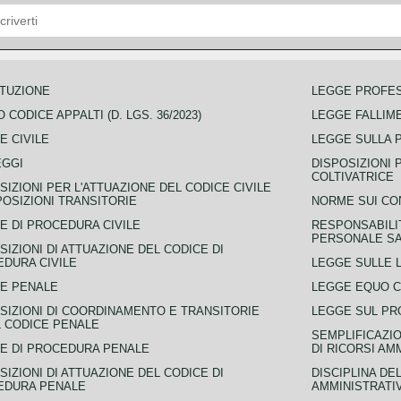
TUZIONE
LEGGE PROFE
 CODICE APPALTI (D. LGS. 36/2023)
LEGGE FALLIM
E CIVILE
LEGGE SULLA 
EGGI
DISPOSIZIONI 
COLTIVATRICE
SIZIONI PER L'ATTUAZIONE DEL CODICE CIVILE
POSIZIONI TRANSITORIE
NORME SUI CO
E DI PROCEDURA CIVILE
RESPONSABILI
PERSONALE SA
SIZIONI DI ATTUAZIONE DEL CODICE DI
DURA CIVILE
LEGGE SULLE L
E PENALE
LEGGE EQUO 
SIZIONI DI COORDINAMENTO E TRANSITORIE
LEGGE SUL PR
L CODICE PENALE
SEMPLIFICAZIO
E DI PROCEDURA PENALE
DI RICORSI AM
SIZIONI DI ATTUAZIONE DEL CODICE DI
DISCIPLINA DE
EDURA PENALE
AMMINISTRATI