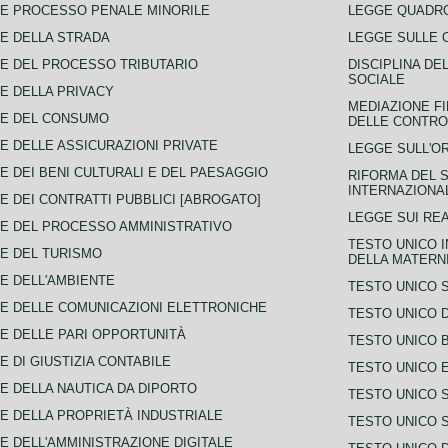
E PROCESSO PENALE MINORILE
LEGGE QUADRO
E DELLA STRADA
LEGGE SULLE 
E DEL PROCESSO TRIBUTARIO
DISCIPLINA DE
SOCIALE
E DELLA PRIVACY
MEDIAZIONE FI
CE DEL CONSUMO
DELLE CONTROV
E DELLE ASSICURAZIONI PRIVATE
LEGGE SULL'O
E DEI BENI CULTURALI E DEL PAESAGGIO
RIFORMA DEL S
INTERNAZIONA
E DEI CONTRATTI PUBBLICI [ABROGATO]
LEGGE SUI REA
E DEL PROCESSO AMMINISTRATIVO
TESTO UNICO I
E DEL TURISMO
DELLA MATERNI
E DELL'AMBIENTE
TESTO UNICO 
E DELLE COMUNICAZIONI ELETTRONICHE
TESTO UNICO D
E DELLE PARI OPPORTUNITÀ
TESTO UNICO 
E DI GIUSTIZIA CONTABILE
TESTO UNICO E
E DELLA NAUTICA DA DIPORTO
TESTO UNICO 
E DELLA PROPRIETÀ INDUSTRIALE
TESTO UNICO 
E DELL'AMMINISTRAZIONE DIGITALE