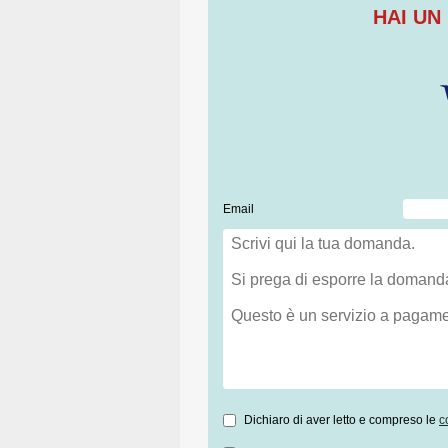
HAI UN
Email
Dichiaro di aver letto e compreso le
c