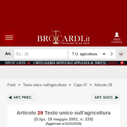
AREA
UTENTE
Art.
Fonti
>
Testo unico sull'agricoltura
>
Capo IV
>
Articolo 29
ART.
PREC.
ART.
SUCC.
Articolo
29
Testo unico sull'agricoltura
(D.lgs. 18 maggio 2001, n. 228)
[Aggiornato al 01/01/2026]