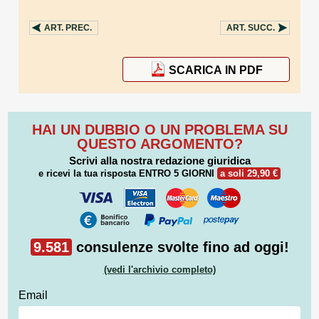
ART.
PREC.
ART.
SUCC.
SCARICA IN PDF
HAI UN DUBBIO O UN PROBLEMA SU
QUESTO ARGOMENTO?
Scrivi alla nostra redazione giuridica
e ricevi la tua risposta
ENTRO 5 GIORNI
a soli 29,90 €
9.581
consulenze svolte fino ad oggi!
(vedi l'archivio completo)
Email