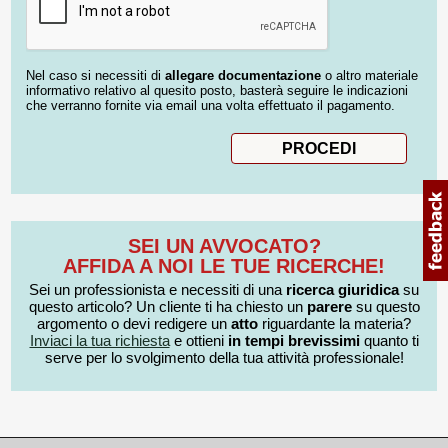
Nel caso si necessiti di
allegare documentazione
o altro materiale
informativo relativo al quesito posto, basterà seguire le indicazioni
che verranno fornite via email una volta effettuato il pagamento.
SEI UN AVVOCATO?
AFFIDA A NOI LE TUE RICERCHE!
Sei un professionista e necessiti di una
ricerca giuridica
su
questo articolo? Un cliente ti ha chiesto un
parere
su questo
argomento o devi redigere un
atto
riguardante la materia?
Inviaci la tua richiesta
e ottieni
in tempi brevissimi
quanto ti
serve per lo svolgimento della tua attività professionale!