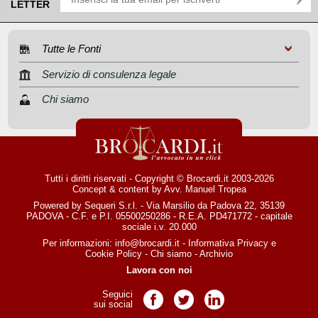
LETTER
Tutte le Fonti
Servizio di consulenza legale
Chi siamo
Tutti i diritti riservati - Copyright © Brocardi.it 2003-2026
Concept & content by
Avv. Manuel Tropea
Powered by Sequeri S.r.l. - Via Marsilio da Padova 22, 35139
PADOVA - C.F. e P.I. 05500250286 - R.E.A. PD471772 - capitale
sociale i.v. 20.000
Per informazioni:
info@brocardi.it
-
Informativa Privacy
e
Cookie Policy
-
Chi siamo
-
Archivio
Lavora con noi
Seguici
Pagina Facebook
Pagina Twitter
Pagina LinkedIn
sui social