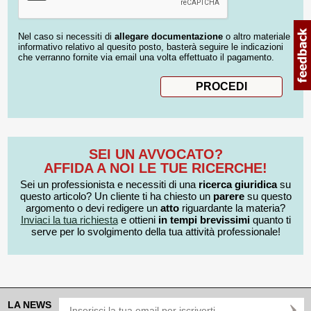
Nel caso si necessiti di
allegare documentazione
o altro materiale
informativo relativo al quesito posto, basterà seguire le indicazioni
che verranno fornite via email una volta effettuato il pagamento.
SEI UN AVVOCATO?
AFFIDA A NOI LE TUE RICERCHE!
Sei un professionista e necessiti di una
ricerca giuridica
su
questo articolo? Un cliente ti ha chiesto un
parere
su questo
argomento o devi redigere un
atto
riguardante la materia?
Inviaci la tua richiesta
e ottieni
in tempi brevissimi
quanto ti
serve per lo svolgimento della tua attività professionale!
LA NEWS