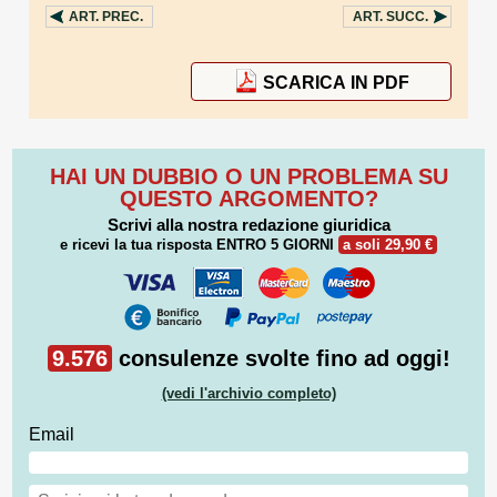
ART.
PREC.
ART.
SUCC.
SCARICA IN PDF
HAI UN DUBBIO O UN PROBLEMA SU
QUESTO ARGOMENTO?
Scrivi alla nostra redazione giuridica
e ricevi la tua risposta
ENTRO 5 GIORNI
a soli 29,90 €
9.576
consulenze svolte fino ad oggi!
(vedi l'archivio completo)
Email