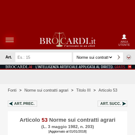
AREA
UTENTE
Art.
Fonti
>
Norme sui contratti agrari
>
Titolo III
>
Articolo 53
ART.
PREC.
ART.
SUCC.
Articolo
53
Norme sui contratti agrari
(L. 3 maggio 1982, n. 203)
[Aggiornato al 01/01/2018]