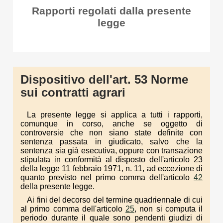
Rapporti regolati dalla presente
legge
Dispositivo dell'art. 53 Norme
sui contratti agrari
La presente legge si applica a tutti i rapporti,
comunque in corso, anche se oggetto di
controversie che non siano state definite con
sentenza passata in giudicato, salvo che la
sentenza sia già esecutiva, oppure con transazione
stipulata in conformità al disposto dell'articolo 23
della legge 11 febbraio 1971, n. 11, ad eccezione di
quanto previsto nel primo comma dell'articolo
42
della presente legge.
Ai fini del decorso del termine quadriennale di cui
al primo comma dell'articolo
25
, non si computa il
periodo durante il quale sono pendenti giudizi di