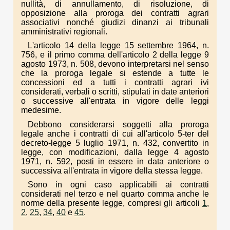
nullità, di annullamento, di risoluzione, di
opposizione alla proroga dei contratti agrari
associativi nonché giudizi dinanzi ai tribunali
amministrativi regionali.
L'articolo 14 della legge 15 settembre 1964, n.
756, e il primo comma dell'articolo 2 della legge 9
agosto 1973, n. 508, devono interpretarsi nel senso
che la proroga legale si estende a tutte le
concessioni ed a tutti i contratti agrari ivi
considerati, verbali o scritti, stipulati in date anteriori
o successive all'entrata in vigore delle leggi
medesime.
Debbono considerarsi soggetti alla proroga
legale anche i contratti di cui all'articolo 5-ter del
decreto-legge 5 luglio 1971, n. 432, convertito in
legge, con modificazioni, dalla legge 4 agosto
1971, n. 592, posti in essere in data anteriore o
successiva all'entrata in vigore della stessa legge.
Sono in ogni caso applicabili ai contratti
considerati nel terzo e nel quarto comma anche le
norme della presente legge, compresi gli articoli
1
,
2
,
25
,
34
,
40
e
45
.