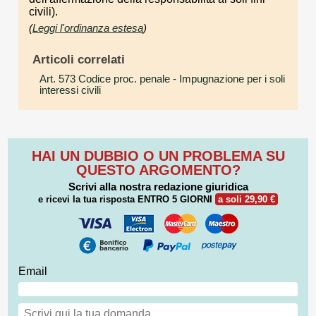
civili).
(
Leggi l'ordinanza estesa
)
Articoli correlati
Art. 573 Codice proc. penale
- Impugnazione per i soli
interessi civili
HAI UN DUBBIO O UN PROBLEMA SU
QUESTO ARGOMENTO?
Scrivi alla nostra redazione giuridica
e ricevi la tua risposta
ENTRO 5 GIORNI
a soli 29,90 €
Email