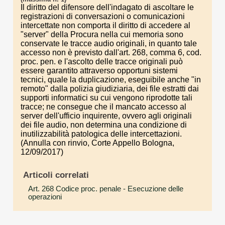
Il diritto del difensore dell'indagato di ascoltare le
registrazioni di conversazioni o comunicazioni
intercettate non comporta il diritto di accedere al
"server" della Procura nella cui memoria sono
conservate le tracce audio originali, in quanto tale
accesso non è previsto dall'art. 268, comma 6, cod.
proc. pen. e l'ascolto delle tracce originali può
essere garantito attraverso opportuni sistemi
tecnici, quale la duplicazione, eseguibile anche "in
remoto" dalla polizia giudiziaria, dei file estratti dai
supporti informatici su cui vengono riprodotte tali
tracce; ne consegue che il mancato accesso al
server dell'ufficio inquirente, ovvero agli originali
dei file audio, non determina una condizione di
inutilizzabilità patologica delle intercettazioni.
(Annulla con rinvio, Corte Appello Bologna,
12/09/2017)
Articoli correlati
Art. 268 Codice proc. penale
- Esecuzione delle
operazioni