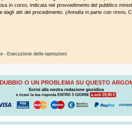
minosa in corso, indicata nel provvedimento del pubblico minis
 dagli atti del procedimento. (Annulla in parte con rinvio, 
le
- Esecuzione delle operazioni
 DUBBIO O UN PROBLEMA SU QUESTO ARG
Scrivi alla nostra redazione giuridica
e ricevi la tua risposta
ENTRO 5 GIORNI
a soli 29,90 €