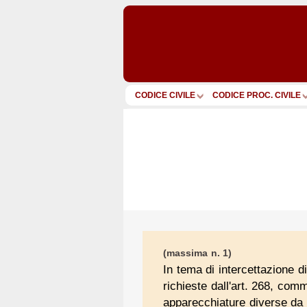
CODICE CIVILE
CODICE PROC. CIVILE
(massima n. 1)
In tema di intercettazione d
richieste dall'art. 268, com
apparecchiature diverse da q