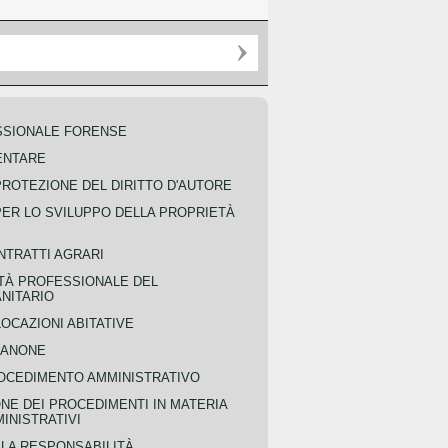
SSIONALE FORENSE
ENTARE
PROTEZIONE DEL DIRITTO D'AUTORE
PER LO SVILUPPO DELLA PROPRIETÀ
NTRATTI AGRARI
TÀ PROFESSIONALE DEL
NITARIO
OCAZIONI ABITATIVE
CANONE
OCEDIMENTO AMMINISTRATIVO
NE DEI PROCEDIMENTI IN MATERIA
MINISTRATIVI
LLA RESPONSABILITÀ