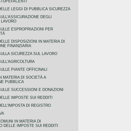
STUPEFACENTI
ELLE LEGGI DI PUBBLICA SICUREZZA
SULL'ASSICURAZIONE DEGLI
L LAVORO
SULLE ESPROPRIAZIONI PER
ITÀ
ELLE DISPOSIZIONI IN MATERIA DI
NE FINANZIARIA
SULLA SICUREZZA SUL LAVORO
SULL'AGRICOLTURA
ULLE PIANTE OFFICINALI
N MATERIA DI SOCIETÀ A
NE PUBBLICA
SULLE SUCCESSIONI E DONAZIONI
ELLE IMPOSTE SUI REDDITI
ELL'IMPOSTA DI REGISTRO
VA
COMUNI IN MATERIA DI
 DELLE IMPOSTE SUI REDDITI