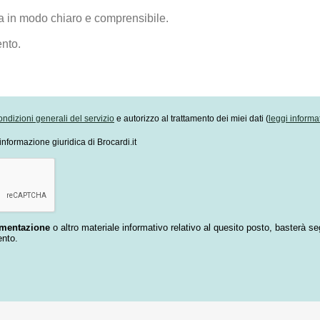
ondizioni generali del servizio
e autorizzo al trattamento dei miei dati (
leggi informa
informazione giuridica di Brocardi.it
umentazione
o altro materiale informativo relativo al quesito posto, basterà se
ento.