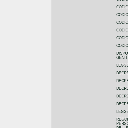
CODIC
CODIC
CODIC
CODIC
CODIC
CODIC
DISPO
GENIT
LEGGE
DECRE
DECRE
DECRE
DECRE
DECRE
LEGGE
REGOL
PERSO
DELLE