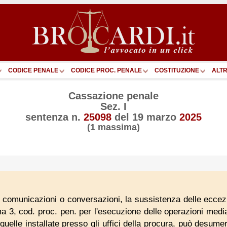
CODICE PENALE
CODICE PROC. PENALE
COSTITUZIONE
ALTR
Cassazione penale
Sez. I
sentenza n.
25098
del
19 marzo
2025
(1 massima)
i comunicazioni o conversazioni, la sussistenza delle eccezi
ma 3, cod. proc. pen. per l'esecuzione delle operazioni media
uelle installate presso gli uffici della procura, può desume