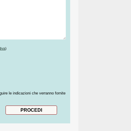
tiva
)
guire le indicazioni che verranno fornite