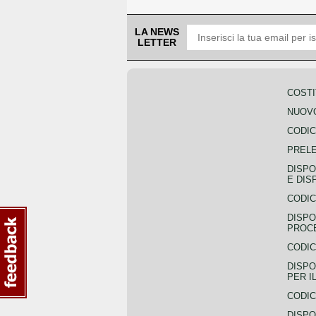
LA NEWS
LETTER
COSTI
NUOVO
CODIC
PREL
DISPO
E DIS
CODIC
DISPO
PROCE
CODIC
DISPO
PER I
CODIC
DISPO