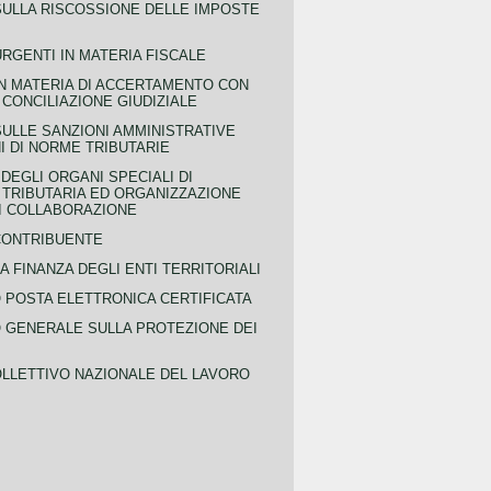
SULLA RISCOSSIONE DELLE IMPOSTE
URGENTI IN MATERIA FISCALE
IN MATERIA DI ACCERTAMENTO CON
 CONCILIAZIONE GIUDIZIALE
SULLE SANZIONI AMMINISTRATIVE
I DI NORME TRIBUTARIE
EGLI ORGANI SPECIALI DI
 TRIBUTARIA ED ORGANIZZAZIONE
DI COLLABORAZIONE
CONTRIBUENTE
A FINANZA DEGLI ENTI TERRITORIALI
POSTA ELETTRONICA CERTIFICATA
GENERALE SULLA PROTEZIONE DEI
LLETTIVO NAZIONALE DEL LAVORO