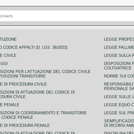
TUZIONE
LEGGE PROFE
 CODICE APPALTI (D. LGS. 36/2023)
LEGGE FALLIM
E CIVILE
LEGGE SULLA 
EGGI
DISPOSIZIONI 
COLTIVATRICE
SIZIONI PER L'ATTUAZIONE DEL CODICE CIVILE
POSIZIONI TRANSITORIE
NORME SUI CO
E DI PROCEDURA CIVILE
RESPONSABILI
PERSONALE SA
SIZIONI DI ATTUAZIONE DEL CODICE DI
DURA CIVILE
LEGGE SULLE L
E PENALE
LEGGE EQUO 
SIZIONI DI COORDINAMENTO E TRANSITORIE
LEGGE SUL PR
L CODICE PENALE
SEMPLIFICAZIO
E DI PROCEDURA PENALE
DI RICORSI AM
SIZIONI DI ATTUAZIONE DEL CODICE DI
DISCIPLINA DE