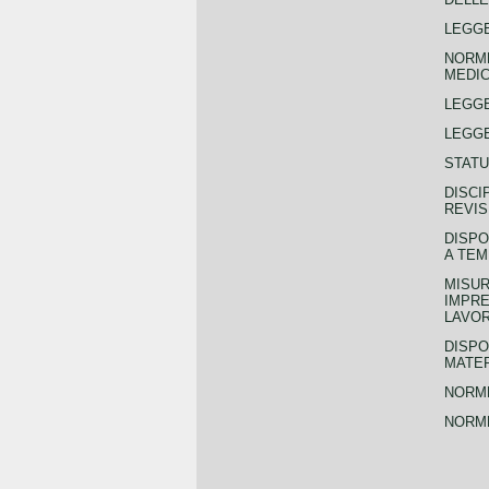
LEGGE
NORME
MEDIC
LEGG
LEGGE
STATU
DISCI
REVIS
DISPO
A TEM
MISUR
IMPRE
LAVOR
DISPO
MATER
NORME
NORME