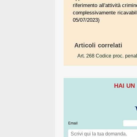
riferimento all'attività cri
complessivamente ricavabile
05/07/2023)
Articoli correlati
Art. 268 Codice proc. pena
HAI UN
Email