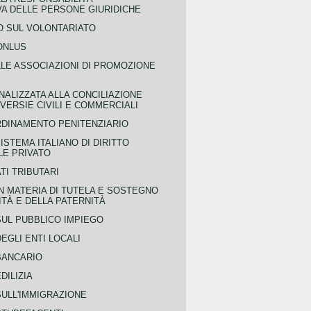
VA DELLE PERSONE GIURIDICHE
 SUL VOLONTARIATO
ONLUS
LLE ASSOCIAZIONI DI PROMOZIONE
NALIZZATA ALLA CONCILIAZIONE
ERSIE CIVILI E COMMERCIALI
RDINAMENTO PENITENZIARIO
ISTEMA ITALIANO DI DIRITTO
LE PRIVATO
TI TRIBUTARI
N MATERIA DI TUTELA E SOSTEGNO
TÀ E DELLA PATERNITÀ
SUL PUBBLICO IMPIEGO
EGLI ENTI LOCALI
BANCARIO
DILIZIA
SULL'IMMIGRAZIONE