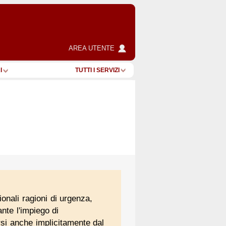
AREA UTENTE
I
TUTTI I SERVIZI
onali ragioni di urgenza,
nte l'impiego di
rsi anche implicitamente dal